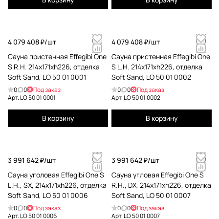
4 079 408 ₽/
шт
4 079 408 ₽/
шт
Сауна пристенная Effegibi One
Сауна пристенная Effegibi One
S R.H. 214x171xh226, отделка
S L.H. 214x171xh226, отделка
Soft Sand, LO 50 01 0001
Soft Sand, LO 50 01 0002
0
0
Под заказ
0
0
Под заказ
Арт.
LO 50 01 0001
Арт.
LO 50 01 0002
В корзину
В корзину
3 991 642 ₽/
шт
3 991 642 ₽/
шт
Сауна уголовая Effegibi One S
Сауна угловая Effegibi One S
L.H., SX, 214x171xh226, отделка
R.H., DX, 214x171xh226, отделка
Soft Sand, LO 50 01 0006
Soft Sand, LO 50 01 0007
0
0
Под заказ
0
0
Под заказ
Арт.
LO 50 01 0006
Арт.
LO 50 01 0007