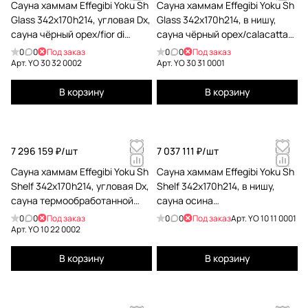
Сауна хаммам Effegibi Yoku Sh
Сауна хаммам Effegibi Yoku Sh
Glass 342x170h214, угловая Dx,
Glass 342x170h214, в нишу,
сауна чёрный орех/fior di
сауна чёрный орех/calacatta
bosco tortora YO 30 32 0002
gold extra YO 30 31 0001
0
0
Под заказ
0
0
Под заказ
Арт.
YO 30 32 0002
Арт.
YO 30 31 0001
В корзину
В корзину
7 296 159 ₽/
шт
7 037 111 ₽/
шт
Сауна хаммам Effegibi Yoku Sh
Сауна хаммам Effegibi Yoku Sh
Shelf 342x170h214, угловая Dx,
Shelf 342x170h214, в нишу,
сауна термообработанной
сауна осина
древесины/fior di bosco tortora
термообработанная/хаммам
0
0
Под заказ
0
0
Под заказ
Арт.
YO 10 11 0001
YO 10 22 0002
calacatta gold extra YO 10 11
Арт.
YO 10 22 0002
0001
В корзину
В корзину