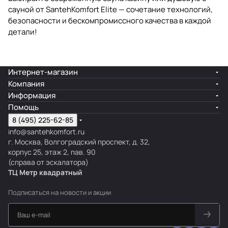
сауной
от SantehKomfort Elite — сочетание технологий,
безопасности и бескомпромиссного качества в каждой
детали!
Интернет-магазин
Компания
Информация
Помощь
8 (495) 225-62-85
info@santehkomfort.ru
г. Москва, Волгоградский проспект, д. 32,
корпус 25, этаж 2, пав. 90
(справа от эскалатора)
ТЦ Метр
к
вадратный
Подписаться
на новости и акции