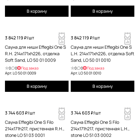
В корзину
В корзину
3 842 119 ₽/
шт
3 842 119 ₽/
шт
Сауна для ниши Effegibi One S
Сауна для ниши Effegibi One S
R.H. 214x171xh226, отделка
L.H. 214x171xh226, отделка Soft
Soft Sand, LO 50 01 0009
Sand, LO 50 01 0010
0
0
Под заказ
0
0
Под заказ
Арт.
LO 50 01 0009
Арт.
LO 50 01 0010
В корзину
В корзину
3 744 603 ₽/
шт
3 744 603 ₽/
шт
Сауна Effegibi One S Filo
Сауна Effegibi One S Filo
214x171h217, пристенная R.H.,
214x171h217, пристенная L.H.,
stone LO 51 03 0001
stone LO 51 03 0002