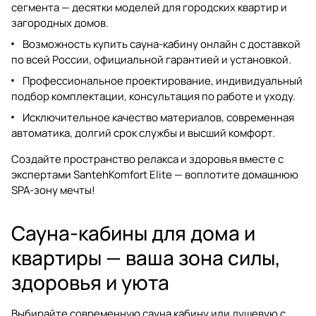
сегмента — десятки моделей для городских квартир и
загородных домов.
Возможность купить сауна-кабину онлайн с доставкой
по всей России, официальной гарантией и установкой.
Профессиональное проектирование, индивидуальный
подбор комплектации, консультация по работе и уходу.
Исключительное качество материалов, современная
автоматика, долгий срок службы и высший комфорт.
Создайте пространство релакса и здоровья вместе с
экспертами SantehKomfort Elite — воплотите домашнюю
SPA-зону мечты!
Сауна-кабины для дома и
квартиры — ваша зона силы,
здоровья и уюта
Выбирайте современную
сауна кабину
или
душевую с