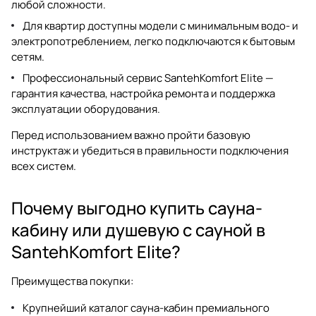
любой сложности.
Для квартир доступны модели с минимальным водо- и
электропотреблением, легко подключаются к бытовым
сетям.
Профессиональный сервис SantehKomfort Elite —
гарантия качества, настройка ремонта и поддержка
эксплуатации оборудования.
Перед использованием важно пройти базовую
инструктаж и убедиться в правильности подключения
всех систем.
Почему выгодно купить сауна-
кабину или душевую с сауной в
SantehKomfort Elite?
Преимущества покупки:
Крупнейший каталог
сауна-кабин
премиального