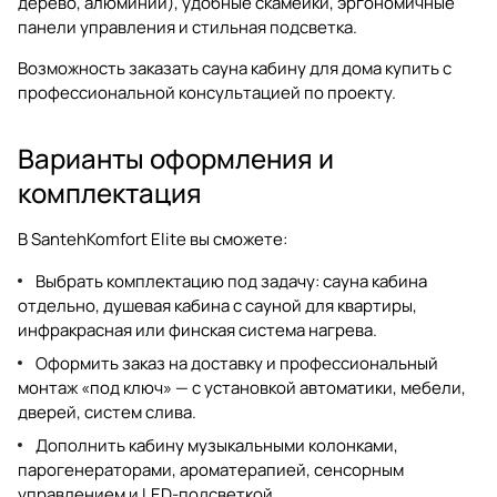
дерево, алюминий), удобные скамейки, эргономичные
панели управления и стильная подсветка.
Возможность заказать
сауна кабину для дома купить
с
профессиональной консультацией по проекту.
Варианты оформления и
комплектация
В SantehKomfort Elite вы сможете:
Выбрать комплектацию под задачу: сауна кабина
отдельно, душевая кабина с сауной для квартиры,
инфракрасная или финская система нагрева.
Оформить заказ на доставку и профессиональный
монтаж «под ключ» — с установкой автоматики, мебели,
дверей, систем слива.
Дополнить кабину музыкальными колонками,
парогенераторами, ароматерапией, сенсорным
управлением и LED-подсветкой.