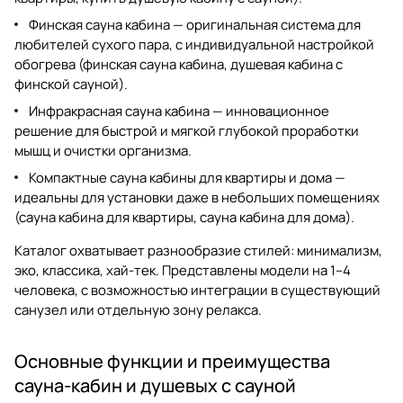
Финская сауна кабина — оригинальная система для
любителей сухого пара, с индивидуальной настройкой
обогрева (
финская сауна кабина
,
душевая кабина с
финской сауной
).
Инфракрасная сауна кабина — инновационное
решение для быстрой и мягкой глубокой проработки
мышц и очистки организма.
Компактные сауна кабины для квартиры и дома —
идеальны для установки даже в небольших помещениях
(
сауна кабина для квартиры
,
сауна кабина для дома
).
Каталог охватывает разнообразие стилей: минимализм,
эко, классика, хай-тек. Представлены модели на 1–4
человека, c возможностью интеграции в существующий
санузел или отдельную зону релакса.
Основные функции и преимущества
сауна-кабин и душевых с сауной