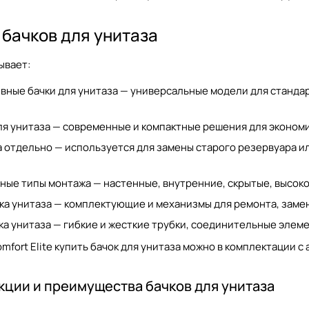
 бачков для унитаза
ывает:
вные бачки для унитаза — универсальные модели для стандар
ля унитаза — современные и компактные решения для эконом
а отдельно — используется для замены старого резервуара и
ные типы монтажа — настенные, внутренние, скрытые, высоко
ка унитаза — комплектующие и механизмы для ремонта, заме
ка унитаза — гибкие и жесткие трубки, соединительные элем
mfort Elite
купить бачок для унитаза
можно в комплектации с 
ции и преимущества бачков для унитаза