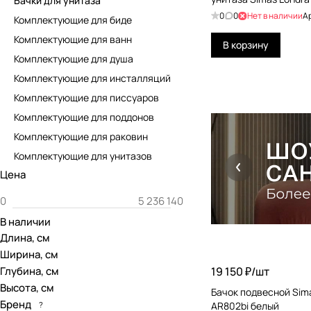
Бачки для унитаза
0
0
Нет в наличии
А
Комплектующие для биде
Комплектующие для ванн
В корзину
Комплектующие для душа
Комплектующие для инсталляций
Комплектующие для писсуаров
Комплектующие для поддонов
Комплектующие для раковин
Комплектующие для унитазов
Цена
В наличии
Длина, см
Ширина, см
Глубина, см
19 150 ₽/
шт
Высота, см
Бачок подвесной Sim
Бренд
?
AR802bi белый