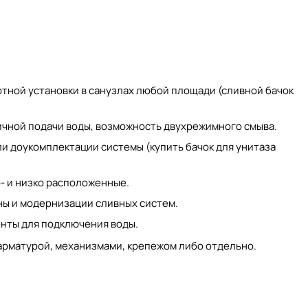
тной установки в санузлах любой площади (
сливной бачок
ичной подачи воды, возможность двухрежимного смыва.
ли доукомплектации системы (
купить бачок для унитаза
- и низко расположенные.
ны и модернизации сливных систем.
енты для подключения воды.
арматурой, механизмами, крепежом либо отдельно.