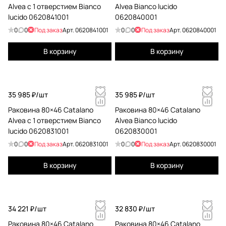
Alvea с 1 отверстием Bianco
Alvea Bianco lucido
lucido 0620841001
0620840001
0
0
Под заказ
Арт.
0620841001
0
0
Под заказ
Арт.
0620840001
В корзину
В корзину
35 985 ₽/
шт
35 985 ₽/
шт
Раковина 80×46 Catalano
Раковина 80×46 Catalano
Alvea с 1 отверстием Bianco
Alvea Bianco lucido
lucido 0620831001
0620830001
0
0
Под заказ
Арт.
0620831001
0
0
Под заказ
Арт.
0620830001
В корзину
В корзину
34 221 ₽/
шт
32 830 ₽/
шт
Раковина 80×46 Catalano
Раковина 80×46 Catalano