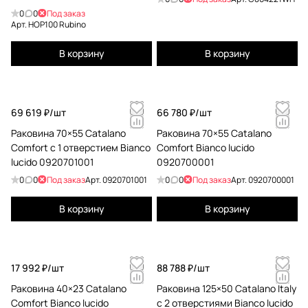
0
0
Под заказ
Арт.
HOP100 Rubino
В корзину
В корзину
69 619 ₽/
шт
66 780 ₽/
шт
Раковина 70×55 Catalano
Раковина 70×55 Catalano
Comfort с 1 отверстием Bianco
Comfort Bianco lucido
lucido 0920701001
0920700001
0
0
Под заказ
Арт.
0920701001
0
0
Под заказ
Арт.
0920700001
В корзину
В корзину
17 992 ₽/
шт
88 788 ₽/
шт
Раковина 40×23 Catalano
Раковина 125×50 Catalano Italy
Comfort Bianco lucido
c 2 отверстиями Bianco lucido