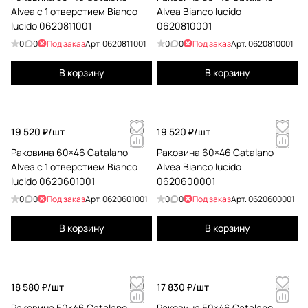
Alvea с 1 отверстием Bianco
Alvea Bianco lucido
lucido 0620811001
0620810001
0
0
Под заказ
Арт.
0620811001
0
0
Под заказ
Арт.
0620810001
В корзину
В корзину
19 520 ₽/
шт
19 520 ₽/
шт
Раковина 60×46 Catalano
Раковина 60×46 Catalano
Alvea с 1 отверстием Bianco
Alvea Bianco lucido
lucido 0620601001
0620600001
0
0
Под заказ
Арт.
0620601001
0
0
Под заказ
Арт.
0620600001
В корзину
В корзину
18 580 ₽/
шт
17 830 ₽/
шт
Раковина 50×46 Catalano
Раковина 50×46 Catalano