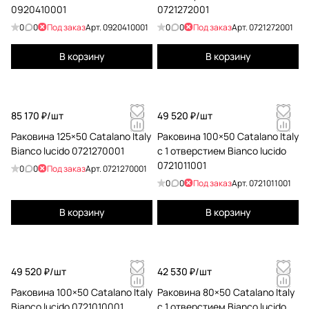
0920410001
0721272001
0
0
Под заказ
Арт.
0920410001
0
0
Под заказ
Арт.
0721272001
В корзину
В корзину
85 170 ₽/
шт
49 520 ₽/
шт
Раковина 125×50 Catalano Italy
Раковина 100×50 Catalano Italy
Bianco lucido 0721270001
с 1 отверстием Bianco lucido
0721011001
0
0
Под заказ
Арт.
0721270001
0
0
Под заказ
Арт.
0721011001
В корзину
В корзину
49 520 ₽/
шт
42 530 ₽/
шт
Раковина 100×50 Catalano Italy
Раковина 80×50 Catalano Italy
Bianco lucido 0721010001
с 1 отверстием Bianco lucido