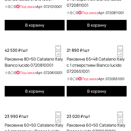
0720811001
0
0
Под заказ
Арт.
0721010001
0
0
Под заказ
Арт.
0720811001
В корзину
В корзину
42 530 ₽/
шт
21 890 ₽/
шт
Раковина 80×50 Catalano Italy
Раковина 65×48 Catalano Italy
Bianco lucido 0720810001
с 1 отверстием Bianco lucido
0720651001
0
0
Под заказ
Арт.
0720810001
0
0
Под заказ
Арт.
0720651001
В корзину
В корзину
23 990 ₽/
шт
23 020 ₽/
шт
Раковина 60×50 Catalano Italy
Раковина 60×50 Catalano Italy