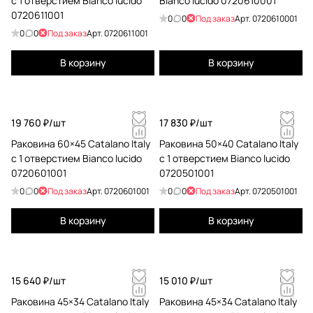
с 1 отверстием Bianco lucido
Bianco lucido 0720610001
0720611001
0
0
Под заказ
Арт.
0720610001
0
0
Под заказ
Арт.
0720611001
В корзину
В корзину
19 760 ₽/
шт
17 830 ₽/
шт
Раковина 60×45 Catalano Italy
Раковина 50×40 Catalano Italy
с 1 отверстием Bianco lucido
с 1 отверстием Bianco lucido
0720601001
0720501001
0
0
Под заказ
Арт.
0720601001
0
0
Под заказ
Арт.
0720501001
В корзину
В корзину
15 640 ₽/
шт
15 010 ₽/
шт
Раковина 45×34 Catalano Italy
Раковина 45×34 Catalano Italy