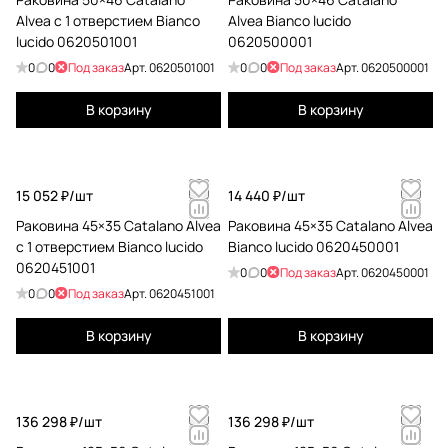
Alvea с 1 отверстием Bianco
Alvea Bianco lucido
lucido 0620501001
0620500001
0
0
Под заказ
Арт.
0620501001
0
0
Под заказ
Арт.
0620500001
В корзину
В корзину
15 052 ₽/
шт
14 440 ₽/
шт
Раковина 45×35 Catalano Alvea
Раковина 45×35 Catalano Alvea
с 1 отверстием Bianco lucido
Bianco lucido 0620450001
0620451001
0
0
Под заказ
Арт.
0620450001
0
0
Под заказ
Арт.
0620451001
В корзину
В корзину
136 298 ₽/
шт
136 298 ₽/
шт