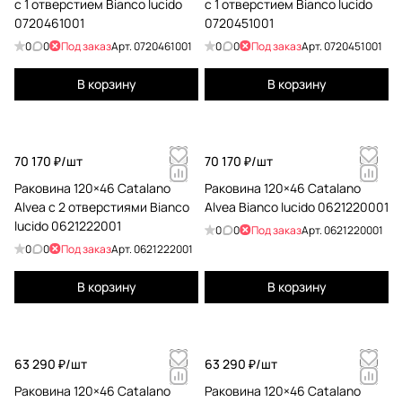
с 1 отверстием Bianco lucido
с 1 отверстием Bianco lucido
0720461001
0720451001
0
0
Под заказ
Арт.
0720461001
0
0
Под заказ
Арт.
0720451001
В корзину
В корзину
70 170 ₽/
шт
70 170 ₽/
шт
Раковина 120×46 Catalano
Раковина 120×46 Catalano
Alvea c 2 отверстиями Bianco
Alvea Bianco lucido 0621220001
lucido 0621222001
0
0
Под заказ
Арт.
0621220001
0
0
Под заказ
Арт.
0621222001
В корзину
В корзину
63 290 ₽/
шт
63 290 ₽/
шт
Раковина 120×46 Catalano
Раковина 120×46 Catalano