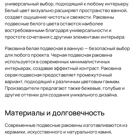
универсальный выбор, подходящий к любому интерьеру.
Белый цвет визуально расширяет пространство ванной,
создает ощущение чистоты и свежести. Раковины
подвесные белого цвета остаются наиболее
востребованными благодаря универсальности и
простоте сочетания с другими элементами интерьера.
Раковина белая подвесная в ванную — безопасный выбор
для любого проекта. Черная подвесная раковина
используется в современных минималистичных
интерьерах, создавая эффектный контраст. Раковина
серая подвесная предоставляет промежуточный
вариант, подходящий к различным цветовым гаммам.
Производители предлагают также бежевые, голубые и
другие оттенки для создания уникального дизайна.
Материалы и долговечность
Современные подвесные раковины изготавливаются из
керамики, искусственного и натурального камня,