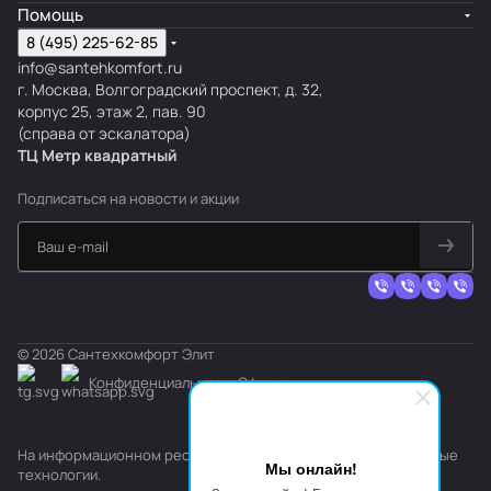
Помощь
8 (495) 225-62-85
info@santehkomfort.ru
г. Москва, Волгоградский проспект, д. 32,
корпус 25, этаж 2, пав. 90
(справа от эскалатора)
ТЦ Метр
к
вадратный
Подписаться
на новости и акции
© 2026 Сантехкомфорт Элит
Конфиденциальность
Оферта
На информационном ресурсе применяются
рекомендательные
Мы онлайн!
технологии
.