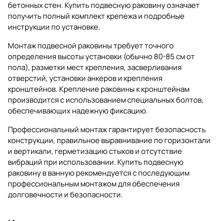
бетонных стен. Купить подвесную раковину означает
получить полный комплект крепежа и подробные
инструкции по установке.
Монтаж подвесной раковины требует точного
определения высоты установки (обычно 80-85 см от
пола), разметки мест крепления, засверливания
отверстий, установки анкеров и крепления
кронштейнов. Крепление раковины к кронштейнам
производится с использованием специальных болтов,
обеспечивающих надежную фиксацию.
Профессиональный монтаж гарантирует безопасность
конструкции, правильное выравнивание по горизонтали
и вертикали, герметизацию стыков и отсутствие
вибраций при использовании. Купить подвесную
раковину в ванную рекомендуется с последующим
профессиональным монтажом для обеспечения
долговечности и безопасности.