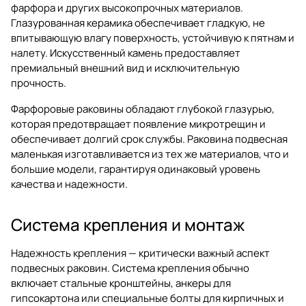
фарфора и других высокопрочных материалов.
Глазурованная керамика обеспечивает гладкую, не
впитывающую влагу поверхность, устойчивую к пятнам и
налету. Искусственный камень предоставляет
премиальный внешний вид и исключительную
прочность.
Фарфоровые раковины обладают глубокой глазурью,
которая предотвращает появление микротрещин и
обеспечивает долгий срок службы. Раковина подвесная
маленькая изготавливается из тех же материалов, что и
большие модели, гарантируя одинаковый уровень
качества и надежности.
Система крепления и монтаж
Надежность крепления — критически важный аспект
подвесных раковин. Система крепления обычно
включает стальные кронштейны, анкеры для
гипсокартона или специальные болты для кирпичных и