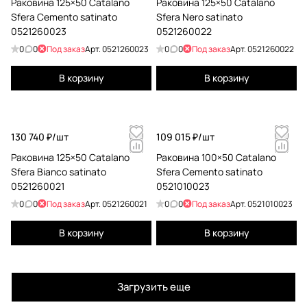
Раковина 125×50 Catalano
Раковина 125×50 Catalano
Sfera Cemento satinato
Sfera Nero satinato
0521260023
0521260022
0
0
Под заказ
Арт.
0521260023
0
0
Под заказ
Арт.
0521260022
В корзину
В корзину
130 740 ₽/
шт
109 015 ₽/
шт
Раковина 125×50 Catalano
Раковина 100×50 Catalano
Sfera Bianco satinato
Sfera Cemento satinato
0521260021
0521010023
0
0
Под заказ
Арт.
0521260021
0
0
Под заказ
Арт.
0521010023
В корзину
В корзину
Загрузить еще