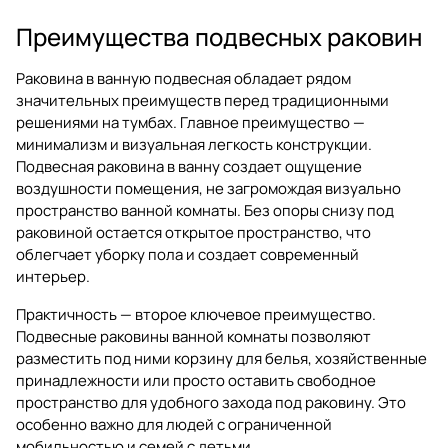
Преимущества подвесных раковин
Раковина в ванную подвесная обладает рядом
значительных преимуществ перед традиционными
решениями на тумбах. Главное преимущество —
минимализм и визуальная легкость конструкции.
Подвесная раковина в ванну создает ощущение
воздушности помещения, не загромождая визуально
пространство ванной комнаты. Без опоры снизу под
раковиной остается открытое пространство, что
облегчает уборку пола и создает современный
интерьер.
Практичность — второе ключевое преимущество.
Подвесные раковины ванной комнаты позволяют
разместить под ними корзину для белья, хозяйственные
принадлежности или просто оставить свободное
пространство для удобного захода под раковину. Это
особенно важно для людей с ограниченной
мобильностью и семей с детьми.