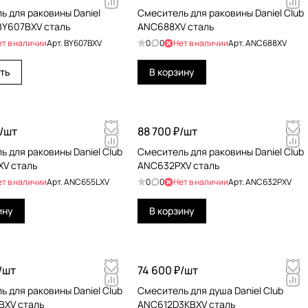
ь для раковины Daniel
Смеситель для раковины Daniel Club
 BY607BXV сталь
ANC688XV сталь
ет в наличии
Арт.
BY607BXV
0
0
Нет в наличии
Арт.
ANC688XV
ть
В корзину
/
шт
88 700 ₽/
шт
ь для раковины Daniel Club
Смеситель для раковины Daniel Club
V сталь
ANC632PXV сталь
ет в наличии
Арт.
ANC655LXV
0
0
Нет в наличии
Арт.
ANC632PXV
ину
В корзину
/
шт
74 600 ₽/
шт
ь для раковины Daniel Club
Смеситель для душа Daniel Club
XV сталь
ANC612D3KBXV сталь