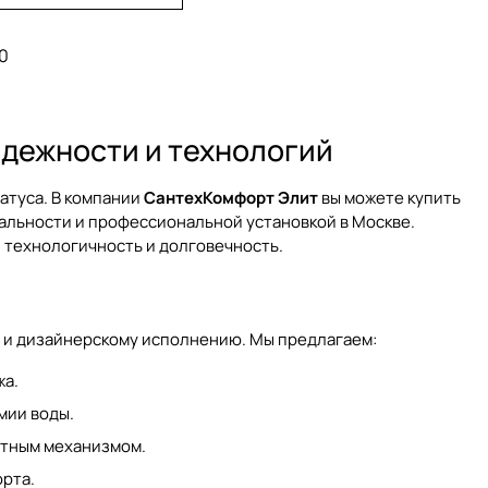
0
адежности и технологий
татуса. В компании
СантехКомфорт Элит
вы можете купить
альности и профессиональной установкой в Москве.
 технологичность и долговечность.
 и дизайнерскому исполнению. Мы предлагаем:
жа.
мии воды.
отным механизмом.
рта.