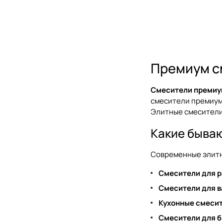
Zucchetti
Noken
Премиум с
Смесители премиу
смесители премиум 
Элитные смесители 
Какие быва
Современные элитн
Смесители для 
Смесители для 
Кухонные смеси
Смесители для б