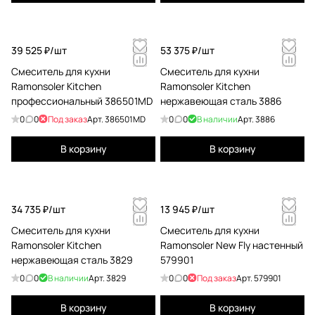
39 525 ₽/
шт
53 375 ₽/
шт
Смеситель для кухни
Смеситель для кухни
Ramonsoler Kitchen
Ramonsoler Kitchen
профессиональный 386501MD
нержавеющая сталь 3886
0
0
Под заказ
Арт.
386501MD
0
0
В наличии
Арт.
3886
В корзину
В корзину
34 735 ₽/
шт
13 945 ₽/
шт
Смеситель для кухни
Смеситель для кухни
Ramonsoler Kitchen
Ramonsoler New Fly настенный
нержавеющая сталь 3829
579901
0
0
В наличии
Арт.
3829
0
0
Под заказ
Арт.
579901
В корзину
В корзину