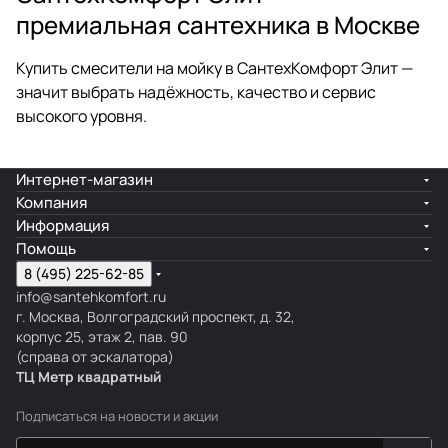
премиальная сантехника в Москве
Купить смесители на мойку в СантехКомфорт Элит —
значит выбрать надёжность, качество и сервис
высокого уровня.
Интернет-магазин
Компания
Информация
Помощь
8 (495) 225-62-85
info@santehkomfort.ru
г. Москва, Волгоградский проспект, д. 32,
корпус 25, этаж 2, пав. 90
(справа от эскалатора)
ТЦ Метр
к
вадратный
Подписаться
на новости и акции