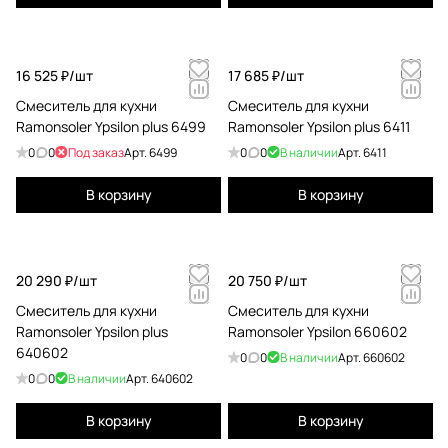
16 525 ₽/
шт
17 685 ₽/
шт
Смеситель для кухни
Смеситель для кухни
Ramonsoler Ypsilon plus 6499
Ramonsoler Ypsilon plus 6411
0
0
Под заказ
Арт.
6499
0
0
В наличии
Арт.
6411
В корзину
В корзину
20 290 ₽/
шт
20 750 ₽/
шт
Смеситель для кухни
Смеситель для кухни
Ramonsoler Ypsilon plus
Ramonsoler Ypsilon 660602
640602
0
0
В наличии
Арт.
660602
0
0
В наличии
Арт.
640602
В корзину
В корзину