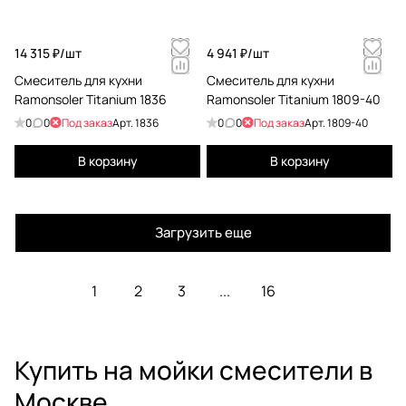
14 315 ₽/
шт
4 941 ₽/
шт
Смеситель для кухни
Смеситель для кухни
Ramonsoler Titanium 1836
Ramonsoler Titanium 1809-40
0
0
Под заказ
Арт.
1836
0
0
Под заказ
Арт.
1809-40
В корзину
В корзину
Загрузить еще
1
2
3
...
16
Купить на мойки смесители в
Москве