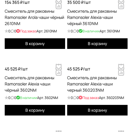
154 365 ₽/
шт
35 500 ₽/
шт
Смеситель для раковины
Смеситель для раковины
Ramonsoler Arola чаши чёрный
Ramonsoler Alexia чаши
2610NM
чёрный 3610NM
0
0
Под заказ
Арт.
2610NM
0
0
В наличии
Арт.
3610NM
В корзину
В корзину
45 525 ₽/
шт
45 525 ₽/
шт
Смеситель для раковины
Смеситель для раковины
Ramonsoler Alexia чаши
Ramonsoler Alexia чаши
чёрный 3602NM
черный 360203NM
0
0
В наличии
Арт.
3602NM
0
0
Под заказ
Арт.
360203NM
В корзину
В корзину