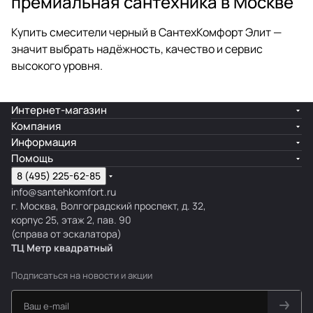
премиальная сантехника в Москве
Купить смесители черный в СантехКомфорт Элит —
значит выбрать надёжность, качество и сервис
высокого уровня.
Интернет-магазин
Компания
Информация
Помощь
8 (495) 225-62-85
info@santehkomfort.ru
г. Москва, Волгоградский проспект, д. 32,
корпус 25, этаж 2, пав. 90
(справа от эскалатора)
ТЦ Метр
к
вадратный
Подписаться
на новости и акции