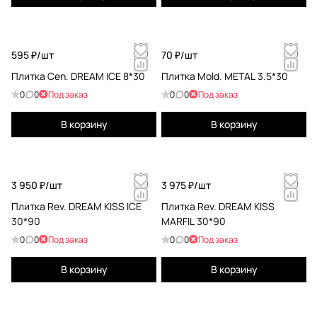
595 ₽/
шт
70 ₽/
шт
Плитка Cen. DREAM ICE 8*30
Плитка Mold. METAL 3.5*30
0
0
Под заказ
0
0
Под заказ
В корзину
В корзину
3 950 ₽/
шт
3 975 ₽/
шт
Плитка Rev. DREAM KISS ICE
Плитка Rev. DREAM KISS
30*90
MARFIL 30*90
0
0
Под заказ
0
0
Под заказ
В корзину
В корзину