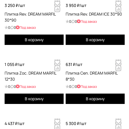
3 250 ₽/
шт
3 950 ₽/
шт
Плитка Rev. DREAM MARFIL
Плитка Rev. DREAM ICE 30*90
30*90
0
0
Под заказ
0
0
Под заказ
В корзину
В корзину
1 055 ₽/
шт
631 ₽/
шт
Плитка Zoc. DREAM MARFIL
Плитка Cen. DREAM MARFIL
12*30
8*30
0
0
Под заказ
0
0
Под заказ
В корзину
В корзину
4 437 ₽/
шт
5 300 ₽/
шт