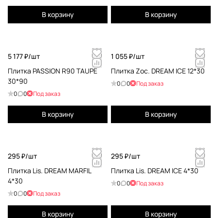
В корзину
В корзину
5 177 ₽/
шт
1 055 ₽/
шт
Плитка PASSION R90 TAUPE
Плитка Zoc. DREAM ICE 12*30
30*90
0
0
Под заказ
0
0
Под заказ
В корзину
В корзину
295 ₽/
шт
295 ₽/
шт
Плитка Lis. DREAM MARFIL
Плитка Lis. DREAM ICE 4*30
4*30
0
0
Под заказ
0
0
Под заказ
В корзину
В корзину