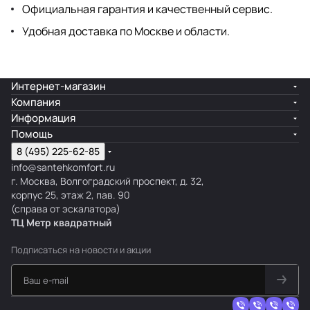
Официальная гарантия и качественный сервис.
Удобная доставка по Москве и области.
Интернет-магазин
Компания
Информация
Помощь
8 (495) 225-62-85
info@santehkomfort.ru
г. Москва, Волгоградский проспект, д. 32,
корпус 25, этаж 2, пав. 90
(справа от эскалатора)
ТЦ Метр
к
вадратный
Подписаться
на новости и акции