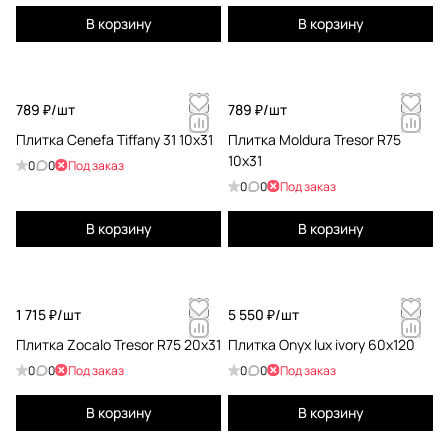
В корзину
В корзину
789 ₽/
шт
789 ₽/
шт
Плитка Cenefa Tiffany 31 10x31
Плитка Moldura Tresor R75
10x31
0
0
Под заказ
0
0
Под заказ
В корзину
В корзину
1 715 ₽/
шт
5 550 ₽/
шт
Плитка Zocalo Tresor R75 20x31
Плитка Onyx lux ivory 60x120
0
0
Под заказ
0
0
Под заказ
В корзину
В корзину