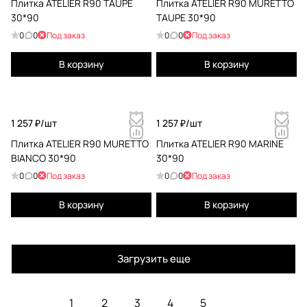
Плитка ATELIER R90 TAUPE
Плитка ATELIER R90 MURETTO
30*90
TAUPE 30*90
0
0
Под заказ
0
0
Под заказ
В корзину
В корзину
1 257 ₽/
шт
1 257 ₽/
шт
Плитка ATELIER R90 MURETTO
Плитка ATELIER R90 MARINE
BIANCO 30*90
30*90
0
0
Под заказ
0
0
Под заказ
В корзину
В корзину
Загрузить еще
1
2
3
4
5