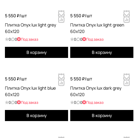
5 550 ₽/
шт
5 550 ₽/
шт
Плитка Onyx lux light grey
Плитка Onyx lux light green
60x120
60x120
0
0
Под заказ
0
0
Под заказ
В корзину
В корзину
5 550 ₽/
шт
5 550 ₽/
шт
Плитка Onyx lux light blue
Плитка Onyx lux dark grey
60x120
60x120
0
0
Под заказ
0
0
Под заказ
В корзину
В корзину