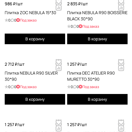
986 ₽/
шт
2 835 ₽/
шт
Плитка ZOC NEBULA 15*30
Плитка NEBULA R90 BOISSERIE
BLACK 30*90
0
0
Под заказ
0
0
Под заказ
В корзину
В корзину
2 712 ₽/
шт
1 257 ₽/
шт
Плитка NEBULA R90 SILVER
Плитка DEC ATELIER R90
30*90
MURETTO 30*90
0
0
Под заказ
0
0
Под заказ
В корзину
В корзину
1 257 ₽/
шт
1 257 ₽/
шт