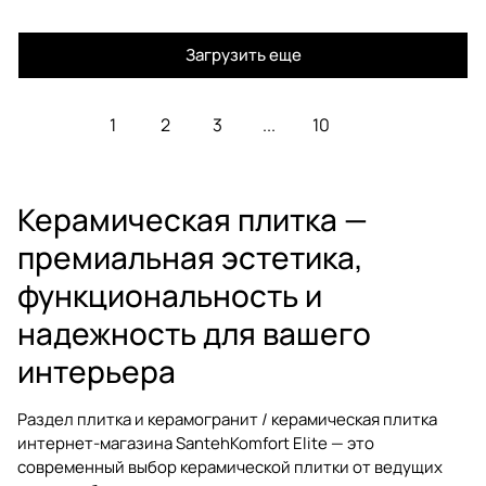
Загрузить еще
1
2
3
...
10
Керамическая плитка —
премиальная эстетика,
функциональность и
надежность для вашего
интерьера
Раздел
плитка и керамогранит / керамическая плитка
интернет-магазина SantehKomfort Elite — это
современный выбор
керамической плитки
от ведущих