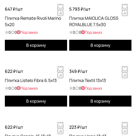
647 ₽/
шт
5 793 ₽/
шт
Плитка Remate Rivoli Marino
Плитка MAIOLICA GLOSS
5x20
ROYALBLUE 7.5x30
0
0
Под заказ
0
0
Под заказ
В корзину
В корзину
622 ₽/
шт
349 ₽/
шт
Плитка Listelo Fibra 6.5x13
Плитка Textil 13x13
0
0
Под заказ
0
0
Под заказ
В корзину
В корзину
622 ₽/
шт
223 ₽/
шт