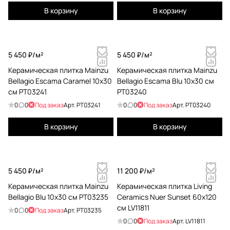
В корзину
В корзину
5 450 ₽/
м²
5 450 ₽/
м²
Керамическая плитка Mainzu
Керамическая плитка Mainzu
Bellagio Escama Caramel 10x30
Bellagio Escama Blu 10x30 см
см PT03241
PT03240
0
0
Под заказ
Арт.
PT03241
0
0
Под заказ
Арт.
PT03240
В корзину
В корзину
5 450 ₽/
м²
11 200 ₽/
м²
Керамическая плитка Mainzu
Керамическая плитка Living
Bellagio Blu 10x30 см PT03235
Ceramics Nuer Sunset 60x120
см LV11811
0
0
Под заказ
Арт.
PT03235
0
0
Под заказ
Арт.
LV11811