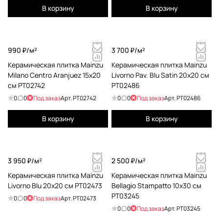
В корзину
В корзину
990 ₽/
м²
3 700 ₽/
м²
Керамическая плитка Mainzu
Керамическая плитка Mainzu
Milano Centro Aranjuez 15x20
Livorno Pav. Blu Satin 20x20 см
см PT02742
PT02486
0
0
Под заказ
Арт.
PT02742
0
0
Под заказ
Арт.
PT02486
В корзину
В корзину
3 950 ₽/
м²
2 500 ₽/
м²
Керамическая плитка Mainzu
Керамическая плитка Mainzu
Livorno Blu 20x20 см PT02473
Bellagio Stampatto 10x30 см
PT03245
0
0
Под заказ
Арт.
PT02473
0
0
Под заказ
Арт.
PT03245