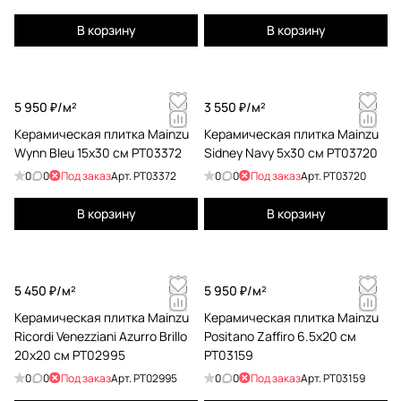
В корзину
В корзину
5 950 ₽/
м²
3 550 ₽/
м²
Керамическая плитка Mainzu
Керамическая плитка Mainzu
Wynn Bleu 15x30 см PT03372
Sidney Navy 5x30 см PT03720
0
0
Под заказ
Арт.
PT03372
0
0
Под заказ
Арт.
PT03720
В корзину
В корзину
5 450 ₽/
м²
5 950 ₽/
м²
Керамическая плитка Mainzu
Керамическая плитка Mainzu
Ricordi Venezziani Azurro Brillo
Positano Zaffiro 6.5x20 см
20x20 см PT02995
PT03159
0
0
Под заказ
Арт.
PT02995
0
0
Под заказ
Арт.
PT03159