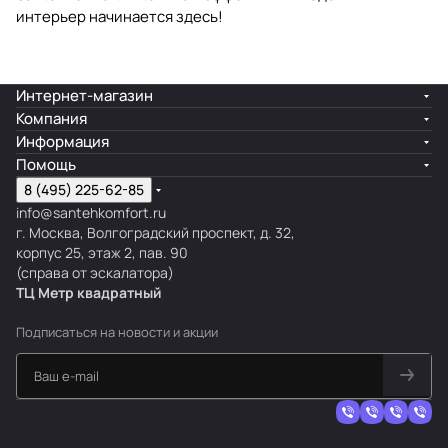
интерьер начинается здесь!
Интернет-магазин
Компания
Информация
Помощь
8 (495) 225-62-85
info@santehkomfort.ru
г. Москва, Волгоградский проспект, д. 32,
корпус 25, этаж 2, пав. 90
(справа от эскалатора)
ТЦ Метр
к
вадратный
Подписаться
на новости и акции