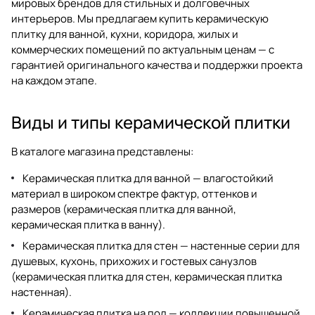
мировых брендов для стильных и долговечных
интерьеров. Мы предлагаем
купить керамическую
плитку
для ванной, кухни, коридора, жилых и
коммерческих помещений по актуальным ценам — с
гарантией оригинального качества и поддержки проекта
на каждом этапе.
Виды и типы керамической плитки
В каталоге магазина представлены:
Керамическая плитка для ванной — влагостойкий
материал в широком спектре фактур, оттенков и
размеров (
керамическая плитка для ванной
,
керамическая плитка в ванну
).
Керамическая плитка для стен — настенные серии для
душевых, кухонь, прихожих и гостевых санузлов
(
керамическая плитка для стен
,
керамическая плитка
настенная
).
Керамическая плитка на пол — коллекции повышенной