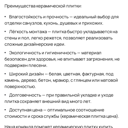
Преимущества
керамической плитки
:
Влагостойкость и прочность — идеальный выбор для
отделки санузлов, кухонь, душевых и прихожих.
Лёгкость монтажа — плитка быстро укладывается на
стены и пол, легко режется, позволяет реализовать
сложные дизайнерские идеи.
Экологичность и гигиеничность — материал
безопасен для здоровья, не впитывает загрязнения, не
подвержен плесени.
Широкий дизайн — белая, цветная, фактурная, под
камень, дерево, бетон, мрамор, с глянцем или матовой
поверхностью.
Долговечность — при правильной укладке и уходе
плитка сохраняет внешний вид много лет.
Доступная цена — оптимальное соотношение
стоимости и срока службы (
керамическая плитка цена
).
Наша команда поможет
керамическую плитку купить