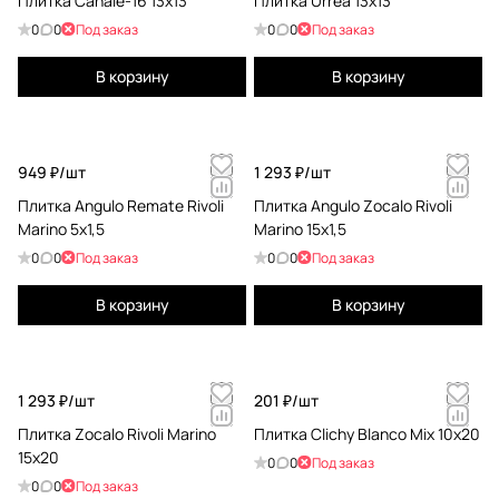
Плитка Canale-16 13x13
Плитка Urrea 13x13
0
0
Под заказ
0
0
Под заказ
В корзину
В корзину
949 ₽/
шт
1 293 ₽/
шт
Плитка Angulo Remate Rivoli
Плитка Angulo Zocalo Rivoli
Marino 5x1,5
Marino 15x1,5
0
0
Под заказ
0
0
Под заказ
В корзину
В корзину
1 293 ₽/
шт
201 ₽/
шт
Плитка Zocalo Rivoli Marino
Плитка Clichy Blanco Mix 10x20
15x20
0
0
Под заказ
0
0
Под заказ