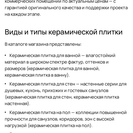
коммерческих помещений по актуальным ценам — с
гарантией оригинального качества и поддержки проекта
на каждом этапе.
Виды и типы керамической плитки
В каталоге магазина представлены:
Керамическая плитка для ванной — влагостойкий
материал в широком спектре фактур, оттенков и
размеров (
керамическая плитка для ванной
,
керамическая плитка в ванну
).
Керамическая плитка для стен — настенные серии для
душевых, кухонь, прихожих и гостевых санузлов
(
керамическая плитка для стен
,
керамическая плитка
настенная
).
Керамическая плитка на пол — коллекции повышенной
прочности для санузлов, коридоров, зон с высокой
нагрузкой (
керамическая плитка на пол
).