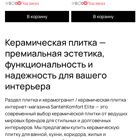
0
0
Под заказ
0
0
Под заказ
В корзину
В корзину
Керамическая плитка —
премиальная эстетика,
функциональность и
надежность для вашего
интерьера
Раздел
плитка и керамогранит / керамическая плитка
интернет-магазина SantehKomfort Elite — это
современный выбор
керамической плитки
от ведущих
мировых брендов для стильных и долговечных
интерьеров. Мы предлагаем
купить керамическую
плитку
для ванной, кухни, коридора, жилых и