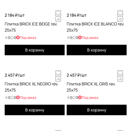
2 184 ₽/
шт
2 184 ₽/
шт
Плитка BRICK ICE BEIGE rev.
Плитка BRICK ICE BLANCO rev.
25х75
25х75
0
0
Под заказ
0
0
Под заказ
В корзину
В корзину
2 457 ₽/
шт
2 457 ₽/
шт
Плитка BRICK XL NEGRO rev.
Плитка BRICK XL GRIS rev.
25х75
25х75
0
0
Под заказ
0
0
Под заказ
В корзину
В корзину