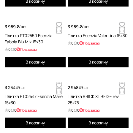
В корзину
В корзину
3 989 ₽/
шт
3 989 ₽/
шт
Плитка PT02550 Esenzia
Плитка Esenzia Valentina 15х30
Fabola Blu Mix 15x30
0
0
Под заказ
0
0
Под заказ
В корзину
В корзину
3 264 ₽/
шт
2 948 ₽/
шт
Плитка PT02547 Esenzia Mare
Плитка BRICK XL BEIGE rev.
15x30
25х75
0
0
Под заказ
0
0
Под заказ
В корзину
В корзину