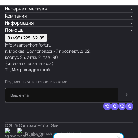
Интернет-магазин
Компания
Информация
Помощь
8 (495) 225-62-85
info@santehkomfort.ru
г. Москва, Волгоградский проспект, д. 32,
корпус 25, этаж 2, пав. 90
(справа от эскалатора)
ТЦ Метр
к
вадратный
Подписаться
на новости и акции
© 2026 Сантехкомфорт Элит
Конфиденциальность
Оферта