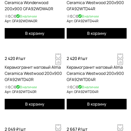
Ceramica Wonderwood
Ceramica Westwood 200x900
200x900 GFA92WDW40R
GFA92WTD44R
0
0
В наличии
0
0
В наличии
Арт.
GFA92WDW40R
Арт.
GFA92WTD44R
В корзину
В корзину
2 420 ₽/
шт
2 420 ₽/
шт
Керамогранит матовый Alma
Керамогранит матовый Alma
Ceramica Westwood 200x900
Ceramica Westwood 200x900
GFA92WTD40R
GFA92WTD04R
0
0
В наличии
0
0
В наличии
Арт.
GFA92WTD40R
Арт.
GFA92WTD04R
В корзину
В корзину
2 049 ₽/
шт
2 667 ₽/
шт