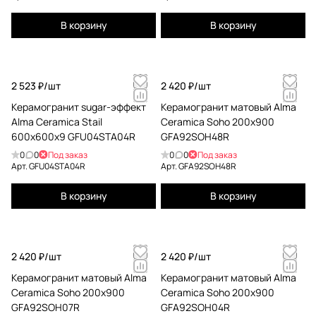
В корзину
В корзину
2 523 ₽/
шт
2 420 ₽/
шт
Керамогранит sugar-эффект
Керамогранит матовый Alma
Alma Ceramica Stail
Ceramica Soho 200x900
600x600x9 GFU04STA04R
GFA92SOH48R
0
0
Под заказ
0
0
Под заказ
Арт.
GFU04STA04R
Арт.
GFA92SOH48R
В корзину
В корзину
2 420 ₽/
шт
2 420 ₽/
шт
Керамогранит матовый Alma
Керамогранит матовый Alma
Ceramica Soho 200x900
Ceramica Soho 200x900
GFA92SOH07R
GFA92SOH04R