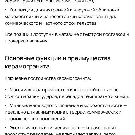
керамогранит 600 600
,
керамогранит см
).
Коллекции для внутренней и наружной облицовки,
морозостойкий и износостойкий керамогранит для
коммерческого и частного строительства.
Все позиции доступны в магазине с быстрой доставкой и
проверкой наличия.
Основные функции и преимущества
керамогранита
Ключевые достоинства
керамогранита
:
Максимальная прочность и износостойкость — не
боится царапин, ударов, перепадов температур и химии.
Минимальное водопоглощение и морозостойкость —
идеально для ванных комнат, террас, коммерческих и
промышленных помещений.
Экологичность и гигиеничность — керамогранит
абсолютно безопасен, не впитывает запахи, легко