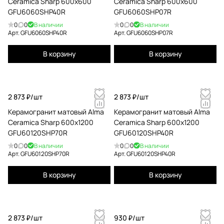
Ceramica Sharp 600x600
Ceramica Sharp 600x600
GFU6060SHP40R
GFU6060SHP07R
0
0
В наличии
0
0
В наличии
Арт.
GFU6060SHP40R
Арт.
GFU6060SHP07R
В корзину
В корзину
2 873 ₽/
шт
2 873 ₽/
шт
Керамогранит матовый Alma
Керамогранит матовый Alma
Ceramica Sharp 600x1200
Ceramica Sharp 600x1200
GFU60120SHP70R
GFU60120SHP40R
0
0
В наличии
0
0
В наличии
Арт.
GFU60120SHP70R
Арт.
GFU60120SHP40R
В корзину
В корзину
2 873 ₽/
шт
930 ₽/
шт