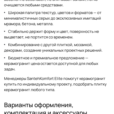
очищается любыми средствами.
Широкая палитра текстур, цветов и форматов — от
минималистичных серых до эксклюзивных имитаций
мрамора, бетона, металла.
Стабильно держит форму и цвет, поверхность не
выцветает, не портится со временем.
Комбинирование с другой плиткой, мозаикой,
декорами, создание уникальных проектных решений.
Бюджетное и премиальное предложение —
керамогранит цена
остается доступной для любых
задач.
Менеджеры SantehKomfort Elite помогут
керамогранит
купить
по индивидуальному проекту, подобрать
плитку
керамогранит
любого типа.
Варианты оформления,
комплектация и аксессуары