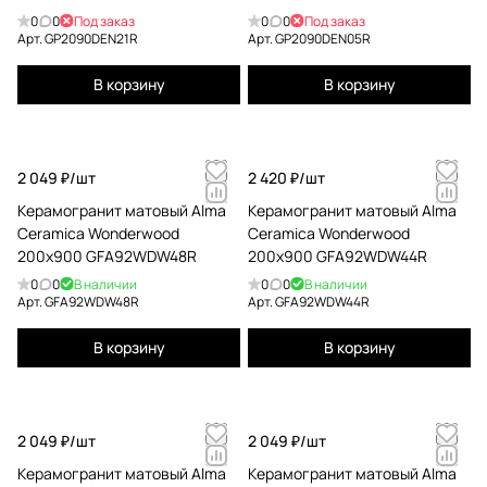
0
0
Под заказ
0
0
Под заказ
Арт.
GP2090DEN21R
Арт.
GP2090DEN05R
В корзину
В корзину
2 049 ₽/
шт
2 420 ₽/
шт
Керамогранит матовый Alma
Керамогранит матовый Alma
Ceramica Wonderwood
Ceramica Wonderwood
200x900 GFA92WDW48R
200x900 GFA92WDW44R
0
0
В наличии
0
0
В наличии
Арт.
GFA92WDW48R
Арт.
GFA92WDW44R
В корзину
В корзину
2 049 ₽/
шт
2 049 ₽/
шт
Керамогранит матовый Alma
Керамогранит матовый Alma