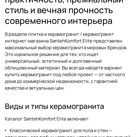
стиль и вечная прочность
современного интерьера
В разделе
плитка и керамогранит / керамогранит
интернет-магазина SantehKomfort Elite представлен
максимальный выбор
керамогранита
мировых брендов.
Это идеальное решение для тех, кто ищет
универсальный, эстетичный и долговечный
облицовочный материал. Вы всегда найдете вариант
купить керамогранит
под любой проект — от частного
дома до коммерческой недвижимости, с гарантией
качества и актуальных цен.
Виды и типы керамогранита
Каталог SantehKomfort Elite включает:
Классический керамогранит для пола и стен —