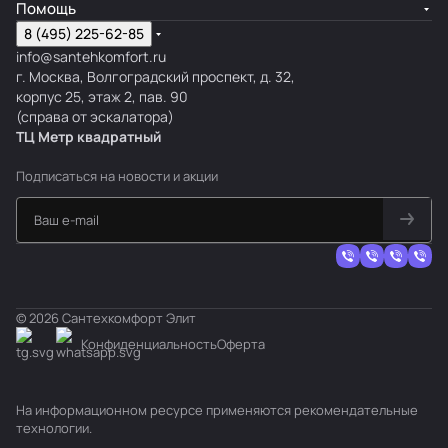
Помощь
8 (495) 225-62-85
info@santehkomfort.ru
г. Москва, Волгоградский проспект, д. 32,
корпус 25, этаж 2, пав. 90
(справа от эскалатора)
ТЦ Метр
к
вадратный
Подписаться
на новости и акции
© 2026 Сантехкомфорт Элит
Конфиденциальность
Оферта
На информационном ресурсе применяются
рекомендательные
технологии
.