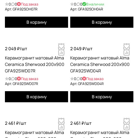
0
0
Под заказ
0
0
В наличии
Арт.
GFA92SOH07R
Арт.
GFA92SOH04R
В корзину
В корзину
2 049 ₽/
шт
2 049 ₽/
шт
Керамогранит матовый Alma
Керамогранит матовый Alma
Ceramica Sherwood 200x900
Ceramica Sherwood 200x900
GFA92SWD07R
GFA92SWD04R
0
0
Под заказ
0
0
Под заказ
Арт.
GFA92SWD07R
Арт.
GFA92SWD04R
В корзину
В корзину
2 461 ₽/
шт
2 461 ₽/
шт
Керамогранит матовый Alma
Керамогранит матовый Alma