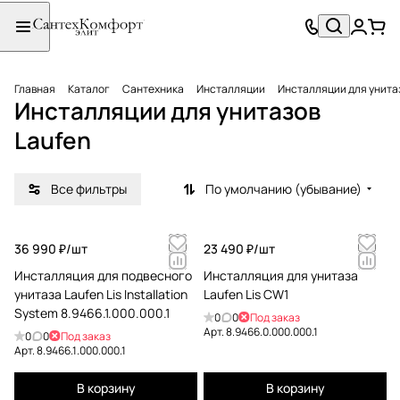
Главная
Каталог
Сантехника
Инсталляции
Инсталляции для унита
Инсталляции для унитазов
Laufen
Все фильтры
По умолчанию (убывание)
36 990 ₽/
шт
23 490 ₽/
шт
Инсталляция для подвесного
Инсталляция для унитаза
унитаза Laufen Lis Installation
Laufen Lis CW1
System 8.9466.1.000.000.1
0
0
Под заказ
Арт.
8.9466.0.000.000.1
0
0
Под заказ
Арт.
8.9466.1.000.000.1
В корзину
В корзину