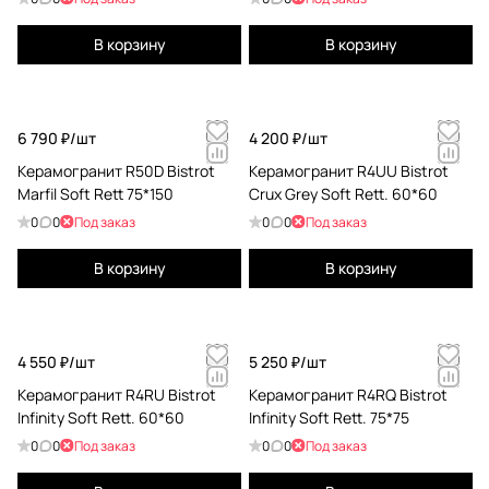
В корзину
В корзину
6 790 ₽/
шт
4 200 ₽/
шт
Керамогранит R50D Bistrot
Керамогранит R4UU Bistrot
Marfil Soft Rett 75*150
Crux Grey Soft Rett. 60*60
0
0
Под заказ
0
0
Под заказ
В корзину
В корзину
4 550 ₽/
шт
5 250 ₽/
шт
Керамогранит R4RU Bistrot
Керамогранит R4RQ Bistrot
Infinity Soft Rett. 60*60
Infinity Soft Rett. 75*75
0
0
Под заказ
0
0
Под заказ