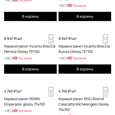
0
0
Под заказ
0
0
Под заказ
В корзину
В корзину
6 647 ₽/
шт
6 647 ₽/
шт
Керамогранит Incanto Breccia
Керамогранит Incanto Breccia
Pernice Glossy 75*150
Aurora Glossy 75*150
0
0
Под заказ
0
0
Под заказ
В корзину
В корзину
4 740 ₽/
шт
4 740 ₽/
шт
Керамогранит R5WN
Керамогранит R50J Bistrot
Emperador glossy 75x150
Calacatta Michelangelo Glossy
75x150
0
0
Под заказ