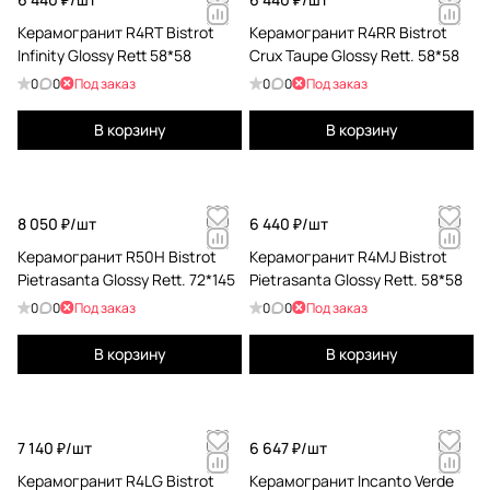
Керамогранит R4RT Bistrot
Керамогранит R4RR Bistrot
Infinity Glossy Rett 58*58
Crux Taupe Glossy Rett. 58*58
0
0
Под заказ
0
0
Под заказ
В корзину
В корзину
8 050 ₽/
шт
6 440 ₽/
шт
Керамогранит R50H Bistrot
Керамогранит R4MJ Bistrot
Pietrasanta Glossy Rett. 72*145
Pietrasanta Glossy Rett. 58*58
0
0
Под заказ
0
0
Под заказ
В корзину
В корзину
7 140 ₽/
шт
6 647 ₽/
шт
Керамогранит R4LG Bistrot
Керамогранит Incanto Verde