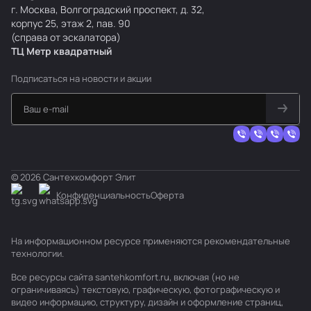
г. Москва, Волгоградский проспект, д. 32,
корпус 25, этаж 2, пав. 90
(справа от эскалатора)
ТЦ Метр
к
вадратный
Подписаться
на новости и акции
© 2026 Сантехкомфорт Элит
Конфиденциальность
Оферта
На информационном ресурсе применяются
рекомендательные
технологии
.
Все ресурсы сайта santehkomfort.ru, включая (но не
ограничиваясь) текстовую, графическую, фотографическую и
видео информацию, структуру, дизайн и оформление страниц,