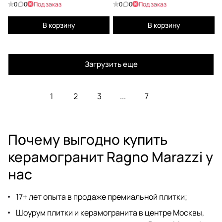
0
0
Под заказ
0
0
Под заказ
В корзину
В корзину
Загрузить еще
1
2
3
...
7
Почему выгодно купить
керамогранит Ragno Marazzi у
нас
17+ лет опыта в продаже премиальной плитки;
Шоурум плитки и керамогранита
в центре Москвы,