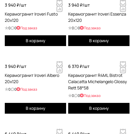
3 940 ₽/
шт
3 940 ₽/
шт
Керамогранит Iroveri Fusto
Керамогранит Iroveri Essenza
20x120
20x120
0
0
Под заказ
0
0
Под заказ
В корзину
В корзину
3 940 ₽/
шт
6 370 ₽/
шт
Керамогранит Iroveri Albero
Керамогранит R4ML Bistrot
20x120
Calacatta Michelangelo Glossy
Rett 58*58
0
0
Под заказ
0
0
Под заказ
В корзину
В корзину
6 440 ₽/
шт
6 440 ₽/
шт