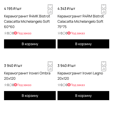
4 195 ₽/
шт
4 343 ₽/
шт
Керамогранит R4MK Bistrot
Керамогранит R4RM Bistrot
Calacatta Michelangelo Soft
Calacatta Michelangelo Soft
60*60
75*75
0
0
Под заказ
0
0
Под заказ
В корзину
В корзину
3 940 ₽/
шт
3 940 ₽/
шт
Керамогранит Iroveri Ombra
Керамогранит Iroveri Legno
20x120
20x120
0
0
Под заказ
0
0
Под заказ
В корзину
В корзину