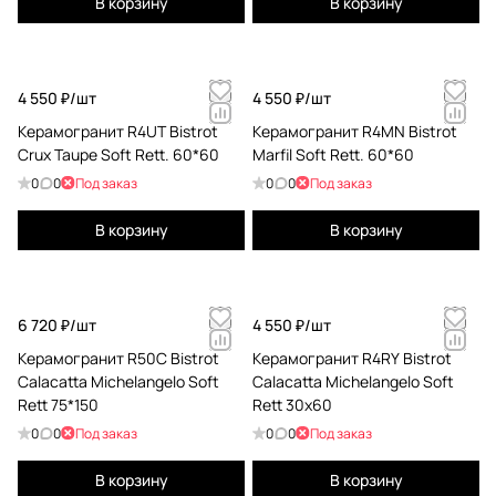
В корзину
В корзину
4 550 ₽/
шт
4 550 ₽/
шт
Керамогранит R4UT Bistrot
Керамогранит R4MN Bistrot
Crux Taupe Soft Rett. 60*60
Marfil Soft Rett. 60*60
0
0
Под заказ
0
0
Под заказ
В корзину
В корзину
6 720 ₽/
шт
4 550 ₽/
шт
Керамогранит R50C Bistrot
Керамогранит R4RY Bistrot
Calacatta Michelangelo Soft
Calacatta Michelangelo Soft
Rett 75*150
Rett 30x60
0
0
Под заказ
0
0
Под заказ
В корзину
В корзину