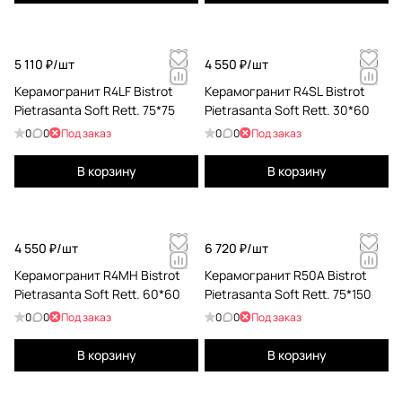
5 110 ₽/
шт
4 550 ₽/
шт
Керамогранит R4LF Bistrot
Керамогранит R4SL Bistrot
Pietrasanta Soft Rett. 75*75
Pietrasanta Soft Rett. 30*60
0
0
Под заказ
0
0
Под заказ
В корзину
В корзину
4 550 ₽/
шт
6 720 ₽/
шт
Керамогранит R4MH Bistrot
Керамогранит R50A Bistrot
Pietrasanta Soft Rett. 60*60
Pietrasanta Soft Rett. 75*150
0
0
Под заказ
0
0
Под заказ
В корзину
В корзину