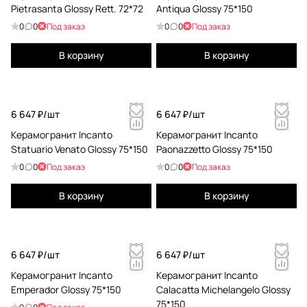
Pietrasanta Glossy Rett. 72*72
Antiqua Glossy 75*150
0
0
Под заказ
0
0
Под заказ
В корзину
В корзину
6 647 ₽/
шт
6 647 ₽/
шт
Керамогранит Incanto
Керамогранит Incanto
Statuario Venato Glossy 75*150
Paonazzetto Glossy 75*150
0
0
Под заказ
0
0
Под заказ
В корзину
В корзину
6 647 ₽/
шт
6 647 ₽/
шт
Керамогранит Incanto
Керамогранит Incanto
Emperador Glossy 75*150
Calacatta Michelangelo Glossy
75*150