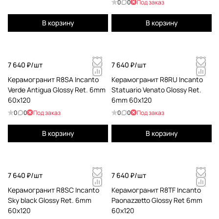
0
0
Под заказ
В корзину
В корзину
7 640 ₽/
шт
7 640 ₽/
шт
Керамогранит R8SA Incanto
Керамогранит R8RU Incanto
Verde Antigua Glossy Ret. 6mm
Statuario Venato Glossy Ret.
60х120
6mm 60х120
0
0
Под заказ
0
0
Под заказ
В корзину
В корзину
7 640 ₽/
шт
7 640 ₽/
шт
Керамогранит R8SC Incanto
Керамогранит R8TF Incanto
Sky black Glossy Ret. 6mm
Paonazzetto Glossy Ret 6mm
60х120
60х120