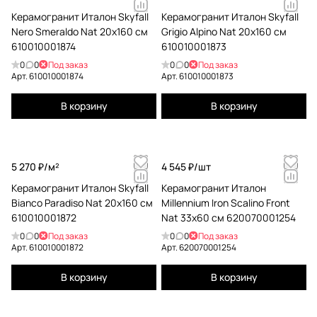
Керамогранит Италон Skyfall
Керамогранит Италон Skyfall
Nero Smeraldo Nat 20x160 см
Grigio Alpino Nat 20x160 см
610010001874
610010001873
0
0
Под заказ
0
0
Под заказ
Арт.
610010001874
Арт.
610010001873
В корзину
В корзину
5 270 ₽/
м²
4 545 ₽/
шт
Керамогранит Италон Skyfall
Керамогранит Италон
Bianco Paradiso Nat 20x160 см
Millennium Iron Scalino Front
610010001872
Nat 33x60 см 620070001254
0
0
Под заказ
0
0
Под заказ
Арт.
610010001872
Арт.
620070001254
В корзину
В корзину