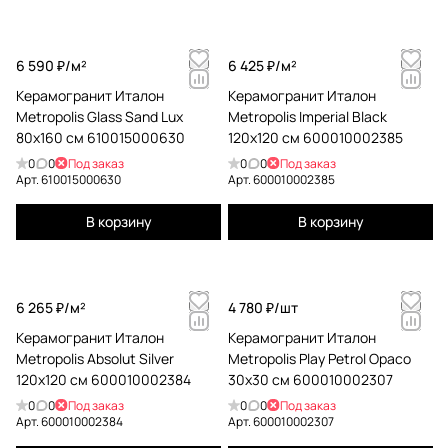
6 590 ₽/
м²
6 425 ₽/
м²
Керамогранит Италон
Керамогранит Италон
Metropolis Glass Sand Lux
Metropolis Imperial Black
80x160 см 610015000630
120x120 см 600010002385
0
0
Под заказ
0
0
Под заказ
Арт.
610015000630
Арт.
600010002385
В корзину
В корзину
6 265 ₽/
м²
4 780 ₽/
шт
Керамогранит Италон
Керамогранит Италон
Metropolis Absolut Silver
Metropolis Play Petrol Opaco
120x120 см 600010002384
30x30 см 600010002307
0
0
Под заказ
0
0
Под заказ
Арт.
600010002384
Арт.
600010002307