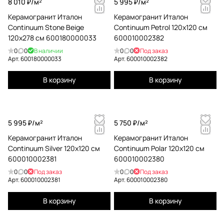
8 010 ₽/
м²
5 995 ₽/
м²
Керамогранит Италон
Керамогранит Италон
Continuum Stone Beige
Continuum Petrol 120x120 см
120x278 см 600180000033
600010002382
0
0
В наличии
0
0
Под заказ
Арт.
600180000033
Арт.
600010002382
В корзину
В корзину
5 995 ₽/
м²
5 750 ₽/
м²
Керамогранит Италон
Керамогранит Италон
Continuum Silver 120x120 см
Continuum Polar 120x120 см
600010002381
600010002380
0
0
Под заказ
0
0
Под заказ
Арт.
600010002381
Арт.
600010002380
В корзину
В корзину