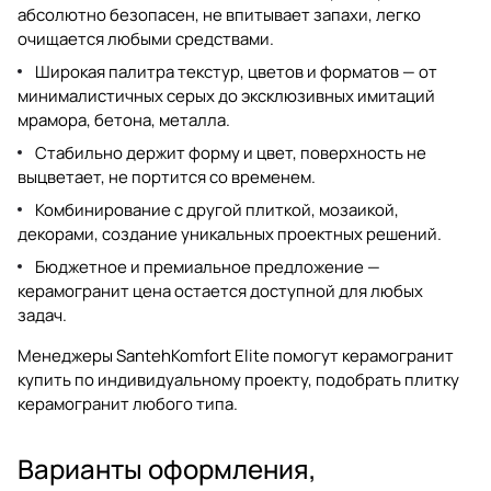
абсолютно безопасен, не впитывает запахи, легко
очищается любыми средствами.
Широкая палитра текстур, цветов и форматов — от
минималистичных серых до эксклюзивных имитаций
мрамора, бетона, металла.
Стабильно держит форму и цвет, поверхность не
выцветает, не портится со временем.
Комбинирование с другой плиткой, мозаикой,
декорами, создание уникальных проектных решений.
Бюджетное и премиальное предложение —
керамогранит цена
остается доступной для любых
задач.
Менеджеры SantehKomfort Elite помогут
керамогранит
купить
по индивидуальному проекту, подобрать
плитку
керамогранит
любого типа.
Варианты оформления,