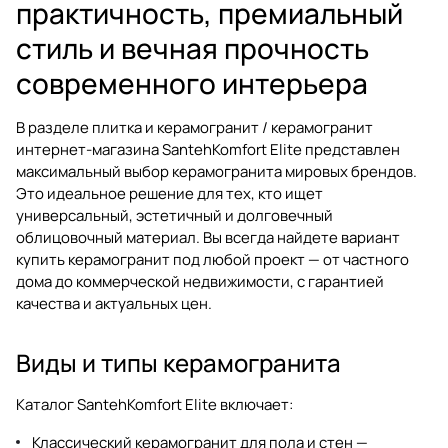
практичность, премиальный
стиль и вечная прочность
современного интерьера
В разделе
плитка и керамогранит / керамогранит
интернет-магазина SantehKomfort Elite представлен
максимальный выбор
керамогранита
мировых брендов.
Это идеальное решение для тех, кто ищет
универсальный, эстетичный и долговечный
облицовочный материал. Вы всегда найдете вариант
купить керамогранит
под любой проект — от частного
дома до коммерческой недвижимости, с гарантией
качества и актуальных цен.
Виды и типы керамогранита
Каталог SantehKomfort Elite включает:
Классический керамогранит для пола и стен —