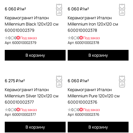
6 060 ₽/
м²
6 060 ₽/
м²
Керамогранит Италон
Керамогранит Италон
Millennium Black 120x120 см
Millennium Iron 120x120 см
600010002379
600010002378
0
0
Под заказ
0
0
Под заказ
Арт.
600010002379
Арт.
600010002378
В корзину
В корзину
6 275 ₽/
м²
6 060 ₽/
м²
Керамогранит Италон
Керамогранит Италон
Millennium Silver 120x120 см
Millennium Pure 120x120 см
600010002377
600010002376
0
0
Под заказ
0
0
Под заказ
Арт.
600010002377
Арт.
600010002376
В корзину
В корзину