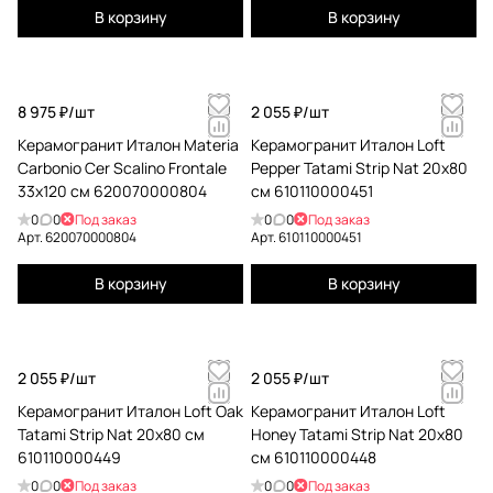
В корзину
В корзину
8 975 ₽/
шт
2 055 ₽/
шт
Керамогранит Италон Materia
Керамогранит Италон Loft
Carbonio Cer Scalino Frontale
Pepper Tatami Strip Nat 20x80
33x120 см 620070000804
см 610110000451
0
0
Под заказ
0
0
Под заказ
Арт.
620070000804
Арт.
610110000451
В корзину
В корзину
2 055 ₽/
шт
2 055 ₽/
шт
Керамогранит Италон Loft Oak
Керамогранит Италон Loft
Tatami Strip Nat 20x80 см
Honey Tatami Strip Nat 20x80
610110000449
см 610110000448
0
0
Под заказ
0
0
Под заказ