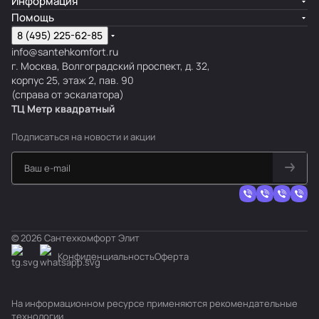
Информация
Помощь
8 (495) 225-62-85
info@santehkomfort.ru
г. Москва, Волгоградский проспект, д. 32,
корпус 25, этаж 2, пав. 90
(справа от эскалатора)
ТЦ Метр
к
вадратный
Подписаться
на новости и акции
© 2026 Сантехкомфорт Элит
Конфиденциальность
Оферта
На информационном ресурсе применяются
рекомендательные
технологии
.