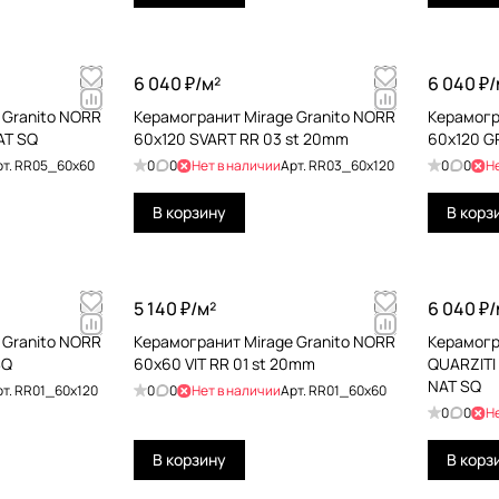
6 040 ₽/
м²
6 040 ₽/
 Granito NORR
Керамогранит Mirage Granito NORR
Керамогр
AT SQ
60x120 SVART RR 03 st 20mm
60x120 G
рт.
RR05_60x60
0
0
Нет в наличии
Арт.
RR03_60x120
0
0
Н
В корзину
В корз
5 140 ₽/
м²
6 040 ₽/
 Granito NORR
Керамогранит Mirage Granito NORR
Керамогр
SQ
60x60 VIT RR 01 st 20mm
QUARZITI 2
NAT SQ
рт.
RR01_60x120
0
0
Нет в наличии
Арт.
RR01_60x60
0
0
Н
В корзину
В корз