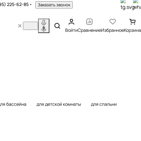
95) 225-62-85
Заказать звонок
Войти
Сравнение
Избранное
Корзина
для бассейна
для детской комнаты
для спальни