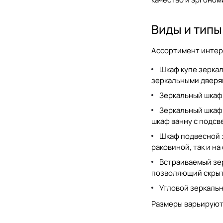
Виды и типы
Ассортимент интер
Шкаф купе зерка
зеркальными двер
Зеркальный шкаф
Зеркальный шкаф
шкаф ванну с подсв
Шкаф подвесной 
раковиной, так и на
Встраиваемый зе
позволяющий скрыт
Угловой зеркаль
Размеры варьируют