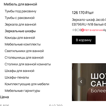
Мебель для ванной
Тумбы под раковину
126 170 ₽/
шт
Тумбы с раковиной
Зеркало-шкаф Jacob 
Зеркала для ванной
EB796RU-N18 белый 
0
0
Нет в наличии
А
Зеркальные шкафы
Комоды для ванной
В корзину
Мебельные комплекты
Светильники для ванной
Столешницы для ванной
Столики для ванной комнаты
Шкафы для ванной
Шкафы-пеналы
Комплектующие для мебели
Мебельные гарнитуры
Цена