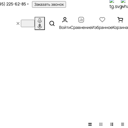
95) 225-62-85
Заказать звонок
Войти
Сравнение
Избранное
Корзина