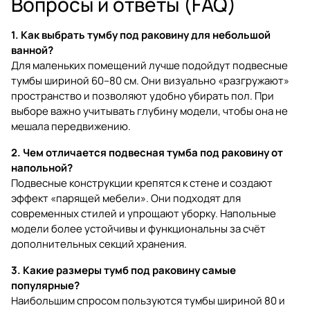
Вопросы и ответы (FAQ)
1. Как выбрать тумбу под раковину для небольшой
ванной?
Для маленьких помещений лучше подойдут подвесные
тумбы шириной 60–80 см. Они визуально «разгружают»
пространство и позволяют удобно убирать пол. При
выборе важно учитывать глубину модели, чтобы она не
мешала передвижению.
2. Чем отличается подвесная тумба под раковину от
напольной?
Подвесные конструкции крепятся к стене и создают
эффект «парящей мебели». Они подходят для
современных стилей и упрощают уборку. Напольные
модели более устойчивы и функциональны за счёт
дополнительных секций хранения.
3. Какие размеры тумб под раковину самые
популярные?
Наибольшим спросом пользуются тумбы шириной 80 и