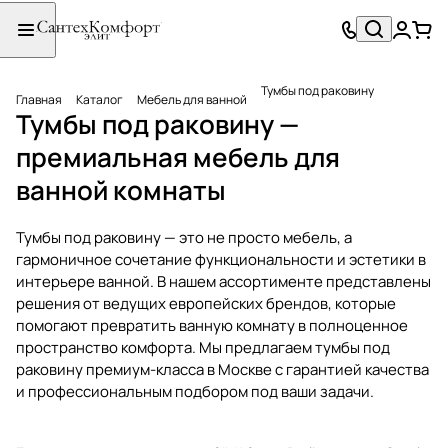
Тумбы под раковину
Главная
Каталог
Мебель для ванной
Тумбы под раковину —
премиальная мебель для
ванной комнаты
Тумбы под раковину — это не просто мебель, а
гармоничное сочетание функциональности и эстетики в
интерьере ванной. В нашем ассортименте представлены
решения от ведущих европейских брендов, которые
помогают превратить ванную комнату в полноценное
пространство комфорта. Мы предлагаем тумбы под
раковину премиум-класса в Москве с гарантией качества
и профессиональным подбором под ваши задачи.