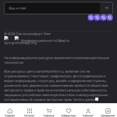
© 2026 Сантехкомфорт Элит
Конфиденциальность
Оферта
На информационном ресурсе применяются
рекомендательные
технологии
.
Все ресурсы сайта santehkomfort.ru, включая (но не
ограничиваясь) текстовую, графическую, фотографическую и
видео информацию, структуру, дизайн и оформление страниц,
доменное имя, фирменное наименование являются объектами
авторского права и прав на интеллектуальную собственность,
защищены российским законодательством и международными
соглашениями об охране авторских прав.
Читать далее
Главная
Каталог
Корзина
Избранные
Кабинет
Сравнение