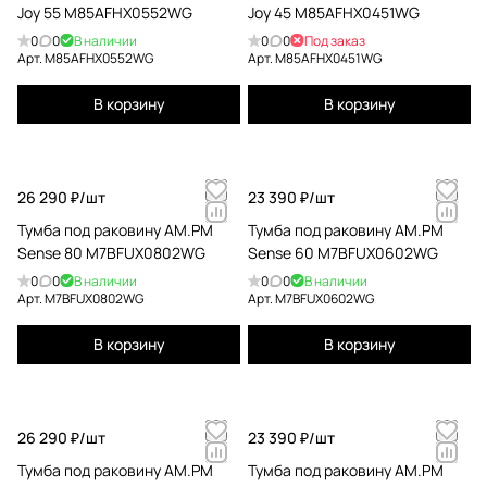
Joy 55 M85AFHX0552WG
Joy 45 M85AFHX0451WG
0
0
В наличии
0
0
Под заказ
Арт.
M85AFHX0552WG
Арт.
M85AFHX0451WG
В корзину
В корзину
26 290 ₽/
шт
23 390 ₽/
шт
Тумба под раковину AM.PM
Тумба под раковину AM.PM
Sense 80 M7BFUX0802WG
Sense 60 M7BFUX0602WG
0
0
В наличии
0
0
В наличии
Арт.
M7BFUX0802WG
Арт.
M7BFUX0602WG
В корзину
В корзину
26 290 ₽/
шт
23 390 ₽/
шт
Тумба под раковину AM.PM
Тумба под раковину AM.PM