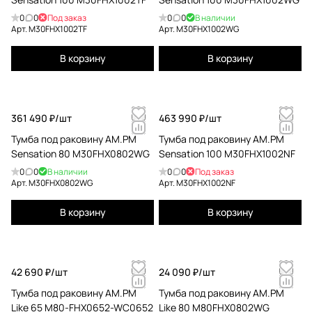
0
0
Под заказ
0
0
В наличии
Арт.
M30FHX1002TF
Арт.
M30FHX1002WG
В корзину
В корзину
361 490 ₽/
шт
463 990 ₽/
шт
Тумба под раковину AM.PM
Тумба под раковину AM.PM
Sensation 80 M30FHX0802WG
Sensation 100 M30FHX1002NF
0
0
В наличии
0
0
Под заказ
Арт.
M30FHX0802WG
Арт.
M30FHX1002NF
В корзину
В корзину
42 690 ₽/
шт
24 090 ₽/
шт
Тумба под раковину AM.PM
Тумба под раковину AM.PM
Like 65 M80-FHX0652-WC0652
Like 80 M80FHX0802WG