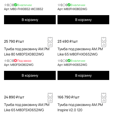
0
0
В наличии
0
0
В наличии
Арт.
M80-FHX0652-WC0652
Арт.
M80FHX0802WG
В корзину
В корзину
25 790 ₽/
шт
23 490 ₽/
шт
Тумба под раковину AM.PM
Тумба под раковину AM.PM
Like 80 M80FSX0802WG
Like 65 M80FHX0652WG
0
0
Под заказ
0
0
В наличии
Арт.
M80FSX0802WG
Арт.
M80FHX0652WG
В корзину
В корзину
24 890 ₽/
шт
166 790 ₽/
шт
Тумба под раковину AM.PM
Тумба под раковину AM.PM
Like 65 M80FSX0652WG
Inspire V2.0 120