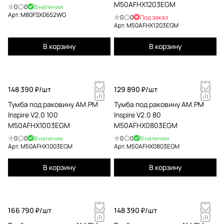
M50AFHX1203EGM
0
0
В наличии
Арт.
M80FSX0652WG
0
0
Под заказ
Арт.
M50AFHX1203EGM
В корзину
В корзину
148 390 ₽/
шт
129 890 ₽/
шт
Тумба под раковину AM.PM
Тумба под раковину AM.PM
Inspire V2.0 100
Inspire V2.0 80
M50AFHX1003EGM
M50AFHX0803EGM
0
0
В наличии
0
0
В наличии
Арт.
M50AFHX1003EGM
Арт.
M50AFHX0803EGM
В корзину
В корзину
166 790 ₽/
шт
148 390 ₽/
шт