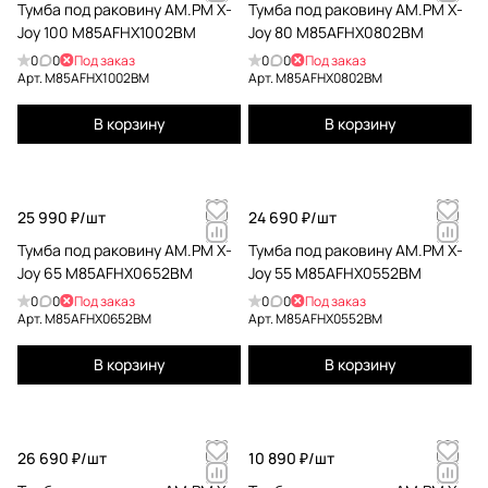
Тумба под раковину AM.PM X-
Тумба под раковину AM.PM X-
Joy 100 M85AFHX1002BM
Joy 80 M85AFHX0802BM
0
0
Под заказ
0
0
Под заказ
Арт.
M85AFHX1002BM
Арт.
M85AFHX0802BM
В корзину
В корзину
25 990 ₽/
шт
24 690 ₽/
шт
Тумба под раковину AM.PM X-
Тумба под раковину AM.PM X-
Joy 65 M85AFHX0652BM
Joy 55 M85AFHX0552BM
0
0
Под заказ
0
0
Под заказ
Арт.
M85AFHX0652BM
Арт.
M85AFHX0552BM
В корзину
В корзину
26 690 ₽/
шт
10 890 ₽/
шт