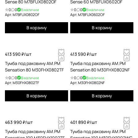
Sense 80 M7BFUX0802OF
Sense 60 M7BFUX0602OF
0
0
В наличии
0
0
В наличии
Арт.
M7BFUX0802OF
Арт.
M7BFUX0602OF
В корзину
В корзину
413 590 ₽/
шт
413 590 ₽/
шт
Тумба под раковину AM.PM
Тумба под раковину AM.PM
Sensation 80 M30FHX0802TF
Sensation 80 M30FHX0802NF
0
0
В наличии
0
0
В наличии
Арт.
M30FHX0802TF
Арт.
M30FHX0802NF
В корзину
В корзину
463 990 ₽/
шт
401 890 ₽/
шт
Тумба под раковину AM.PM
Тумба под раковину AM.PM
Sensation 100 M30FHX1002TF
Sensation 100 M30FHX1002WG