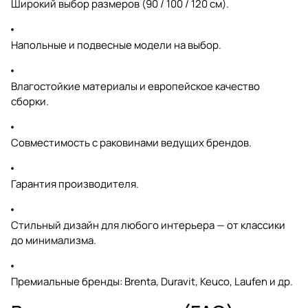
Широкий выбор размеров (
90
/
100
/
120
см).
Напольные
и
подвесные
модели на выбор.
Влагостойкие материалы и европейское качество
сборки.
Совместимость с раковинами ведущих брендов.
Гарантия производителя.
Стильный дизайн для любого интерьера — от классики
до минимализма.
Премиальные бренды:
Brenta
,
Duravit
,
Keuco
,
Laufen
и др.