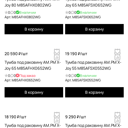
Joy 80 M85AFHX0802WG
Joy 65 M85AFSX0652WG
0
0
В наличии
0
0
В наличии
Арт.
M85AFHX0802WG
Арт.
M85AFSX0652WG
В корзину
В корзину
20 590 ₽/
шт
19 190 ₽/
шт
Тумба под раковину AM.PM X-
Тумба под раковину AM.PM X-
Joy 65 M85AFHX0652WG
Joy 55 M85AFSX0552WG
0
0
Под заказ
0
0
В наличии
Арт.
M85AFHX0652WG
Арт.
M85AFSX0552WG
В корзину
В корзину
18 190 ₽/
шт
9 290 ₽/
шт
Тумба под раковину AM.PM X-
Тумба под раковину AM.PM X-