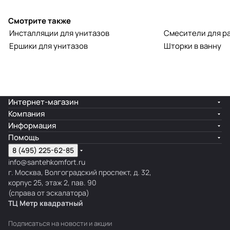
Смотрите также
Инсталляции для унитазов
Смесители для р
Ершики для унитазов
Шторки в ванну
Интернет-магазин
Компания
Информация
Помощь
8 (495) 225-62-85
info@santehkomfort.ru
г. Москва, Волгоградский проспект, д. 32,
корпус 25, этаж 2, пав. 90
(справа от эскалатора)
ТЦ Метр
к
вадратный
Подписаться
на новости и акции