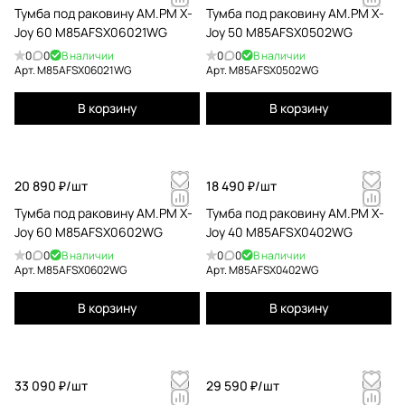
Тумба под раковину AM.PM X-
Тумба под раковину AM.PM X-
Joy 60 M85AFSX06021WG
Joy 50 M85AFSX0502WG
0
0
В наличии
0
0
В наличии
Арт.
M85AFSX06021WG
Арт.
M85AFSX0502WG
В корзину
В корзину
20 890 ₽/
шт
18 490 ₽/
шт
Тумба под раковину AM.PM X-
Тумба под раковину AM.PM X-
Joy 60 M85AFSX0602WG
Joy 40 M85AFSX0402WG
0
0
В наличии
0
0
В наличии
Арт.
M85AFSX0602WG
Арт.
M85AFSX0402WG
В корзину
В корзину
33 090 ₽/
шт
29 590 ₽/
шт