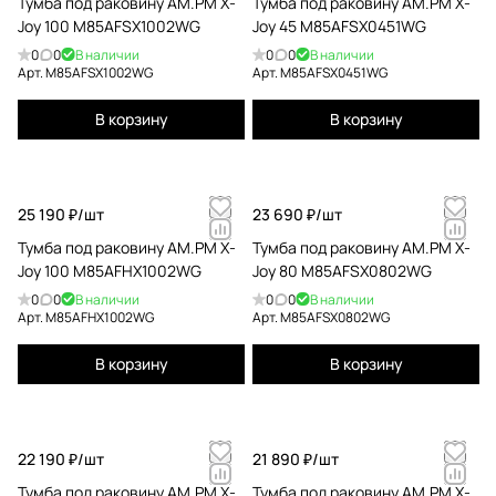
Тумба под раковину AM.PM X-
Тумба под раковину AM.PM X-
Joy 100 M85AFSX1002WG
Joy 45 M85AFSX0451WG
0
0
В наличии
0
0
В наличии
Арт.
M85AFSX1002WG
Арт.
M85AFSX0451WG
В корзину
В корзину
25 190 ₽/
шт
23 690 ₽/
шт
Тумба под раковину AM.PM X-
Тумба под раковину AM.PM X-
Joy 100 M85AFHX1002WG
Joy 80 M85AFSX0802WG
0
0
В наличии
0
0
В наличии
Арт.
M85AFHX1002WG
Арт.
M85AFSX0802WG
В корзину
В корзину
22 190 ₽/
шт
21 890 ₽/
шт
Тумба под раковину AM.PM X-
Тумба под раковину AM.PM X-