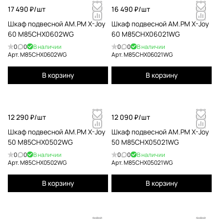
17 490 ₽/
шт
16 490 ₽/
шт
Шкаф подвесной AM.PM X-Joy
Шкаф подвесной AM.PM X-Joy
60 M85CHX0602WG
60 M85CHX06021WG
0
0
В наличии
0
0
В наличии
Арт.
M85CHX0602WG
Арт.
M85CHX06021WG
В корзину
В корзину
12 290 ₽/
шт
12 090 ₽/
шт
Шкаф подвесной AM.PM X-Joy
Шкаф подвесной AM.PM X-Joy
50 M85CHX0502WG
50 M85CHX05021WG
0
0
В наличии
0
0
В наличии
Арт.
M85CHX0502WG
Арт.
M85CHX05021WG
В корзину
В корзину