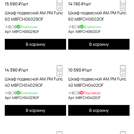
15 590 ₽/
шт
14 190 ₽/
шт
Шкаф подвесной AM.PM Func
Шкаф подвесной AM.PM Func
60 M8FCH06029OF
60 M8FCH0602OF
0
0
В наличии
0
0
В наличии
Арт.
M8FCH06029OF
Арт.
M8FCH0602OF
В корзину
В корзину
14 390 ₽/
шт
10 590 ₽/
шт
Шкаф подвесной AM.PM Func
Шкаф подвесной AM.PM Func
40 M8FCH04029OF
40 M8FCH0402OF
0
0
В наличии
0
0
Под заказ
Арт.
M8FCH04029OF
Арт.
M8FCH0402OF
В корзину
В корзину