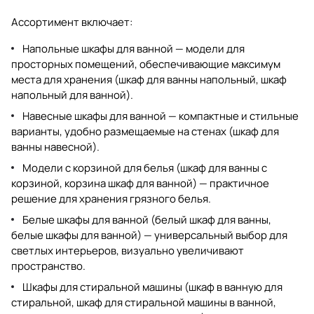
Ассортимент включает:
Напольные шкафы для ванной
— модели для
просторных помещений, обеспечивающие максимум
места для хранения (
шкаф для ванны напольный
,
шкаф
напольный для ванной
).
Навесные шкафы для ванной
— компактные и стильные
варианты, удобно размещаемые на стенах (
шкаф для
ванны навесной
).
Модели с корзиной для белья (
шкаф для ванны с
корзиной
,
корзина шкаф для ванной
) — практичное
решение для хранения грязного белья.
Белые шкафы для ванной (
белый шкаф для ванны
,
белые шкафы для ванной
) — универсальный выбор для
светлых интерьеров, визуально увеличивают
пространство.
Шкафы для стиральной машины (
шкаф в ванную для
стиральной
,
шкаф для стиральной машины в ванной
,