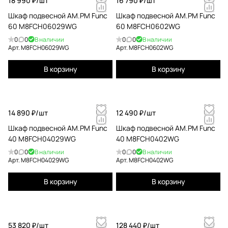
18 990 ₽/
шт
16 790 ₽/
шт
Шкаф подвесной AM.PM Func
Шкаф подвесной AM.PM Func
60 M8FCH06029WG
60 M8FCH0602WG
0
0
В наличии
0
0
В наличии
Арт.
M8FCH06029WG
Арт.
M8FCH0602WG
В корзину
В корзину
14 890 ₽/
шт
12 490 ₽/
шт
Шкаф подвесной AM.PM Func
Шкаф подвесной AM.PM Func
40 M8FCH04029WG
40 M8FCH0402WG
0
0
В наличии
0
0
В наличии
Арт.
M8FCH04029WG
Арт.
M8FCH0402WG
В корзину
В корзину
53 820 ₽/
шт
128 440 ₽/
шт