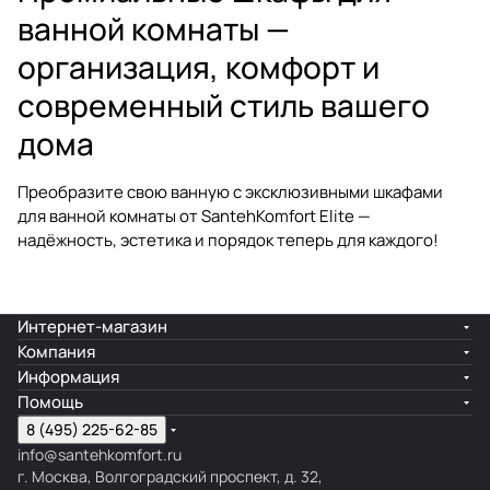
ванной комнаты —
организация, комфорт и
современный стиль вашего
дома
Преобразите свою ванную с эксклюзивными
шкафами
для ванной комнаты
от SantehKomfort Elite —
надёжность, эстетика и порядок теперь для каждого!
Интернет-магазин
Компания
Информация
Помощь
8 (495) 225-62-85
info@santehkomfort.ru
г. Москва, Волгоградский проспект, д. 32,