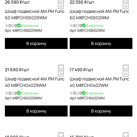
26 590 ₽/
шт
22 390 ₽/
шт
Шкаф подвесной AM.PM Func
Шкаф подвесной AM.PM Func
60 M8FCH06029WM
60 M8FCH0602WM
0
0
В наличии
0
0
В наличии
Арт.
M8FCH06029WM
Арт.
M8FCH0602WM
В корзину
В корзину
21 690 ₽/
шт
17 490 ₽/
шт
Шкаф подвесной AM.PM Func
Шкаф подвесной AM.PM Func
40 M8FCH04029WM
40 M8FCH0402WM
0
0
В наличии
0
0
В наличии
Арт.
M8FCH04029WM
Арт.
M8FCH0402WM
В корзину
В корзину