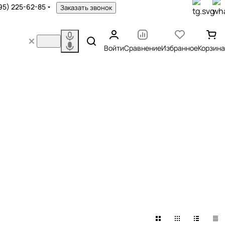
95) 225-62-85
Заказать звонок
Войти
Сравнение
Избранное
Корзина