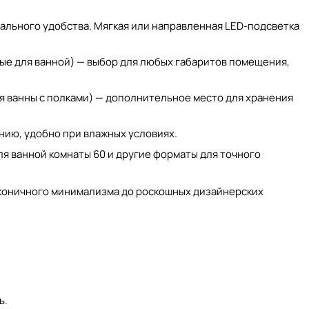
льного удобства. Мягкая или направленная LED-подсветка
ые для ванной
) — выбор для любых габаритов помещения,
я ванны с полками
) — дополнительное место для хранения
нию, удобно при влажных условиях.
ля ванной комнаты 60
и другие форматы для точного
аконичного минимализма до роскошных дизайнерских
ь.