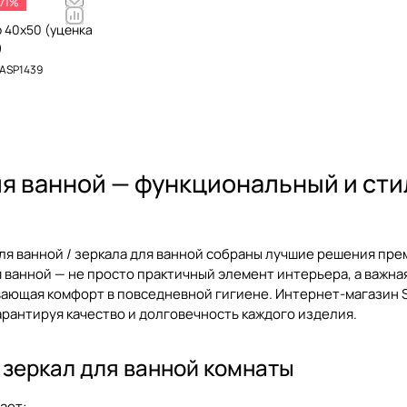
-71%
o 40х50 (уценка
)
ASP1439
ля ванной — функциональный и ст
ля ванной / зеркала для ванной
собраны лучшие решения прем
я ванной
— не просто практичный элемент интерьера, а важн
ающая комфорт в повседневной гигиене. Интернет-магазин S
арантируя качество и долговечность каждого изделия.
 зеркал для ванной комнаты
ает: