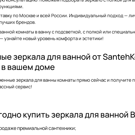
функциями.
авку по Москве и всей России. Индивидуальный подход — ли
лучших брендов.
ванной комнаты в ванну
с подсветкой, с полкой или специаль
— узнайте новый уровень комфорта и эстетики!
е зеркала для ванной от SantehKom
 в вашем доме
еменные
зеркала для ванны комнаты
прямо сейчас и получите 
ассный сервис!
одно купить зеркала для ванной Be
 продаже премиальной сантехники;