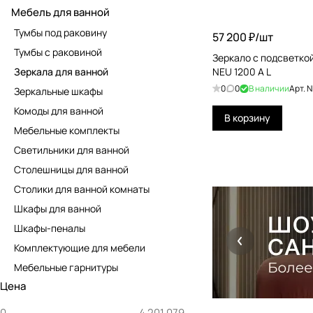
Мебель для ванной
Тумбы под раковину
57 200 ₽/
шт
Тумбы с раковиной
Зеркало с подсветкой
Зеркала для ванной
NEU 1200 A L
0
0
В наличии
Арт.
N
Зеркальные шкафы
Комоды для ванной
В корзину
Мебельные комплекты
Светильники для ванной
Столешницы для ванной
Столики для ванной комнаты
Шкафы для ванной
Шкафы-пеналы
Комплектующие для мебели
Мебельные гарнитуры
Цена