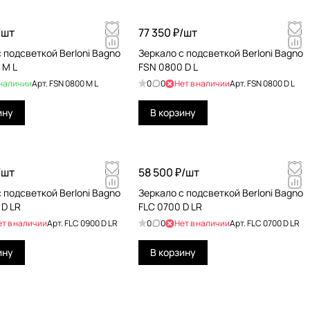
/
шт
77 350 ₽/
шт
 подсветкой Berloni Bagno
Зеркало с подсветкой Berloni Bagno
 M L
FSN 0800 D L
 наличии
Арт.
FSN 0800 M L
0
0
Нет в наличии
Арт.
FSN 0800 D L
ину
В корзину
/
шт
58 500 ₽/
шт
 подсветкой Berloni Bagno
Зеркало с подсветкой Berloni Bagno
 D LR
FLC 0700 D LR
ет в наличии
Арт.
FLC 0900 D LR
0
0
Нет в наличии
Арт.
FLC 0700 D LR
ину
В корзину