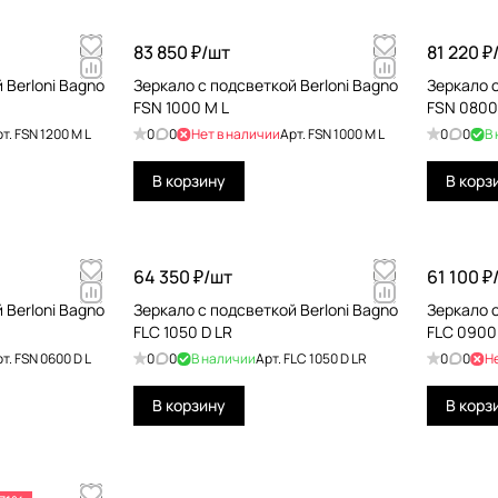
83 850 ₽/
шт
81 220 ₽
 Berloni Bagno
Зеркало с подсветкой Berloni Bagno
Зеркало с
FSN 1000 M L
FSN 0800
рт.
FSN 1200 M L
0
0
Нет в наличии
Арт.
FSN 1000 M L
0
0
В
В корзину
В корз
64 350 ₽/
шт
61 100 ₽
 Berloni Bagno
Зеркало с подсветкой Berloni Bagno
Зеркало с
FLC 1050 D LR
FLC 0900
рт.
FSN 0600 D L
0
0
В наличии
Арт.
FLC 1050 D LR
0
0
Н
В корзину
В корз