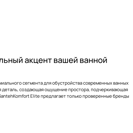
ильный акцент вашей ванной
иального сегмента для обустройства современных ванных
ая деталь, создающая ощущение простора, подчеркивающая
antehKomfort Elite предлагает только проверенные бренды