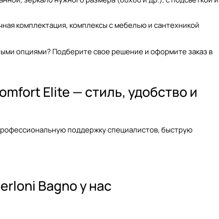
чная комплектация, комплексы с мебелью и сантехникой
ными опциями? Подберите свое решение и оформите заказ в
fort Elite — стиль, удобство и
профессиональную поддержку специалистов, быструю
rloni Bagno у нас