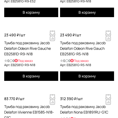
Арт.
EB2581G-R9-E52
Арт.
EB2581G-R9-N18
В корзину
В корзину
23 490 ₽/
шт
23 490 ₽/
шт
Тумба под раковину Jacob
Тумба под раковину Jacob
Delafon Odeon Rive Gauche
Delafon Odeon Rive Gauch
EB2581D-R9-N18
EB2581G-R5-N18
0
0
Под заказ
0
0
Под заказ
Арт.
EB2581D-R9-N18
Арт.
EB2581G-R5-N18
В корзину
В корзину
83 770 ₽/
шт
312 390 ₽/
шт
Тумба под раковину Jacob
Тумба под раковину Jacob
Delafon Vivienne EB1585-N18-
Delafon Nona EB1891RU-G1C
G1C