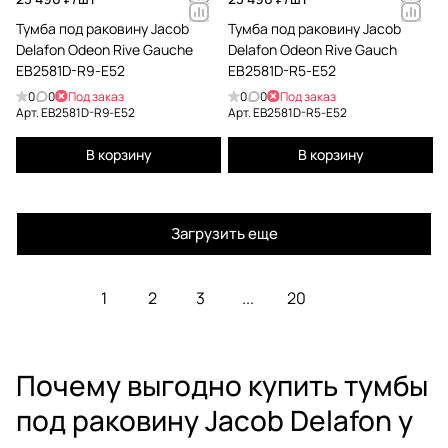
Тумба под раковину Jacob
Тумба под раковину Jacob
Delafon Odeon Rive Gauche
Delafon Odeon Rive Gauch
EB2581D-R9-E52
EB2581D-R5-E52
0
0
Под заказ
0
0
Под заказ
Арт.
EB2581D-R9-E52
Арт.
EB2581D-R5-E52
В корзину
В корзину
Загрузить еще
1
2
3
...
20
Почему выгодно купить тумбы
под раковину Jacob Delafon у