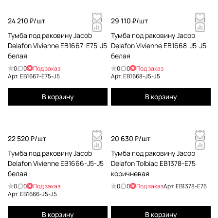
24 210 ₽/
шт
29 110 ₽/
шт
Тумба под раковину Jacob
Тумба под раковину Jacob
Delafon Vivienne EB1667-E75-J5
Delafon Vivienne EB1668-J5-J5
белая
белая
0
0
Под заказ
0
0
Под заказ
Арт.
EB1667-E75-J5
Арт.
EB1668-J5-J5
В корзину
В корзину
22 520 ₽/
шт
20 630 ₽/
шт
Тумба под раковину Jacob
Тумба под раковину Jacob
Delafon Vivienne EB1666-J5-J5
Delafon Tolbiac EB1378-E75
белая
коричневая
0
0
Под заказ
0
0
Под заказ
Арт.
EB1378-E75
Арт.
EB1666-J5-J5
В корзину
В корзину