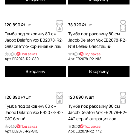
120 890 ₽/
шт
78 920 ₽/
шт
Тумба под раковину 80 см
Тумба под раковину 80 см
Jacob Delafon Vox EB2078-R2-
Jacob Delafon Vox EB2078-R2-
G80 светло-коричневый лак
N18 белый блестящий
0
0
Под заказ
0
0
Под заказ
Арт.
EB2078-R2-G80
Арт.
EB2078-R2-N18
В корзину
В корзину
120 890 ₽/
шт
120 890 ₽/
шт
Тумба под раковину 80 см
Тумба под раковину 80 см
Jacob Delafon Vox EB2078-R2-
Jacob Delafon Vox EB2078-R2-
G1C белый
442 серый антрацит лак
0
0
Под заказ
0
0
Под заказ
Арт.
EB2078-R2-G1C
Арт.
EB2078-R2-442