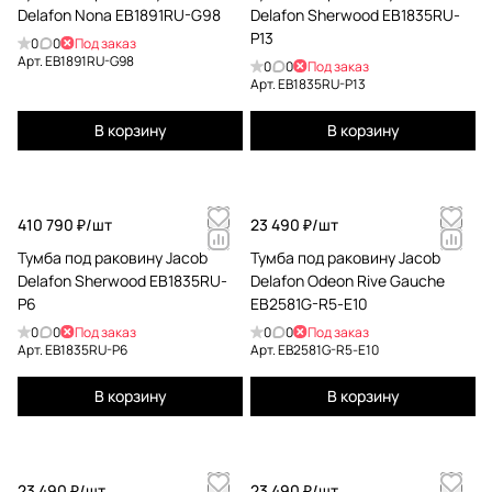
Delafon Nona EB1891RU-G98
Delafon Sherwood EB1835RU-
P13
0
0
Под заказ
Арт.
EB1891RU-G98
0
0
Под заказ
Арт.
EB1835RU-P13
В корзину
В корзину
410 790 ₽/
шт
23 490 ₽/
шт
Тумба под раковину Jacob
Тумба под раковину Jacob
Delafon Sherwood EB1835RU-
Delafon Odeon Rive Gauche
P6
EB2581G-R5-E10
0
0
Под заказ
0
0
Под заказ
Арт.
EB1835RU-P6
Арт.
EB2581G-R5-E10
В корзину
В корзину
23 490 ₽/
шт
23 490 ₽/
шт