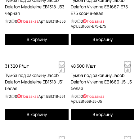
Тумба под раковину Jacob
Тумба под раковину Jacob
Delafon Madeleine EB1318-J53
Delafon Vivienne EB1667-E75-
черная
E75 коричневая
0
0
Под заказ
Арт.
EB1318-J53
0
0
Под заказ
Арт.
EB1667-E75-E75
В корзину
В корзину
31 320 ₽/
шт
48 500 ₽/
шт
Тумба под раковину Jacob
Тумба под раковину Jacob
Delafon Madeleine EB1318-J51
Delafon Vivienne EB1669-J5-J5
белая
белая
0
0
Под заказ
Арт.
EB1318-J51
0
0
Под заказ
Арт.
EB1669-J5-J5
В корзину
В корзину