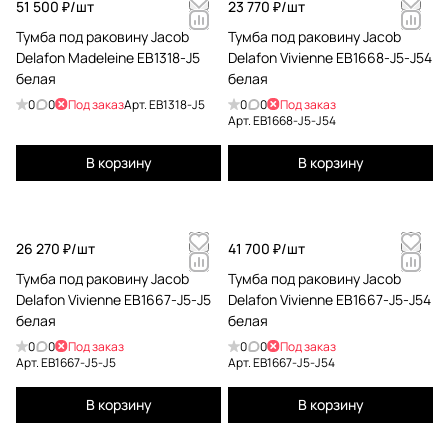
51 500 ₽/
шт
23 770 ₽/
шт
Тумба под раковину Jacob
Тумба под раковину Jacob
Delafon Madeleine EB1318-J5
Delafon Vivienne EB1668-J5-J54
белая
белая
0
0
Под заказ
Арт.
EB1318-J5
0
0
Под заказ
Арт.
EB1668-J5-J54
В корзину
В корзину
26 270 ₽/
шт
41 700 ₽/
шт
Тумба под раковину Jacob
Тумба под раковину Jacob
Delafon Vivienne EB1667-J5-J5
Delafon Vivienne EB1667-J5-J54
белая
белая
0
0
Под заказ
0
0
Под заказ
Арт.
EB1667-J5-J5
Арт.
EB1667-J5-J54
В корзину
В корзину