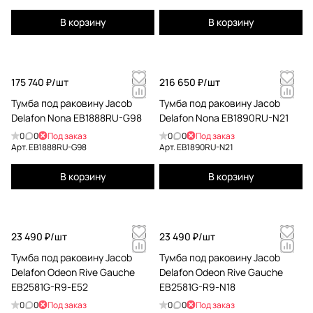
В корзину
В корзину
175 740 ₽/
шт
216 650 ₽/
шт
Тумба под раковину Jacob
Тумба под раковину Jacob
Delafon Nona EB1888RU-G98
Delafon Nona EB1890RU-N21
0
0
Под заказ
0
0
Под заказ
Арт.
EB1888RU-G98
Арт.
EB1890RU-N21
В корзину
В корзину
23 490 ₽/
шт
23 490 ₽/
шт
Тумба под раковину Jacob
Тумба под раковину Jacob
Delafon Odeon Rive Gauche
Delafon Odeon Rive Gauche
EB2581G-R9-E52
EB2581G-R9-N18
0
0
Под заказ
0
0
Под заказ