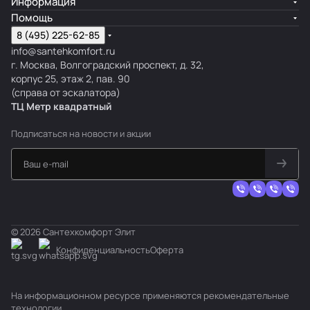
Информация
Помощь
8 (495) 225-62-85
info@santehkomfort.ru
г. Москва, Волгоградский проспект, д. 32,
корпус 25, этаж 2, пав. 90
(справа от эскалатора)
ТЦ Метр
к
вадратный
Подписаться
на новости и акции
© 2026 Сантехкомфорт Элит
Конфиденциальность
Оферта
На информационном ресурсе применяются
рекомендательные
технологии
.