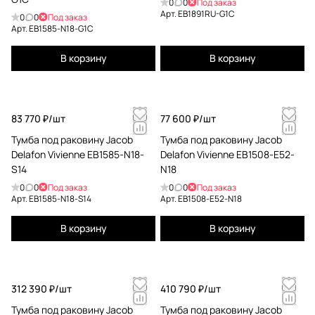
0
0
Под заказ
Арт.
EB1891RU-G1C
0
0
Под заказ
Арт.
EB1585-N18-G1C
В корзину
В корзину
83 770 ₽/
шт
77 600 ₽/
шт
Тумба под раковину Jacob
Тумба под раковину Jacob
Delafon Vivienne EB1585-N18-
Delafon Vivienne EB1508-E52-
S14
N18
0
0
Под заказ
0
0
Под заказ
Арт.
EB1585-N18-S14
Арт.
EB1508-E52-N18
В корзину
В корзину
312 390 ₽/
шт
410 790 ₽/
шт
Тумба под раковину Jacob
Тумба под раковину Jacob