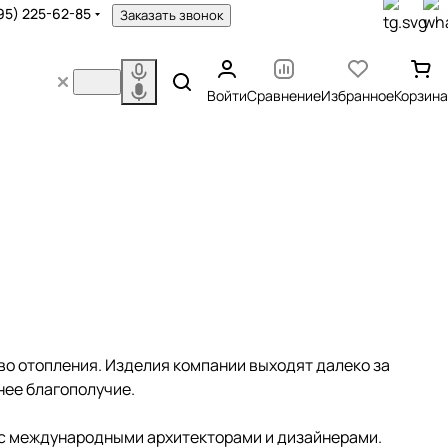
95) 225-62-85
Заказать звонок
Войти
Сравнение
Избранное
Корзина
тво отопления. Изделия компании выходят далеко за
нее благополучие.
 с международными архитекторами и дизайнерами.