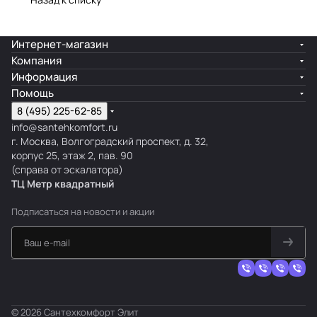
Интернет-магазин
Компания
Информация
Помощь
8 (495) 225-62-85
info@santehkomfort.ru
г. Москва, Волгоградский проспект, д. 32,
корпус 25, этаж 2, пав. 90
(справа от эскалатора)
ТЦ Метр
к
вадратный
Подписаться
на новости и акции
© 2026 Сантехкомфорт Элит