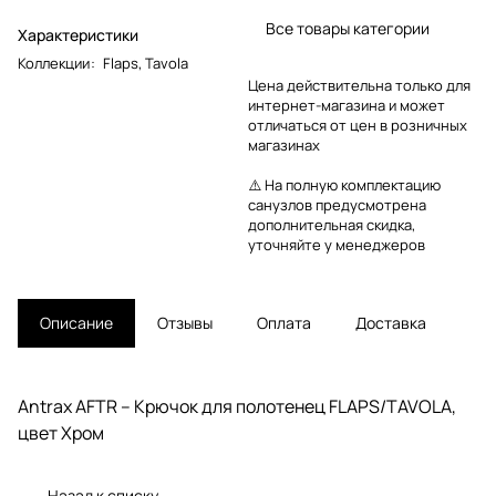
Все товары категории
Характеристики
Коллекции
:
Flaps
,
Tavola
Цена действительна только для
интернет-магазина и может
отличаться от цен в розничных
магазинах
⚠️ На полную комплектацию
санузлов предусмотрена
дополнительная скидка,
уточняйте у менеджеров
Описание
Отзывы
Оплата
Доставка
Antrax AFTR – Крючок для полотенец FLAPS/TAVOLA,
цвет Хром
Назад к списку