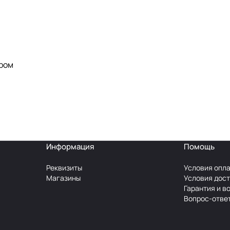
Хром
Информация
Помощь
Реквизиты
Условия опл
Магазины
Условия дос
Гарантия и в
Вопрос-отве