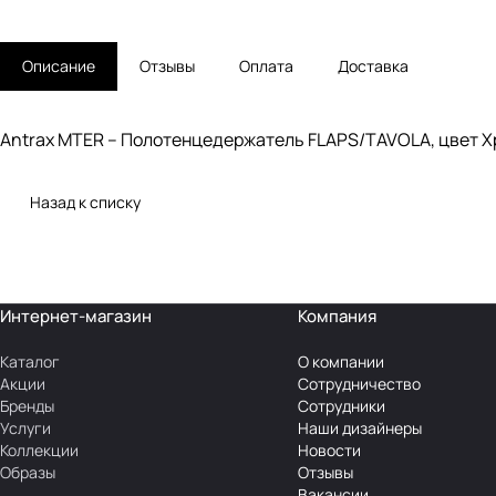
Описание
Отзывы
Оплата
Доставка
Antrax MTER – Полотенцедержатель FLAPS/TAVOLA, цвет 
Назад к списку
Интернет-магазин
Компания
Каталог
О компании
Акции
Сотрудничество
Бренды
Сотрудники
Услуги
Наши дизайнеры
Коллекции
Новости
Образы
Отзывы
Вакансии