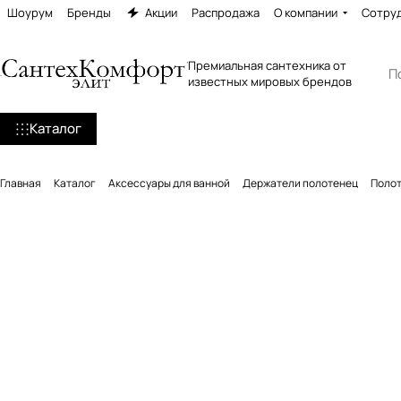
Шоурум
Бренды
Акции
Распродажа
О компании
Сотру
Премиальная сантехника от
известных мировых брендов
Каталог
Главная
Каталог
Аксессуары для ванной
Держатели полотенец