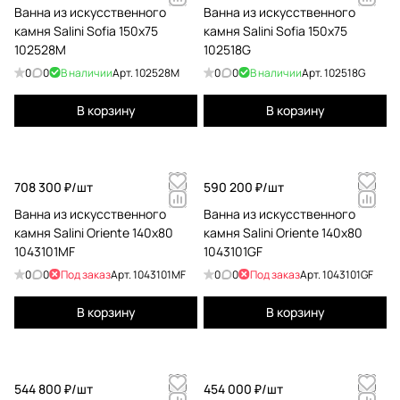
Ванна из искусственного
Ванна из искусственного
камня Salini Sofia 150x75
камня Salini Sofia 150x75
102528M
102518G
0
0
В наличии
Арт.
102528M
0
0
В наличии
Арт.
102518G
В корзину
В корзину
708 300 ₽/
шт
590 200 ₽/
шт
Ванна из искусственного
Ванна из искусственного
камня Salini Oriente 140x80
камня Salini Oriente 140x80
1043101MF
1043101GF
0
0
Под заказ
Арт.
1043101MF
0
0
Под заказ
Арт.
1043101GF
В корзину
В корзину
544 800 ₽/
шт
454 000 ₽/
шт