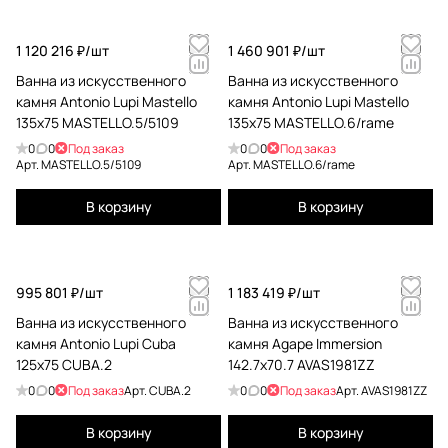
1 120 216 ₽/
шт
1 460 901 ₽/
шт
Ванна из искусственного
Ванна из искусственного
камня Antonio Lupi Mastello
камня Antonio Lupi Mastello
135x75 MASTELLO.5/5109
135x75 MASTELLO.6/rame
0
0
Под заказ
0
0
Под заказ
Арт.
MASTELLO.5/5109
Арт.
MASTELLO.6/rame
В корзину
В корзину
995 801 ₽/
шт
1 183 419 ₽/
шт
Ванна из искусственного
Ванна из искусственного
камня Antonio Lupi Cuba
камня Agape Immersion
125x75 CUBA.2
142.7x70.7 AVAS1981ZZ
0
0
Под заказ
Арт.
CUBA.2
0
0
Под заказ
Арт.
AVAS1981ZZ
В корзину
В корзину