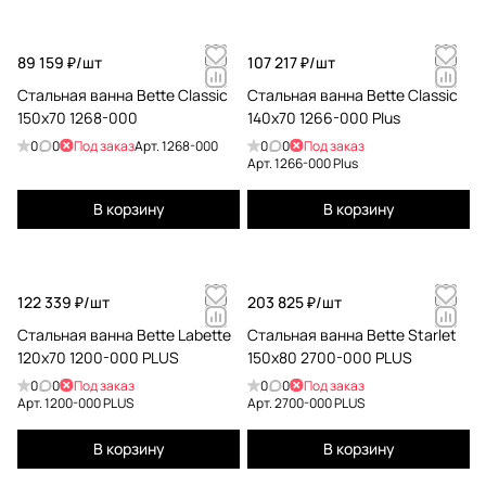
89 159 ₽/
шт
107 217 ₽/
шт
Стальная ванна Bette Classic
Стальная ванна Bette Classic
150x70 1268-000
140x70 1266-000 Plus
0
0
Под заказ
Арт.
1268-000
0
0
Под заказ
Арт.
1266-000 Plus
В корзину
В корзину
122 339 ₽/
шт
203 825 ₽/
шт
Стальная ванна Bette Labette
Стальная ванна Bette Starlet
120x70 1200-000 PLUS
150x80 2700-000 PLUS
0
0
Под заказ
0
0
Под заказ
Арт.
1200-000 PLUS
Арт.
2700-000 PLUS
В корзину
В корзину