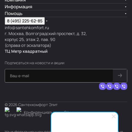
Информация
Помощь
8 (495) 225-62-85
info@santehkomfort.ru
г. Москва, Волгоградский проспект, д. 32,
корпус 25, этаж 2, пав. 90
(справа от эскалатора)
ТЦ Метр
к
вадратный
Подписаться
на новости и акции
© 2026 Сантехкомфорт Элит
Конфиденциальность
Оферта
На информационном ресурсе применяются
рекомендательные