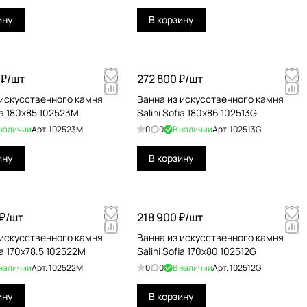
ину
В корзину
₽/
шт
272 800 ₽/
шт
 искусственного камня
Ванна из искусственного камня
fia 180x85 102523M
Salini Sofia 180x86 102513G
 наличии
Арт.
102523M
0
0
В наличии
Арт.
102513G
ину
В корзину
₽/
шт
218 900 ₽/
шт
 искусственного камня
Ванна из искусственного камня
fia 170x78.5 102522M
Salini Sofia 170x80 102512G
 наличии
Арт.
102522M
0
0
В наличии
Арт.
102512G
ину
В корзину