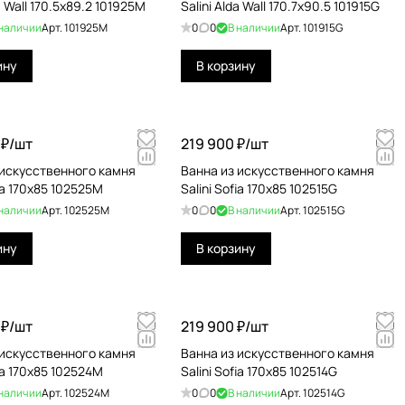
da Wall 170.5x89.2 101925M
Salini Alda Wall 170.7x90.5 101915G
 наличии
Арт.
101925M
0
0
В наличии
Арт.
101915G
ину
В корзину
₽/
шт
219 900 ₽/
шт
 искусственного камня
Ванна из искусственного камня
fia 170x85 102525M
Salini Sofia 170x85 102515G
 наличии
Арт.
102525M
0
0
В наличии
Арт.
102515G
ину
В корзину
₽/
шт
219 900 ₽/
шт
 искусственного камня
Ванна из искусственного камня
fia 170x85 102524M
Salini Sofia 170x85 102514G
 наличии
Арт.
102524M
0
0
В наличии
Арт.
102514G