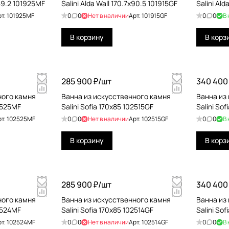
x89.2 101925MF
Salini Alda Wall 170.7x90.5 101915GF
Salini Al
рт.
101925MF
0
0
Нет в наличии
Арт.
101915GF
0
0
В
В корзину
В корз
285 900 ₽/
шт
340 400 
ного камня
Ванна из искусственного камня
Ванна из
02525MF
Salini Sofia 170x85 102515GF
Salini So
рт.
102525MF
0
0
Нет в наличии
Арт.
102515GF
0
0
В
В корзину
В корз
285 900 ₽/
шт
340 400 
ного камня
Ванна из искусственного камня
Ванна из
02524MF
Salini Sofia 170x85 102514GF
Salini So
рт.
102524MF
0
0
Нет в наличии
Арт.
102514GF
0
0
В