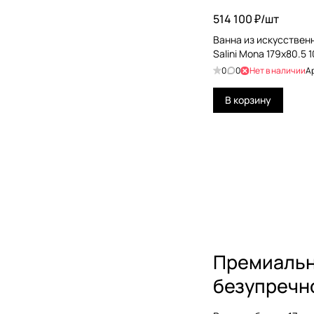
514 100 ₽/
шт
Ванна из искусствен
Salini Mona 179x80.5
0
0
Нет в наличии
А
В корзину
Премиальн
безупречн