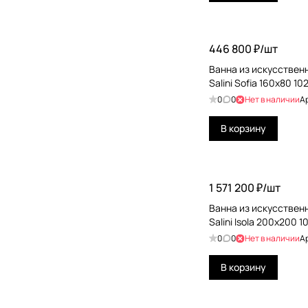
Toto
446 800 ₽/
шт
Villeroy&Boch
Ванна из искусствен
Salini Sofia 160x80 1
0
0
Нет в наличии
А
В корзину
1 571 200 ₽/
шт
Ванна из искусствен
Salini Isola 200x200 1
0
0
Нет в наличии
А
В корзину