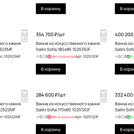
В корзину
В корз
354 700 ₽/
шт
400 200 
ного камня
Ванна из искусственного камня
Ванна из
02523MF
Salini Sofia 180x86 102513GF
Salini So
рт.
102523MF
0
0
Нет в наличии
Арт.
102513GF
0
0
В
В корзину
В корз
284 600 ₽/
шт
332 400 
ного камня
Ванна из искусственного камня
Ванна из
102522MF
Salini Sofia 170x80 102512GF
Salini So
рт.
102522MF
0
0
Нет в наличии
Арт.
102512GF
0
0
В
В корзину
В корз