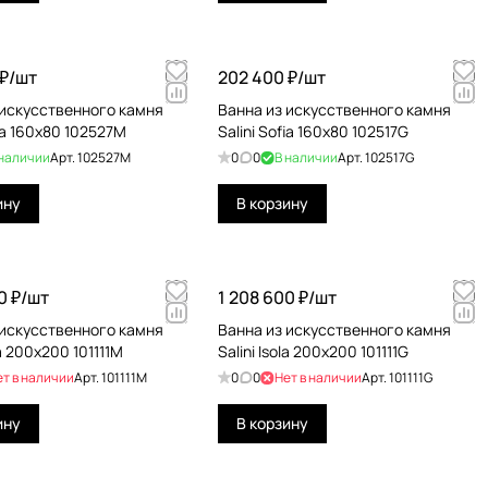
₽/
шт
202 400 ₽/
шт
 искусственного камня
Ванна из искусственного камня
fia 160x80 102527M
Salini Sofia 160x80 102517G
 наличии
Арт.
102527M
0
0
В наличии
Арт.
102517G
ину
В корзину
0 ₽/
шт
1 208 600 ₽/
шт
 искусственного камня
Ванна из искусственного камня
la 200x200 101111M
Salini Isola 200x200 101111G
ет в наличии
Арт.
101111M
0
0
Нет в наличии
Арт.
101111G
ину
В корзину