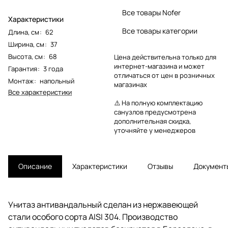
Все товары Nofer
Характеристики
Все товары категории
Длина, см
:
62
Ширина, см
:
37
Высота, см
:
68
Цена действительна только для
интернет-магазина и может
Гарантия
:
3 года
отличаться от цен в розничных
Монтаж
:
напольный
магазинах
Все характеристики
⚠️ На полную комплектацию
санузлов предусмотрена
дополнительная скидка,
уточняйте у менеджеров
Описание
Характеристики
Отзывы
Документ
Унитаз антивандальный сделан из нержавеющей
стали особого сорта AISI 304. Производство