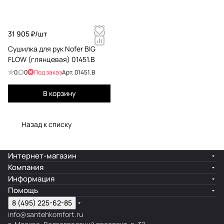
31 905 ₽/
шт
Cушилка для рук Nofer BIG
FLOW (глянцевая) 01451.B
0
0
Под заказ
Арт.
01451.B
В корзину
Назад к списку
Интернет-магазин
Компания
Информация
Помощь
8 (495) 225-62-85
info@santehkomfort.ru