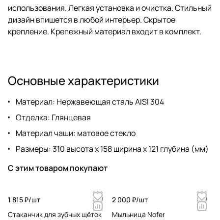
использования. Легкая установка и очистка. Стильный
дизайн впишется в любой интерьер. Скрытое
крепление. Крепежный материал входит в комплект.
Основные характеристики
Материал: Нержавеющая сталь AISI 304
Отделка: Глянцевая
Материал чаши: матовое стекло
Размеры: 310 высота x 158 ширина x 121 глубина (мм)
С этим товаром покупают
1 815 ₽/
шт
2 000 ₽/
шт
Стаканчик для зубных щёток
Мыльница Nofer