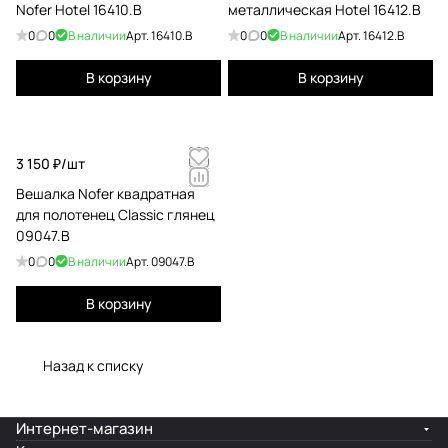
Nofer Hotel 16410.B
металлическая Hotel 16412.B
0
0
В наличии
Арт.
16410.B
0
0
В наличии
Арт.
16412.B
В корзину
В корзину
3 150 ₽/
шт
Вешалка Nofer квадратная
для полотенец Classic глянец
09047.B
0
0
В наличии
Арт.
09047.B
В корзину
Назад к списку
Интернет-магазин