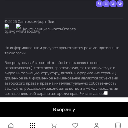
© 2026 Сантехкомфорт Элит
Конфиденциальность
Оферта
На информационном ресурсе применяются
рекомендательные
технологии
.
Все ресурсы сайта santehkomfort.ru, включая (но не
ограничиваясь) текстовую, графическую, фотографическую и
видео информацию, структуру, дизайн и оформление страниц,
доменное имя, фирменное наименование являются объектами
авторского права и прав на интеллектуальную собственность,
защищены российским законодательством и международными
соглашениями об охране авторских прав.
Читать далее
В корзину