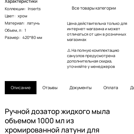
Характеристики
Все товары категории
Коллекции
:
Inserts
Цвет
:
хром
Материал
:
латунь
Цена действительна только для
интернет-магазина и может
Объем, л
:
1
отличаться от цен в розничных
Размер
:
420*80 мм
магазинах
⚠️ На полную комплектацию
санузлов предусмотрена
дополнительная скидка,
уточняйте у менеджеров
Описание
Отзывы
Документы
Оплата
Д
Ручной дозатор жидкого мыла
объемом 1000 мл из
хромированной латуни для