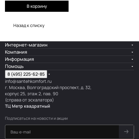
В корзину
Назад к списку
Интернет-магазин
Компания
Информация
Помощь
8 (495) 225-62-85
info@santehkomfort.ru
г. Москва, Волгоградский проспект, д. 32,
корпус 25, этаж 2, пав. 90
(справа от эскалатора)
ТЦ Метр
к
вадратный
Подписаться
на новости и акции