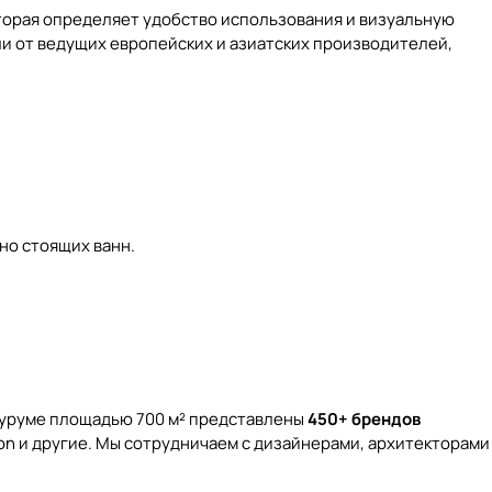
которая определяет удобство использования и визуальную
и от ведущих европейских и азиатских производителей,
но стоящих ванн.
оуруме площадью 700 м² представлены
450+ брендов
Devon и другие. Мы сотрудничаем с дизайнерами, архитекторами