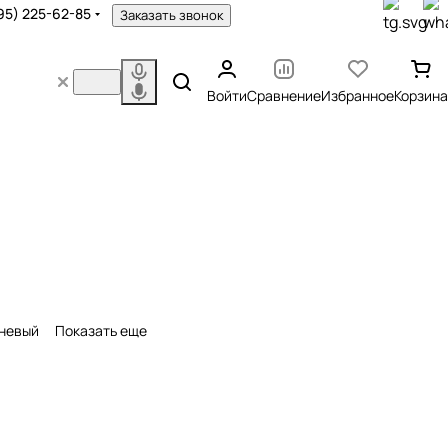
95) 225-62-85
Заказать звонок
Войти
Сравнение
Избранное
Корзина
невый
Показать еще