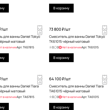
ину
В корзину
₽/
шт
73 800 ₽/
шт
 для ванны Daniel Tokyo
Смеситель для ванны Daniel Tokyo
чёрный матовый
TK61015 чёрный матовый
ет в наличии
Арт.
TK67815
0
0
Нет в наличии
Арт.
TK61015
ину
В корзину
₽/
шт
64 100 ₽/
шт
 для ванны Daniel Tiara
Смеситель для ванны Daniel Tiara
чёрный матовый
TA61015 чёрный матовый
ет в наличии
Арт.
TA67815
0
0
Нет в наличии
Арт.
TA61015
ину
В корзину