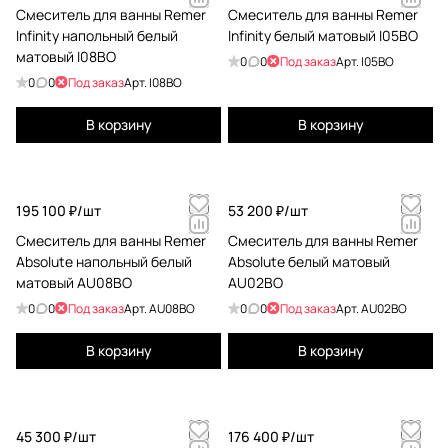
Смеситель для ванны Remer
Смеситель для ванны Remer
Infinity напольный белый
Infinity белый матовый I05BO
матовый I08BO
0
0
Под заказ
Арт.
I05BO
0
0
Под заказ
Арт.
I08BO
В корзину
В корзину
195 100 ₽/
шт
53 200 ₽/
шт
Смеситель для ванны Remer
Смеситель для ванны Remer
Absolute напольный белый
Absolute белый матовый
матовый AU08BO
AU02BO
0
0
Под заказ
Арт.
AU08BO
0
0
Под заказ
Арт.
AU02BO
В корзину
В корзину
45 300 ₽/
шт
176 400 ₽/
шт