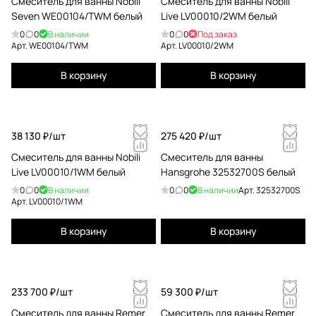
Смеситель для ванны Nobili
Смеситель для ванны Nobili
Seven WE00104/TWM белый
Live LV00010/2WM белый
0
0
В наличии
0
0
Под заказ
Арт.
WE00104/TWM
Арт.
LV00010/2WM
В корзину
В корзину
38 130 ₽/
шт
275 420 ₽/
шт
Смеситель для ванны Nobili
Смеситель для ванны
Live LV00010/1WM белый
Hansgrohe 32532700S белый
0
0
В наличии
0
0
В наличии
Арт.
32532700S
Арт.
LV00010/1WM
В корзину
В корзину
233 700 ₽/
шт
59 300 ₽/
шт
Смеситель для ванны Remer
Смеситель для ванны Remer