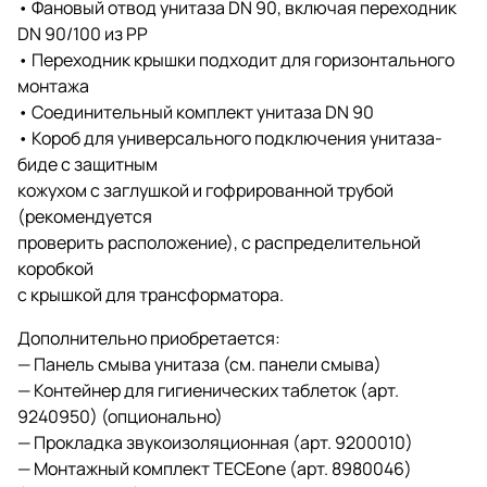
• Фановый отвод унитаза DN 90, включая переходник
DN 90/100 из PP
• Переходник крышки подходит для горизонтального
монтажа
• Соединительный комплект унитаза DN 90
• Короб для универсального подключения унитаза-
биде с защитным
кожухом с заглушкой и гофрированной трубой
(рекомендуется
проверить расположение), с распределительной
коробкой
с крышкой для трансформатора.
Дополнительно приобретается:
— Панель смыва унитаза (см. панели смыва)
— Контейнер для гигиенических таблеток (арт.
9240950) (опционально)
— Прокладка звукоизоляционная (арт. 9200010)
— Монтажный комплект TECEone (арт. 8980046)