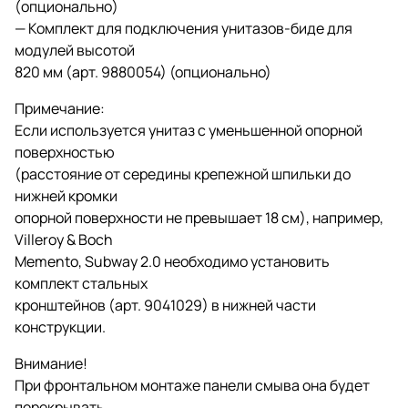
(опционально)
— Комплект для подключения унитазов-биде для
модулей высотой
820 мм (арт. 9880054) (опционально)
Примечание:
Если используется унитаз с уменьшенной опорной
поверхностью
(расстояние от середины крепежной шпильки до
нижней кромки
опорной поверхности не превышает 18 см), например,
Villeroy & Boch
Memento, Subway 2.0 необходимо установить
комплект стальных
кронштейнов (арт. 9041029) в нижней части
конструкции.
Внимание!
При фронтальном монтаже панели смыва она будет
перекрывать