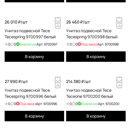
26 010 ₽/
шт
26 460 ₽/
шт
Унитаз подвесной Tece
Унитаз подвесной Tece
Tecespring 9700997 белый
Tecespring 9700998 белый
0
0
В наличии
Арт.
9700997
0
0
Под заказ
Арт.
9700998
В корзину
В корзину
27 990 ₽/
шт
214 380 ₽/
шт
Унитаз подвесной Tece
Унитаз подвесной Tece
Tecespring 9700996 белый
Teceone 9700200 белый
0
0
Под заказ
Арт.
9700996
0
0
В наличии
Арт.
9700200
В корзину
В корзину