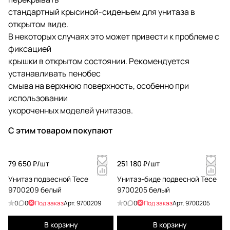
стандартный крысиной-сиденьем для унитаза в
открытом виде.
В некоторых случаях это может привести к проблеме с
фиксацией
крышки в открытом состоянии. Рекомендуется
устанавливать пенобес
смыва на верхнюю поверхность, особенно при
использовании
укороченных моделей унитазов.
С этим товаром покупают
79 650 ₽/
шт
251 180 ₽/
шт
Унитаз подвесной Tece
Унитаз-биде подвесной Tece
9700209 белый
9700205 белый
0
0
Под заказ
Арт.
9700209
0
0
Под заказ
Арт.
9700205
В корзину
В корзину