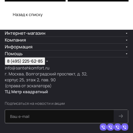
Назад к списку
Интернет-магазин
Компания
Информация
Помощь
8 (495) 225-62-85
info@santehkomfort.ru
г. Москва, Волгоградский проспект, д. 32,
корпус 25, этаж 2, пав. 90
(справа от эскалатора)
ТЦ Метр
к
вадратный
Подписаться
на новости и акции