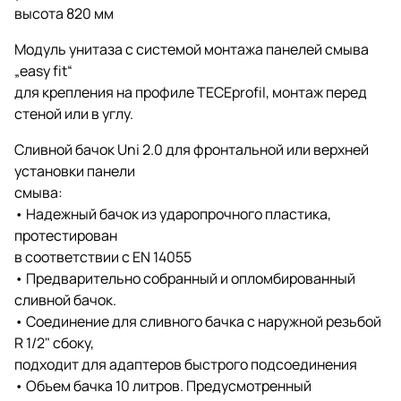
высота 820 мм
Модуль унитаза с системой монтажа панелей смыва
„easy fit“
для крепления на профиле TECEprofil, монтаж перед
стеной или в углу.
Сливной бачок Uni 2.0 для фронтальной или верхней
установки панели
смыва:
• Надежный бачок из ударопрочного пластика,
протестирован
в соответствии с EN 14055
• Предварительно собранный и опломбированный
сливной бачок.
• Соединение для сливного бачка с наружной резьбой
R 1/2" сбоку,
подходит для адаптеров быстрого подсоединения
• Объем бачка 10 литров. Предусмотренный