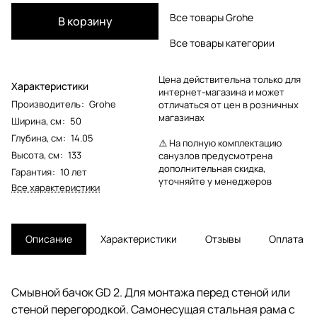
Все товары Grohe
В корзину
Все товары категории
Цена действительна только для
Характеристики
интернет-магазина и может
Производитель
:
Grohe
отличаться от цен в розничных
магазинах
Ширина, см
:
50
Глубина, см
:
14.05
⚠️ На полную комплектацию
Высота, см
:
133
санузлов предусмотрена
дополнительная скидка,
Гарантия
:
10 лет
уточняйте у менеджеров
Все характеристики
Описание
Характеристики
Отзывы
Оплата
Смывной бачок GD 2. Для монтажа перед стеной или
стеной перегородкой. Самонесущая стальная рама с