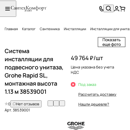
Главная
Каталог
Сантехника
Инсталляции
Инсталляции для унита
Показать
еще фото
Система
49 764 ₽/
шт
инсталляции для
подвесного унитаза,
Цена указана без учета
НДС
Grohe Rapid SL,
монтажная высота
Под заказ
1.13 м 38539001
Рассчитать доставку
0
Нет отзывов
Нашли дешевле?
Арт.
38539001