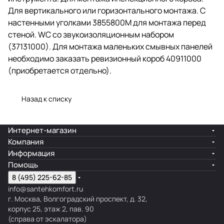
Для вертикального или горизонтального монтажа. С
настенными уголками 3855800M для монтажа перед
стеной. WC со звукоизоляционным набором
(37131000). Для монтажа маленьких смывных панелей
необходимо заказать ревизионный короб 40911000
(приобретается отдельно).
Назад к списку
Интернет-магазин
Компания
Информация
Помощь
8 (495) 225-62-85
info@santehkomfort.ru
г. Москва, Волгоградский проспект, д. 32,
корпус 25, этаж 2, пав. 90
(справа от эскалатора)