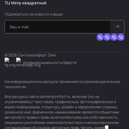
ТЦ Метр
к
вадратный
Подписаться
на новости и акции
© 2026 Сантехкомфорт Элит
Конфиденциальность
Оферта
На информационном ресурсе применяются
рекомендательные
технологии
.
Все ресурсы сайта santehkomfort.ru, включая (но не
ограничиваясь) текстовую, графическую, фотографическую и
видео информацию, структуру, дизайн и оформление страниц,
доменное имя, фирменное наименование являются объектами
авторского права и прав на интеллектуальную собственность,
защищены российским законодательством и международными
соглашениями об охране авторских прав.
Читать далее