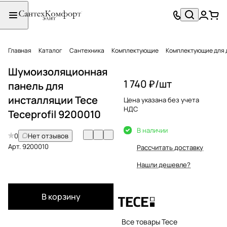
Главная
Каталог
Сантехника
Комплектующие
Комплектующие для 
Шумоизоляционная
1 740 ₽/
шт
панель для
инсталляции Tece
Цена указана без учета
НДС
Teceprofil 9200010
В наличии
0
Нет отзывов
Арт.
9200010
Рассчитать доставку
Нашли дешевле?
В корзину
Все товары Tece