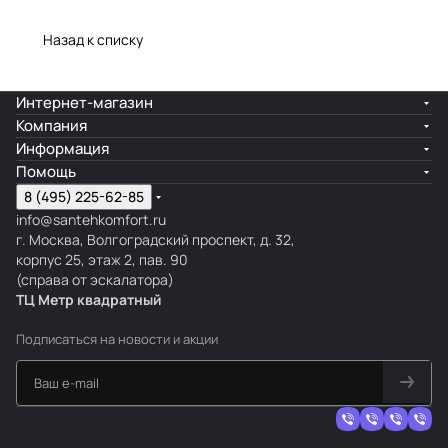
Назад к списку
Интернет-магазин
Компания
Информация
Помощь
8 (495) 225-62-85
info@santehkomfort.ru
г. Москва, Волгоградский проспект, д. 32,
корпус 25, этаж 2, пав. 90
(справа от эскалатора)
ТЦ Метр
к
вадратный
Подписаться
на новости и акции