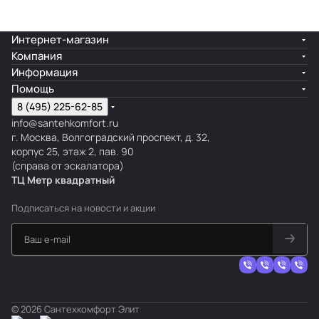
Интернет-магазин
Компания
Информация
Помощь
8 (495) 225-62-85
info@santehkomfort.ru
г. Москва, Волгоградский проспект, д. 32,
корпус 25, этаж 2, пав. 90
(справа от эскалатора)
ТЦ Метр
к
вадратный
Подписаться
на новости и акции
© 2026 Сантехкомфорт Элит