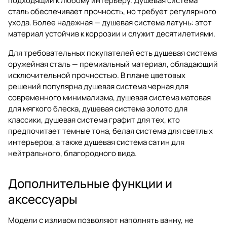
подходящий к любому интерьеру. Душевая система
сталь обеспечивает прочность, но требует регулярного
ухода. Более надежная — душевая система латунь: этот
материал устойчив к коррозии и служит десятилетиями.
Для требовательных покупателей есть душевая система
оружейная сталь — премиальный материал, обладающий
исключительной прочностью. В плане цветовых
решений популярна душевая система черная для
современного минимализма, душевая система матовая
для мягкого блеска, душевая система золото для
классики, душевая система графит для тех, кто
предпочитает темные тона, белая система для светлых
интерьеров, а также душевая система сатин для
нейтрального, благородного вида.
Дополнительные функции и
аксессуары
Модели с изливом позволяют наполнять ванну, не