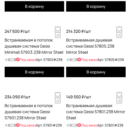
В корзину
В корзину
247 500 ₽/
шт
214 320 ₽/
шт
Встраиваемая в потолок
Встраиваемая душевая
душевая система Gessi
система Gessi 57805.238
Minimali 57903.238 Mirror Steel
Mirror Steel
0
0
Под заказ
Арт.
57903#238
0
0
Под заказ
Арт.
57805#238
В корзину
В корзину
234 090 ₽/
шт
149 550 ₽/
шт
Встраиваемая в потолок
Встраиваемая душевая
душевая система Gessi
система Gessi 57801.238 Mirror
57901.238 Mirror Steel
Steel
0
0
Под заказ
Арт.
57901#238
0
0
Под заказ
Арт.
57801#238