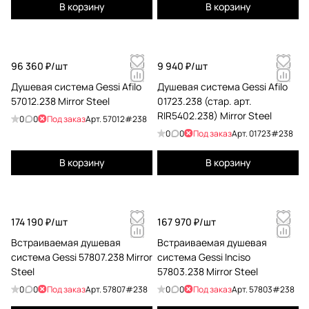
В корзину
В корзину
96 360 ₽/
шт
9 940 ₽/
шт
Душевая система Gessi Afilo
Душевая система Gessi Afilo
57012.238 Mirror Steel
01723.238 (стар. арт.
RIR5402.238) Mirror Steel
0
0
Под заказ
Арт.
57012#238
0
0
Под заказ
Арт.
01723#238
В корзину
В корзину
174 190 ₽/
шт
167 970 ₽/
шт
Встраиваемая душевая
Встраиваемая душевая
система Gessi 57807.238 Mirror
система Gessi Inciso
Steel
57803.238 Mirror Steel
0
0
Под заказ
Арт.
57807#238
0
0
Под заказ
Арт.
57803#238