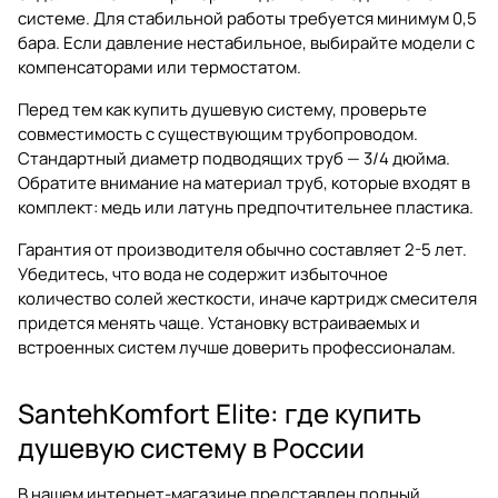
системе. Для стабильной работы требуется минимум 0,5
бара. Если давление нестабильное, выбирайте модели с
компенсаторами или термостатом.
Перед тем как купить душевую систему, проверьте
совместимость с существующим трубопроводом.
Стандартный диаметр подводящих труб — 3/4 дюйма.
Обратите внимание на материал труб, которые входят в
комплект: медь или латунь предпочтительнее пластика.
Гарантия от производителя обычно составляет 2-5 лет.
Убедитесь, что вода не содержит избыточное
количество солей жесткости, иначе картридж смесителя
придется менять чаще. Установку встраиваемых и
встроенных систем лучше доверить профессионалам.
SantehKomfort Elite: где купить
душевую систему в России
В нашем интернет-магазине представлен полный