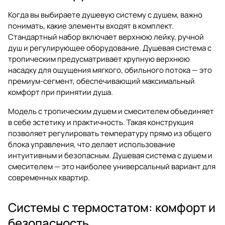
Когда вы выбираете душевую систему с душем, важно
понимать, какие элементы входят в комплект.
Стандартный набор включает верхнюю лейку, ручной
душ и регулирующее оборудование. Душевая система с
тропическим предусматривает крупную верхнюю
насадку для ощущения мягкого, обильного потока — это
премиум-сегмент, обеспечивающий максимальный
комфорт при принятии душа.
Модель с тропическим душем и смесителем объединяет
в себе эстетику и практичность. Такая конструкция
позволяет регулировать температуру прямо из общего
блока управления, что делает использование
интуитивным и безопасным. Душевая система с душем и
смесителем — это наиболее универсальный вариант для
современных квартир.
Системы с термостатом: комфорт и
безопасность