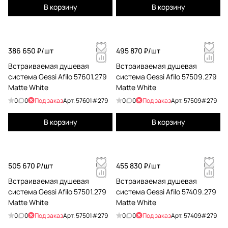
В корзину
В корзину
386 650 ₽/
шт
495 870 ₽/
шт
Встраиваемая душевая
Встраиваемая душевая
система Gessi Afilo 57601.279
система Gessi Afilo 57509.279
Matte White
Matte White
0
0
Под заказ
Арт.
57601#279
0
0
Под заказ
Арт.
57509#279
В корзину
В корзину
505 670 ₽/
шт
455 830 ₽/
шт
Встраиваемая душевая
Встраиваемая душевая
система Gessi Afilo 57501.279
система Gessi Afilo 57409.279
Matte White
Matte White
0
0
Под заказ
Арт.
57501#279
0
0
Под заказ
Арт.
57409#279