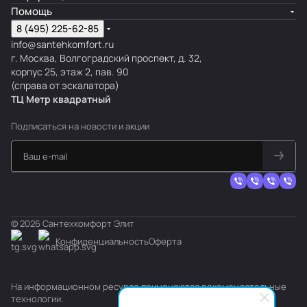
Помощь
8 (495) 225-62-85
info@santehkomfort.ru
г. Москва, Волгоградский проспект, д. 32,
корпус 25, этаж 2, пав. 90
(справа от эскалатора)
ТЦ Метр
к
вадратный
Подписаться
на новости и акции
© 2026 Сантехкомфорт Элит
Конфиденциальность
Оферта
На информационном ресурсе применяются
рекомендательные
технологии
.