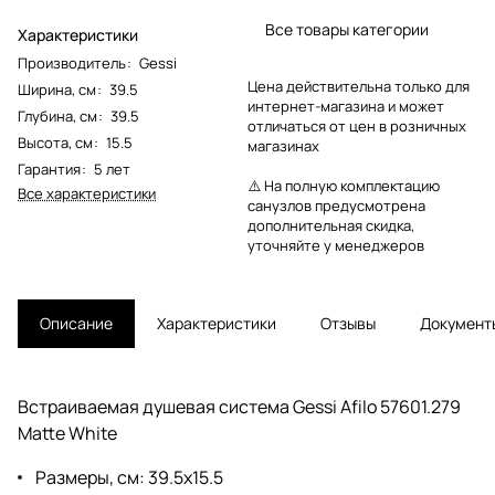
Все товары категории
Характеристики
Производитель
:
Gessi
Цена действительна только для
Ширина, см
:
39.5
интернет-магазина и может
Глубина, см
:
39.5
отличаться от цен в розничных
Высота, см
:
15.5
магазинах
Гарантия
:
5 лет
⚠️ На полную комплектацию
Все характеристики
санузлов предусмотрена
дополнительная скидка,
уточняйте у менеджеров
Описание
Характеристики
Отзывы
Документ
Встраиваемая душевая система Gessi Afilo 57601.279
Matte White
Размеры, см: 39.5x15.5