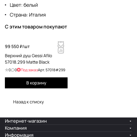
Цвет: белый
Страна: Италия
С этим товаром покупают
99 550 ₽/
шт
Верхний душ Gessi Afilo
57018.299 Matte Black
0
0
Под заказ
Арт.
57018#299
В корзину
Назад к списку
Интернет-магазин
Компания
Информация