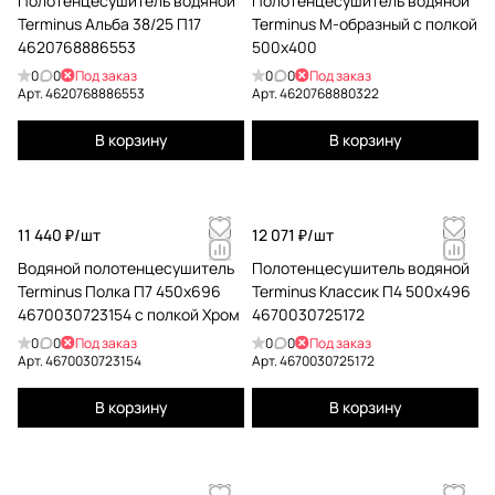
Полотенцесушитель водяной
Полотенцесушитель водяной
Terminus Альба 38/25 П17
Terminus М-образный с полкой
4620768886553
500x400
0
0
Под заказ
0
0
Под заказ
Арт.
4620768886553
Арт.
4620768880322
В корзину
В корзину
11 440 ₽/
шт
12 071 ₽/
шт
Водяной полотенцесушитель
Полотенцесушитель водяной
Terminus Полка П7 450x696
Terminus Классик П4 500x496
4670030723154 с полкой Хром
4670030725172
0
0
Под заказ
0
0
Под заказ
Арт.
4670030723154
Арт.
4670030725172
В корзину
В корзину