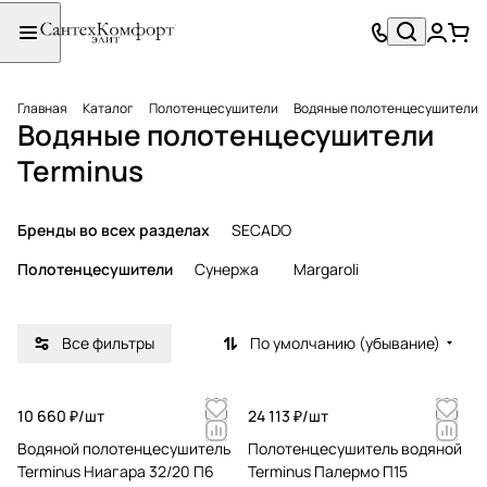
Главная
Каталог
Полотенцесушители
Водяные полотенцесушители
Водяные полотенцесушители
Terminus
Бренды во всех разделах
SECADO
Полотенцесушители
Сунержа
Margaroli
Все фильтры
По умолчанию (убывание)
10 660 ₽/
шт
24 113 ₽/
шт
Водяной полотенцесушитель
Полотенцесушитель водяной
Terminus Ниагара 32/20 П6
Terminus Палермо П15