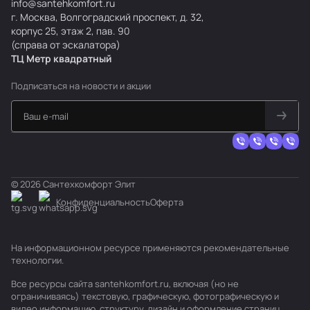
info@santehkomfort.ru
г. Москва, Волгоградский проспект, д. 32,
корпус 25, этаж 2, пав. 90
(справа от эскалатора)
ТЦ Метр
к
вадратный
Подписаться
на новости и акции
© 2026 Сантехкомфорт Элит
Конфиденциальность
Оферта
На информационном ресурсе применяются
рекомендательные
технологии
.
Все ресурсы сайта santehkomfort.ru, включая (но не
ограничиваясь) текстовую, графическую, фотографическую и
видео информацию, структуру, дизайн и оформление страниц,