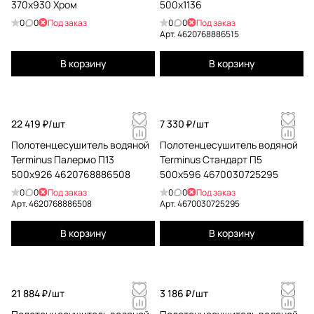
370х930 Хром
500x1136
0
0
Под заказ
0
0
Под заказ
Арт.
4620768886515
В корзину
В корзину
22 419 ₽/
шт
7 330 ₽/
шт
Полотенцесушитель водяной
Полотенцесушитель водяной
Terminus Палермо П13
Terminus Стандарт П5
500x926 4620768886508
500x596 4670030725295
0
0
Под заказ
0
0
Под заказ
Арт.
4620768886508
Арт.
4670030725295
В корзину
В корзину
21 884 ₽/
шт
3 186 ₽/
шт