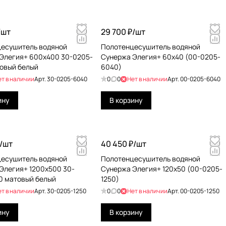
/
шт
29 700 ₽/
шт
есушитель водяной
Полотенцесушитель водяной
Элегия+ 600х400 30-0205-
Сунержа Элегия+ 60x40 (00-0205-
овый белый
6040)
ет в наличии
Арт.
30-0205-6040
0
0
Нет в наличии
Арт.
00-0205-6040
ину
В корзину
/
шт
40 450 ₽/
шт
есушитель водяной
Полотенцесушитель водяной
Элегия+ 1200х500 30-
Сунержа Элегия+ 120x50 (00-0205-
0 матовый белый
1250)
ет в наличии
Арт.
30-0205-1250
0
0
Нет в наличии
Арт.
00-0205-1250
ину
В корзину