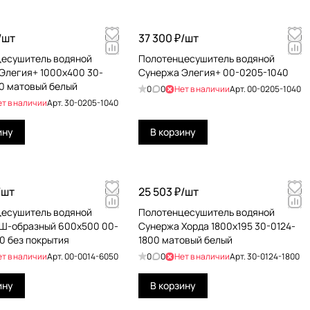
/
шт
37 300 ₽/
шт
есушитель водяной
Полотенцесушитель водяной
Элегия+ 1000х400 30-
Сунержа Элегия+ 00-0205-1040
0 матовый белый
0
0
Нет в наличии
Арт.
00-0205-1040
ет в наличии
Арт.
30-0205-1040
ину
В корзину
/
шт
25 503 ₽/
шт
есушитель водяной
Полотенцесушитель водяной
Ш-образный 600х500 00-
Сунержа Хорда 1800х195 30-0124-
0 без покрытия
1800 матовый белый
ет в наличии
Арт.
00-0014-6050
0
0
Нет в наличии
Арт.
30-0124-1800
ину
В корзину