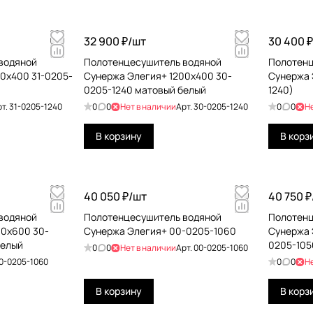
32 900 ₽/
шт
30 400 ₽
водяной
Полотенцесушитель водяной
Полотенц
0х400 31-0205-
Сунержа Элегия+ 1200х400 30-
Сунержа 
0205-1240 матовый белый
1240)
рт.
31-0205-1240
0
0
Нет в наличии
Арт.
30-0205-1240
0
0
Н
В корзину
В корз
40 050 ₽/
шт
40 750 ₽
водяной
Полотенцесушитель водяной
Полотенц
00х600 30-
Сунержа Элегия+ 00-0205-1060
Сунержа 
белый
0205-105
0
0
Нет в наличии
Арт.
00-0205-1060
0-0205-1060
0
0
Н
В корзину
В корз