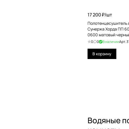
17 200 ₽/
шт
Полотенцесушитель 
Сунержа Хорда ПП 60
0600 матовый черны
0
0
В наличии
Арт.
3
В корзину
Водяные п