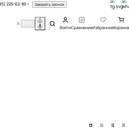
95) 225-62-85
Заказать звонок
Войти
Сравнение
Избранное
Корзина