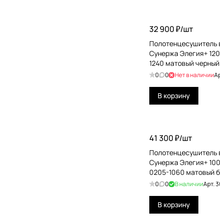
32 900 ₽/
шт
Полотенцесушитель 
Сунержа Элегия+ 120
1240 матовый черный
0
0
Нет в наличии
А
В корзину
41 300 ₽/
шт
Полотенцесушитель 
Сунержа Элегия+ 10
0205-1060 матовый 
0
0
В наличии
Арт.
3
В корзину