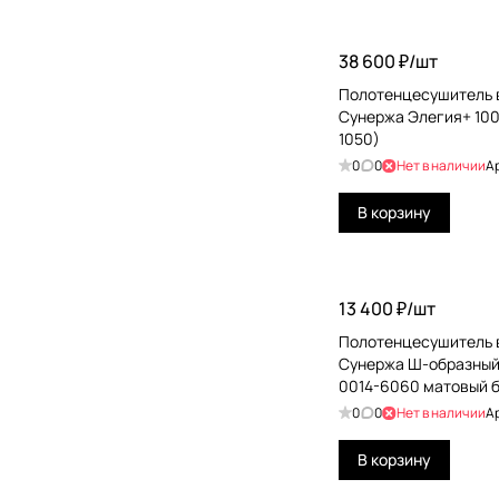
38 600 ₽/
шт
Полотенцесушитель 
Сунержа Элегия+ 100
1050)
0
0
Нет в наличии
А
В корзину
13 400 ₽/
шт
Полотенцесушитель 
Сунержа Ш-образный
0014-6060 матовый 
0
0
Нет в наличии
А
В корзину