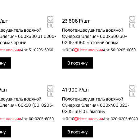
/
шт
23 606 ₽/
шт
есушитель водяной
Полотенцесушитель водяной
Элегия+ 600х600 31-0205-
Сунержа Элегия+ 600х600 30-
овый черный
0205-6060 матовый белый
ет в наличии
Арт.
31-0205-6060
0
0
Нет в наличии
Арт.
30-0205-6060
ину
В корзину
/
шт
41 900 ₽/
шт
есушитель водяной
Полотенцесушитель водяной
Элегия+ 60x50 (00-0205-
Сунержа Элегия+ 600х400 020-
0205-6040 шампань
ет в наличии
Арт.
00-0205-6050
0
0
Нет в наличии
Арт.
020-0205-6040
ину
В корзину