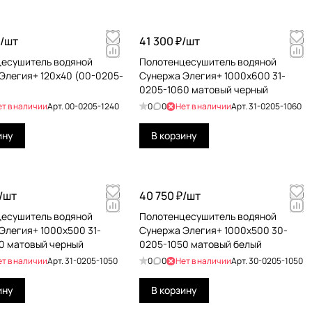
/
шт
41 300 ₽/
шт
есушитель водяной
Полотенцесушитель водяной
Элегия+ 120x40 (00-0205-
Сунержа Элегия+ 1000х600 31-
0205-1060 матовый черный
ет в наличии
Арт.
00-0205-1240
0
0
Нет в наличии
Арт.
31-0205-1060
ину
В корзину
/
шт
40 750 ₽/
шт
есушитель водяной
Полотенцесушитель водяной
Элегия+ 1000х500 31-
Сунержа Элегия+ 1000х500 30-
0 матовый черный
0205-1050 матовый белый
ет в наличии
Арт.
31-0205-1050
0
0
Нет в наличии
Арт.
30-0205-1050
ину
В корзину