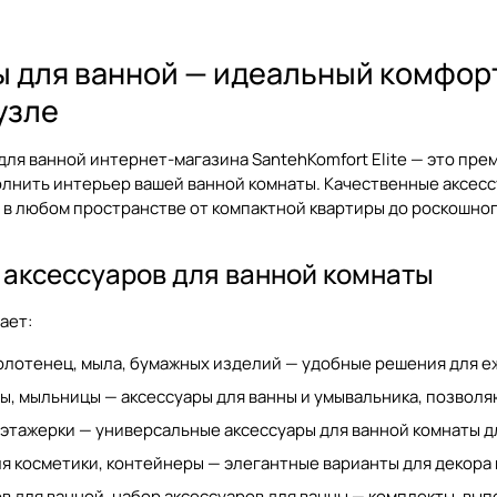
 для ванной — идеальный комфорт
узле
для ванной
интернет-магазина SantehKomfort Elite — это пр
олнить интерьер вашей ванной комнаты. Качественные
аксесс
, в любом пространстве от компактной квартиры до роскошног
 аксессуаров для ванной комнаты
ает:
олотенец, мыла, бумажных изделий — удобные решения для е
ы, мыльницы — аксессуары для ванны и умывальника, позвол
, этажерки — универсальные
аксессуары для ванной комнаты
д
ля косметики, контейнеры — элегантные варианты для декора
в для ванной, набор аксессуаров для ванны — комплекты, вы