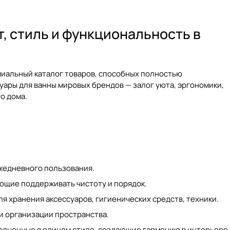
, стиль и функциональность в
емиальный каталог товаров, способных полностью
уары для ванны
мировых брендов — залог уюта, эргономики,
о дома.
жедневного пользования.
яющие поддерживать чистоту и порядок.
ля хранения аксессуаров, гигиенических средств, техники.
 и организации пространства.
полненные в едином стиле, создающие гармонию в интерьере.