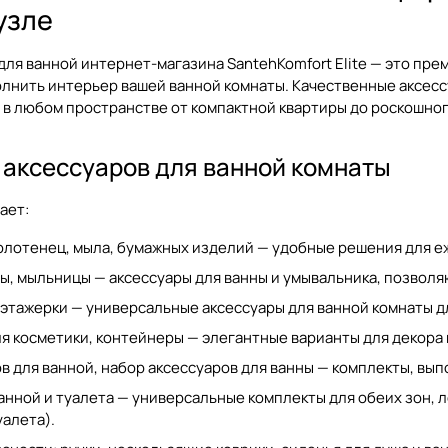
узле
для ванной
интернет-магазина SantehKomfort Elite — это пр
олнить интерьер вашей ванной комнаты. Качественные
аксесс
, в любом пространстве от компактной квартиры до роскошног
 аксессуаров для ванной комнаты
ает:
олотенец, мыла, бумажных изделий — удобные решения для е
ы, мыльницы — аксессуары для ванны и умывальника, позвол
, этажерки — универсальные
аксессуары для ванной комнаты
д
ля косметики, контейнеры — элегантные варианты для декора
в для ванной, набор аксессуаров для ванны — комплекты, вы
анной и туалета — универсальные комплекты для обеих зон, л
уалета
).