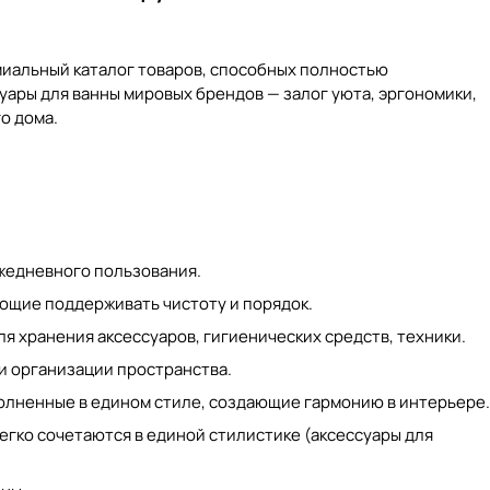
емиальный каталог товаров, способных полностью
уары для ванны
мировых брендов — залог уюта, эргономики,
о дома.
жедневного пользования.
яющие поддерживать чистоту и порядок.
ля хранения аксессуаров, гигиенических средств, техники.
 и организации пространства.
полненные в едином стиле, создающие гармонию в интерьере.
егко сочетаются в единой стилистике (
аксессуары для