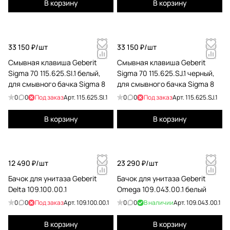
В корзину
В корзину
33 150 ₽/
шт
33 150 ₽/
шт
Cмывная клавиша Geberit
Cмывная клавиша Geberit
Sigma 70 115.625.SI.1 белый,
Sigma 70 115.625.SJ.1 черный,
для смывного бачка Sigma 8
для смывного бачка Sigma 8
0
0
Под заказ
Арт.
115.625.SI.1
0
0
Под заказ
Арт.
115.625.SJ.1
В корзину
В корзину
12 490 ₽/
шт
23 290 ₽/
шт
Бачок для унитаза Geberit
Бачок для унитаза Geberit
Delta 109.100.00.1
Omega 109.043.00.1 белый
0
0
Под заказ
Арт.
109.100.00.1
0
0
В наличии
Арт.
109.043.00.1
В корзину
В корзину