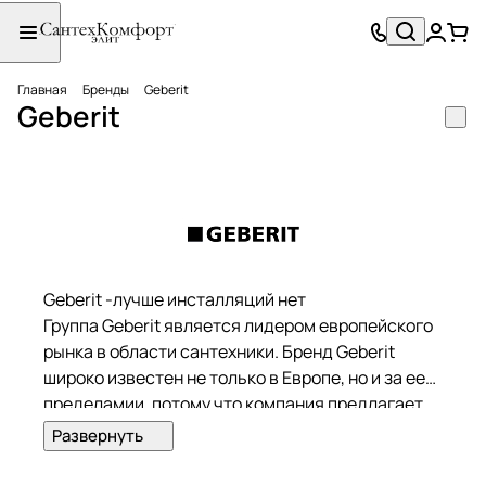
Главная
Бренды
Geberit
Geberit
Geberit -лучше инсталляций нет
Группа Geberit является лидером европейского
рынка в области сантехники. Бренд Geberit
широко известен не только в Европе, но и за ее
пределамии, потому что компания предлагает
действительно уникальную и инновационную
продукцию в области сантехники и мебели для
ванных комнат.