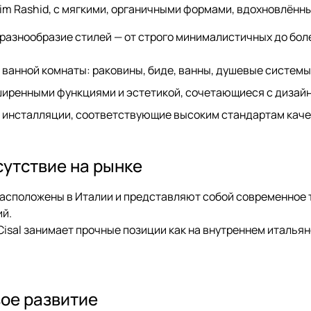
im Rashid, с мягкими, органичными формами, вдохновлённ
разнообразие стилей — от строго минималистичных до бол
 ванной комнаты: раковины, биде, ванны, душевые системы
ширенными функциями и эстетикой, сочетающиеся с дизай
 инсталляции, соответствующие высоким стандартам каче
сутствие на рынке
сположены в Италии и представляют собой современное т
ий.
isal занимает прочные позиции как на внутреннем итальянс
вое развитие