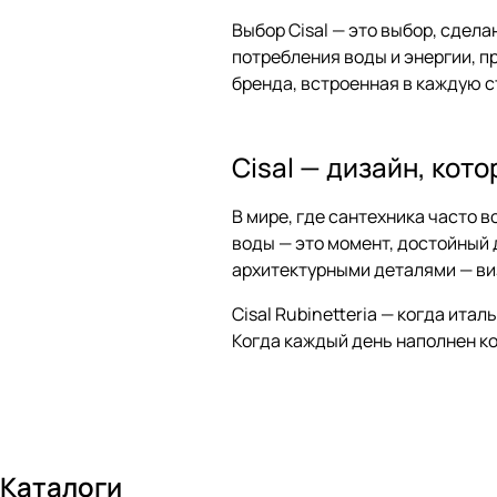
Выбор Cisal — это выбор, сде
потребления воды и энергии, п
бренда, встроенная в каждую 
Cisal — дизайн, кот
В мире, где сантехника часто 
воды — это момент, достойный 
архитектурными деталями — ви
Cisal Rubinetteria — когда ит
Когда каждый день наполнен ком
Каталоги