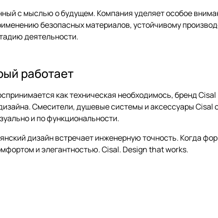
ланный с мыслью о будущем. Компания уделяет особое вним
рименению безопасных материалов, устойчивому производс
стадию деятельности.
орый работает
воспринимается как техническая необходимось, бренд Cisa
дизайна. Смесители, душевые системы и аксессуары Cisal 
зуально и по функциональности.
альянский дизайн встречает инженерную точность. Когда фо
фортом и элегантностью. Cisal. Design that works.