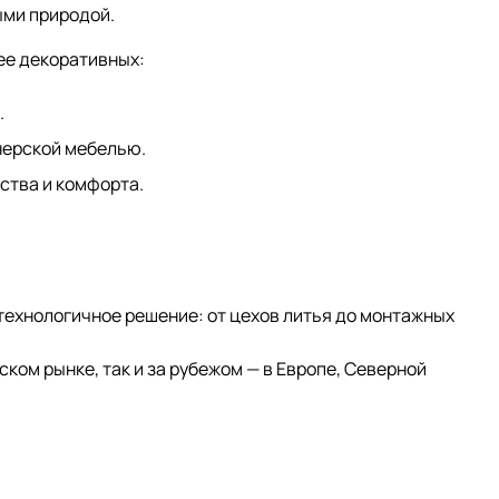
ыми природой.
ее декоративных:
.
нерской мебелью.
ства и комфорта.
ехнологичное решение: от цехов литья до монтажных
ком рынке, так и за рубежом — в Европе, Северной