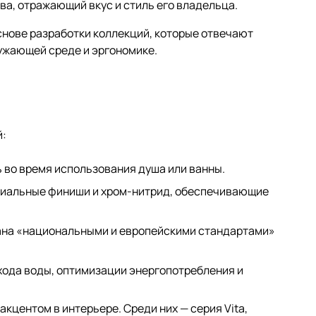
ва, отражающий вкус и стиль его владельца.
снове разработки коллекций, которые отвечают
ружающей среде и эргономике.
й:
 во время использования душа или ванны.
ециальные финиши и хром-нитрид, обеспечивающие
вана «национальными и европейскими стандартами»
хода воды, оптимизации энергопотребления и
кцентом в интерьере. Среди них — серия Vita,