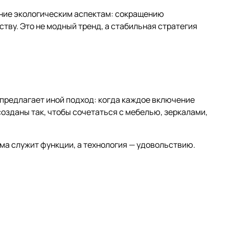
ание экологическим аспектам: сокращению
тву. Это не модный тренд, а стабильная стратегия
l предлагает иной подход: когда каждое включение
созданы так, чтобы сочетаться с мебелью, зеркалами,
рма служит функции, а технология — удовольствию.