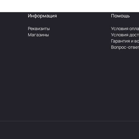
Информация
Помощь
Реквизиты
Условия опл
Магазины
Условия дос
Гарантия и в
Вопрос-отве