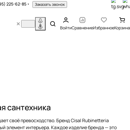
95) 225-62-85
Заказать звонок
Войти
Сравнение
Избранное
Корзина
ая сантехника
т своё превосходство. Бренд Cisal Rubinetteria
ый элемент интерьера. Каждое изделие бренда — это