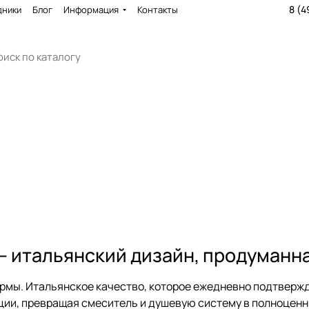
8 (4
дники
Блог
Информация
Контакты
a — итальянский дизайн, продуманн
мы. Итальянское качество, которое ежедневно подтверждае
ции, превращая смеситель и душевую систему в полноценн