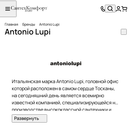
Главная
Бренды
Antonio Lupi
Antonio Lupi
Итальянская марка Antonio Lupi, головной офис
которой расположен в самом сердце Тосканы,
на сегодняшний день является всемирно
известной компанией, специализирующейся на
производстве высококлассной сантехники и
мебели для ванных комнат.
Сегодня компания, управляемая наследниками
Антонио Лупи, представляет собой динамичный