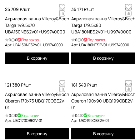
25 709 ₽/
шт
35 171 ₽/
шт
Акриловая ванна Villeroy&Boch
Акриловая ванна Villeroy&Boch
Targa 149.5x70
Targa 179.5x80
UBA150NES2V01+U99740000
UBA180NES2V01+U99740000
0
0
Под заказ
0
0
Под заказ
Арт.
UBA150NES2V01+U99740000
Арт.
UBA180NES2V01+U99740000
В корзину
В корзину
121 380 ₽/
шт
181 540 ₽/
шт
Акриловая ванна Villeroy&Boch
Акриловая ванна Villeroy&Boch
Oberon 170x75 UBQ170OBE2V-
Oberon 190x90 UBQ199OBE2V-
01
01
0
0
В наличии
0
0
В наличии
Арт.
UBQ170OBE2V-01
Арт.
UBQ199OBE2V-01
В корзину
В корзину