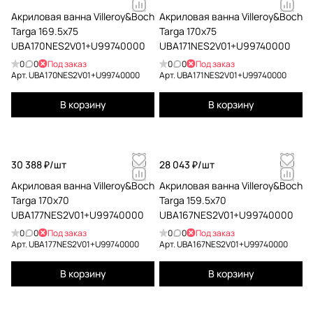
Акриловая ванна Villeroy&Boch
Акриловая ванна Villeroy&Boch
Targa 169.5x75
Targa 170x75
UBA170NES2V01+U99740000
UBA171NES2V01+U99740000
0
0
Под заказ
0
0
Под заказ
Арт.
UBA170NES2V01+U99740000
Арт.
UBA171NES2V01+U99740000
В корзину
В корзину
30 388 ₽/
шт
28 043 ₽/
шт
Акриловая ванна Villeroy&Boch
Акриловая ванна Villeroy&Boch
Targa 170x70
Targa 159.5x70
UBA177NES2V01+U99740000
UBA167NES2V01+U99740000
0
0
Под заказ
0
0
Под заказ
Арт.
UBA177NES2V01+U99740000
Арт.
UBA167NES2V01+U99740000
В корзину
В корзину