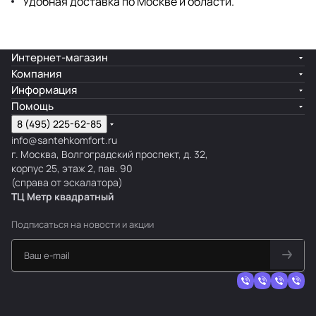
Удобная доставка по Москве и области.
Интернет-магазин
Компания
Информация
Помощь
8 (495) 225-62-85
info@santehkomfort.ru
г. Москва, Волгоградский проспект, д. 32,
корпус 25, этаж 2, пав. 90
(справа от эскалатора)
ТЦ Метр
к
вадратный
Подписаться
на новости и акции