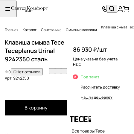
Клавиша смыва Tece
Главная
Каталог
Сантехника
Смывные клавиши
Клавиша смыва Tece
86 930 ₽/
шт
Teceplanus Urinal
9242350 сталь
Цена указана без учета
НДС
0
Нет отзывов
Под заказ
Арт.
9242350
Рассчитать доставку
Нашли дешевле?
В корзину
Все товары Tece