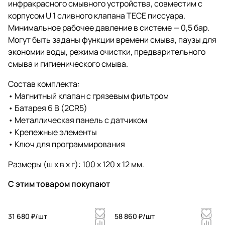
инфракрасного смывного устройства, совместим с
корпусом U 1 сливного клапана TECE писсуара.
Минимальное рабочее давление в системе — 0,5 бар.
Могут быть заданы функции времени смыва, паузы для
экономии воды, режима очистки, предварительного
смыва и гигиенического смыва.
Состав комплекта:
• Магнитный клапан с грязевым фильтром
• Батарея 6 В (2CR5)
• Металлическая панель с датчиком
• Крепежные элементы
• Ключ для программирования
Размеры (ш х в х г): 100 х 120 х 12 мм.
С этим товаром покупают
31 680 ₽/
шт
58 860 ₽/
шт