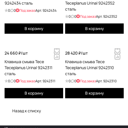
9242434 сталь
Teceplanus Urinal 9242352
сталь
0
0
Под заказ
Арт.
9242434
0
0
Под заказ
Арт.
9242352
В корзину
В корзину
24 660 ₽/
шт
28 420 ₽/
шт
Клавиша смыва Tece
Клавиша смыва Tece
Teceplanus Urinal 9242311
Teceplanus Urinal 9242310
сталь
сталь
0
0
Под заказ
Арт.
9242311
0
0
Под заказ
Арт.
9242310
В корзину
В корзину
Назад к списку