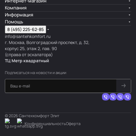
Интернет-магазин
Компания
Информация
Помощь
8 (495) 225-62-85
info@santehkomfort.ru
г. Москва, Волгоградский проспект, д. 32,
корпус 25, этаж 2, пав. 90
(справа от эскалатора)
ТЦ Метр
к
вадратный
Подписаться
на новости и акции
© 2026 Сантехкомфорт Элит
Конфиденциальность
Оферта