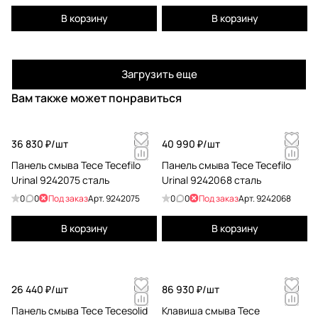
В корзину
В корзину
Загрузить еще
Вам также может понравиться
36 830 ₽/
шт
40 990 ₽/
шт
Панель смыва Tece Tecefilo
Панель смыва Tece Tecefilo
Urinal 9242075 сталь
Urinal 9242068 сталь
0
0
Под заказ
Арт.
9242075
0
0
Под заказ
Арт.
9242068
В корзину
В корзину
26 440 ₽/
шт
86 930 ₽/
шт
Панель смыва Tece Tecesolid
Клавиша смыва Tece