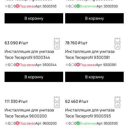
0
0
Под заказ
Арт.
S500393
0
0
В наличии
Арт.
S300300
В корзину
В корзину
63 090 ₽/
шт
78 760 ₽/
шт
Инсталляция для унитаза
Инсталляция для унитаза
Tece Teceprofil 9300344
Tece Teceprofil 9300381
0
0
Под заказ
Арт.
9300344
0
0
Под заказ
Арт.
9300381
В корзину
В корзину
111 330 ₽/
шт
62 460 ₽/
шт
Инсталляция для унитаза
Инсталляция для унитаза
Tece Tecelux 9600200
Tece Teceprofil 9500393
0
0
Под заказ
Арт.
9600200
0
0
В наличии
Арт.
9500393