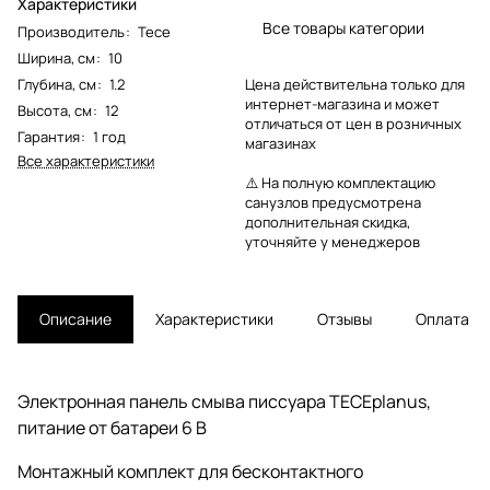
Характеристики
Все товары категории
Производитель
:
Tece
Ширина, см
:
10
Глубина, см
:
1.2
Цена действительна только для
интернет-магазина и может
Высота, см
:
12
отличаться от цен в розничных
Гарантия
:
1 год
магазинах
Все характеристики
⚠️ На полную комплектацию
санузлов предусмотрена
дополнительная скидка,
уточняйте у менеджеров
Описание
Характеристики
Отзывы
Оплата
Электронная панель смыва писсуара TECEplanus,
питание от батареи 6 В
Монтажный комплект для бесконтактного