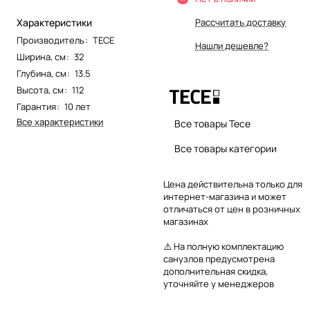
Характеристики
Рассчитать доставку
Производитель
:
TECE
Нашли дешевле?
Ширина, см
:
32
Глубина, см
:
13.5
Высота, см
:
112
Гарантия
:
10 лет
Все характеристики
Все товары Tece
Все товары категории
Цена действительна только для
интернет-магазина и может
отличаться от цен в розничных
магазинах
⚠️ На полную комплектацию
санузлов предусмотрена
дополнительная скидка,
уточняйте у менеджеров