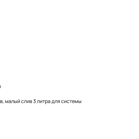
я
в, малый слив 3 литра для системы