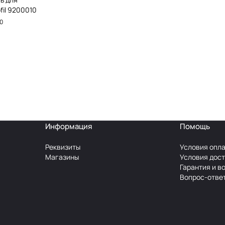
fil 9200010
0
Информация
Помощь
Реквизиты
Условия опл
Магазины
Условия дос
Гарантия и в
Вопрос-отве