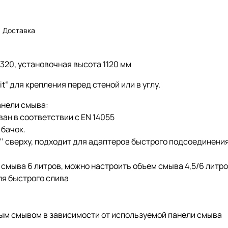
Доставка
320, установочная высота 1120 мм
t“ для крепления перед стеной или в углу.
анели смыва:
ан в соответствии с EN 14055
бачок.
2’’ сверху, подходит для адаптеров быстрого подсоединени
смыва 6 литров, можно настроить объем смыва 4,5/6 литро
ля быстрого слива
ым смывом в зависимости от используемой панели смыва