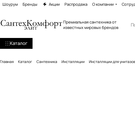
Шоурум
Бренды
Акции
Распродажа
О компании
Сотру
Премиальная сантехника от
известных мировых брендов
Каталог
Главная
Каталог
Сантехника
Инсталляции
Инсталляции для унитазо