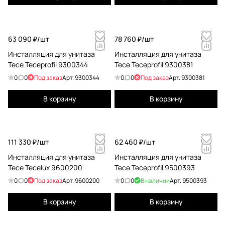
63 090 ₽/
шт
78 760 ₽/
шт
Инсталляция для унитаза
Инсталляция для унитаза
Tece Teceprofil 9300344
Tece Teceprofil 9300381
0
0
Под заказ
Арт.
9300344
0
0
Под заказ
Арт.
9300381
В корзину
В корзину
111 330 ₽/
шт
62 460 ₽/
шт
Инсталляция для унитаза
Инсталляция для унитаза
Tece Tecelux 9600200
Tece Teceprofil 9500393
0
0
Под заказ
Арт.
9600200
0
0
В наличии
Арт.
9500393
В корзину
В корзину