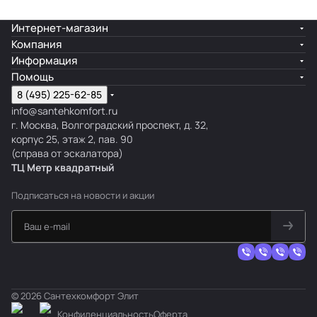
Интернет-магазин
Компания
Информация
Помощь
8 (495) 225-62-85
info@santehkomfort.ru
г. Москва, Волгоградский проспект, д. 32,
корпус 25, этаж 2, пав. 90
(справа от эскалатора)
ТЦ Метр
к
вадратный
Подписаться
на новости и акции
© 2026 Сантехкомфорт Элит
Конфиденциальность
Оферта