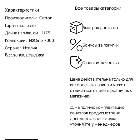
Все товары категории
Характеристики
Производитель
:
Gattoni
Гарантия
:
5 лет
Быстрая доставка
Длина излива, см
:
11.75
Коллекции
:
H2Omix 7000
Бонусы за покупки
Страна
:
Италия
Все характеристики
Гарантия качества
Цена действительна только для
интернет-магазина и может
отличаться от цен в розничных
магазинах
⚠️ На полную комплектацию
санузлов предусмотрена
дополнительная скидка,
уточняйте у менеджеров