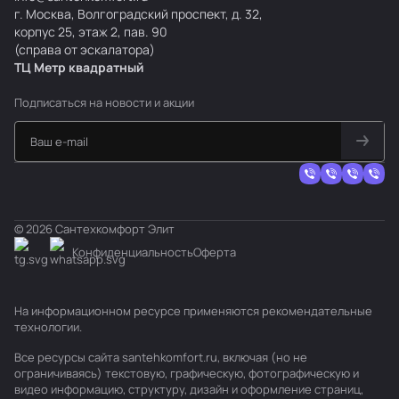
г. Москва, Волгоградский проспект, д. 32,
корпус 25, этаж 2, пав. 90
(справа от эскалатора)
ТЦ Метр
к
вадратный
Подписаться
на новости и акции
© 2026 Сантехкомфорт Элит
Конфиденциальность
Оферта
На информационном ресурсе применяются
рекомендательные
технологии
.
Все ресурсы сайта santehkomfort.ru, включая (но не
ограничиваясь) текстовую, графическую, фотографическую и
видео информацию, структуру, дизайн и оформление страниц,