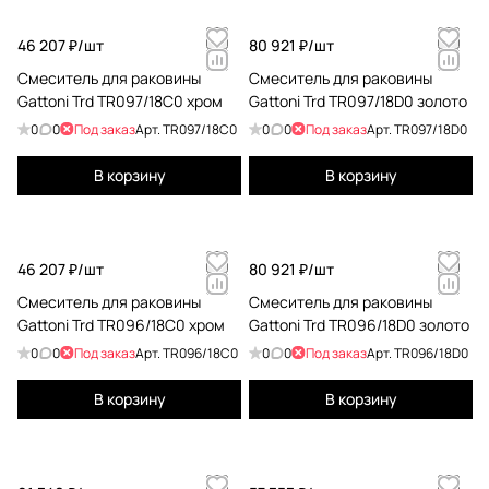
46 207 ₽/
шт
80 921 ₽/
шт
Смеситель для раковины
Смеситель для раковины
Gattoni Trd TR097/18C0 хром
Gattoni Trd TR097/18D0 золото
0
0
Под заказ
Арт.
TR097/18C0
0
0
Под заказ
Арт.
TR097/18D0
В корзину
В корзину
46 207 ₽/
шт
80 921 ₽/
шт
Смеситель для раковины
Смеситель для раковины
Gattoni Trd TR096/18C0 хром
Gattoni Trd TR096/18D0 золото
0
0
Под заказ
Арт.
TR096/18C0
0
0
Под заказ
Арт.
TR096/18D0
В корзину
В корзину