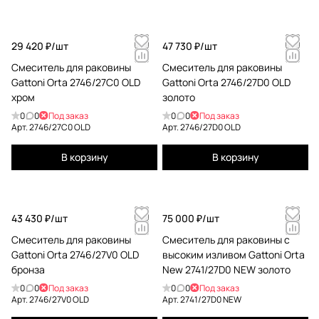
29 420 ₽/
шт
47 730 ₽/
шт
Смеситель для раковины
Смеситель для раковины
Gattoni Orta 2746/27C0 OLD
Gattoni Orta 2746/27D0 OLD
хром
золото
0
0
Под заказ
0
0
Под заказ
Арт.
2746/27C0 OLD
Арт.
2746/27D0 OLD
В корзину
В корзину
43 430 ₽/
шт
75 000 ₽/
шт
Смеситель для раковины
Смеситель для раковины с
Gattoni Orta 2746/27V0 OLD
высоким изливом Gattoni Orta
бронза
New 2741/27D0 NEW золото
0
0
Под заказ
0
0
Под заказ
Арт.
2746/27V0 OLD
Арт.
2741/27D0 NEW