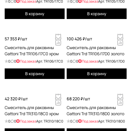
0
0
Под заказ
Арт.
TR105/17C0
0
0
Под заказ
Арт.
TR105/17D0
В корзину
В корзину
57 353 ₽/
шт
100 426 ₽/
шт
Смеситель для раковины
Смеситель для раковины
Gattoni Trd TR106/17C0 хром
Gattoni Trd TR106/17D0 золото
0
0
Под заказ
Арт.
TR106/17C0
0
0
Под заказ
Арт.
TR106/17D0
В корзину
В корзину
42 320 ₽/
шт
68 220 ₽/
шт
Смеситель для раковины
Смеситель для раковины
Gattoni Trd TR310/18C0 хром
Gattoni Trd TR310/18D0 золото
0
0
Под заказ
Арт.
TR310/18C0
0
0
Под заказ
Арт.
TR310/18D0