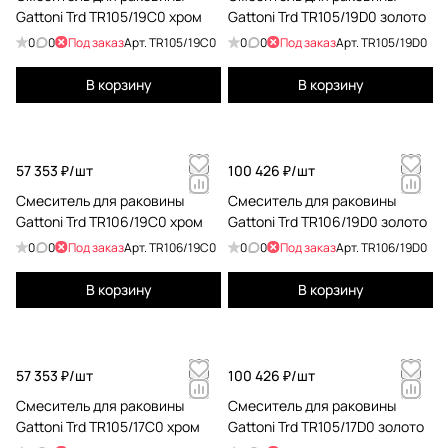
Gattoni Trd TR105/19C0 хром
Gattoni Trd TR105/19D0 золото
0
0
Под заказ
Арт.
TR105/19C0
0
0
Под заказ
Арт.
TR105/19D0
В корзину
В корзину
57 353 ₽/
шт
100 426 ₽/
шт
Смеситель для раковины
Смеситель для раковины
Gattoni Trd TR106/19C0 хром
Gattoni Trd TR106/19D0 золото
0
0
Под заказ
Арт.
TR106/19C0
0
0
Под заказ
Арт.
TR106/19D0
В корзину
В корзину
57 353 ₽/
шт
100 426 ₽/
шт
Смеситель для раковины
Смеситель для раковины
Gattoni Trd TR105/17C0 хром
Gattoni Trd TR105/17D0 золото