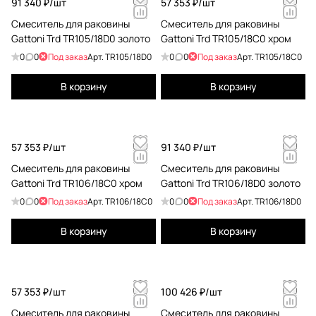
91 340 ₽/
шт
57 353 ₽/
шт
Смеситель для раковины
Смеситель для раковины
Gattoni Trd TR105/18D0 золото
Gattoni Trd TR105/18C0 хром
0
0
Под заказ
Арт.
TR105/18D0
0
0
Под заказ
Арт.
TR105/18C0
В корзину
В корзину
57 353 ₽/
шт
91 340 ₽/
шт
Смеситель для раковины
Смеситель для раковины
Gattoni Trd TR106/18C0 хром
Gattoni Trd TR106/18D0 золото
0
0
Под заказ
Арт.
TR106/18C0
0
0
Под заказ
Арт.
TR106/18D0
В корзину
В корзину
57 353 ₽/
шт
100 426 ₽/
шт
Смеситель для раковины
Смеситель для раковины