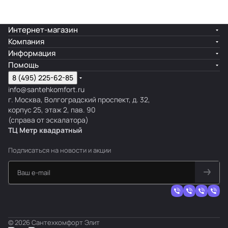
Интернет-магазин
Компания
Информация
Помощь
8 (495) 225-62-85
info@santehkomfort.ru
г. Москва, Волгоградский проспект, д. 32,
корпус 25, этаж 2, пав. 90
(справа от эскалатора)
ТЦ Метр
к
вадратный
Подписаться
на новости и акции
© 2026 Сантехкомфорт Элит