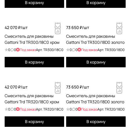
В корзину
В корзину
42 070 ₽/
шт
73 650 ₽/
шт
Смеситель для раковины
Смеситель для раковины
Gattoni Trd TR300/18C0 хром
Gattoni Trd TR300/18D0 золото
0
0
Под заказ
Арт.
TR300/18C0
0
0
Под заказ
Арт.
TR300/18D0
В корзину
В корзину
42 070 ₽/
шт
73 650 ₽/
шт
Смеситель для раковины
Смеситель для раковины
Gattoni Trd TR320/18C0 хром
Gattoni Trd TR320/18D0 золото
0
0
Под заказ
Арт.
TR320/18C0
0
0
Под заказ
Арт.
TR320/18D0
В корзину
В корзину