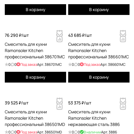
В корзину
В корзину
76 290 ₽/
шт
43 685 ₽/
шт
Смеситель для кухни
Смеситель для кухни
Ramonsoler Kitchen
Ramonsoler Kitchen
профессиональный 386701MC
профессиональный 386601MC
0
0
Под заказ
Арт.
386701MC
0
0
Под заказ
Арт.
386601MC
В корзину
В корзину
39 525 ₽/
шт
53 375 ₽/
шт
Смеситель для кухни
Смеситель для кухни
Ramonsoler Kitchen
Ramonsoler Kitchen
профессиональный 386501MD
нержавеющая сталь 3886
0
0
Под заказ
Арт.
386501MD
0
0
В наличии
Арт.
3886