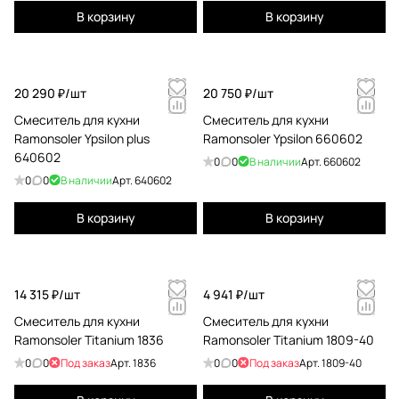
В корзину
В корзину
20 290 ₽/
шт
20 750 ₽/
шт
Смеситель для кухни
Смеситель для кухни
Ramonsoler Ypsilon plus
Ramonsoler Ypsilon 660602
640602
0
0
В наличии
Арт.
660602
0
0
В наличии
Арт.
640602
В корзину
В корзину
14 315 ₽/
шт
4 941 ₽/
шт
Смеситель для кухни
Смеситель для кухни
Ramonsoler Titanium 1836
Ramonsoler Titanium 1809-40
0
0
Под заказ
Арт.
1836
0
0
Под заказ
Арт.
1809-40