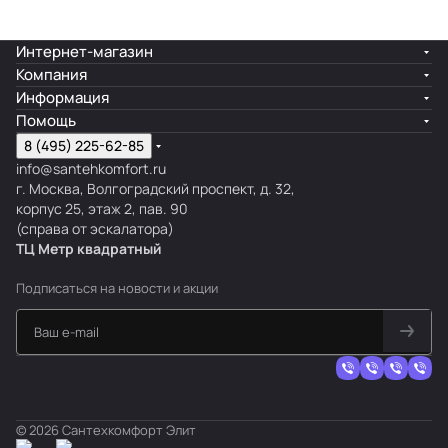
Интернет-магазин
Компания
Информация
Помощь
8 (495) 225-62-85
info@santehkomfort.ru
г. Москва, Волгоградский проспект, д. 32,
корпус 25, этаж 2, пав. 90
(справа от эскалатора)
ТЦ Метр
к
вадратный
Подписаться
на новости и акции
© 2026 Сантехкомфорт Элит