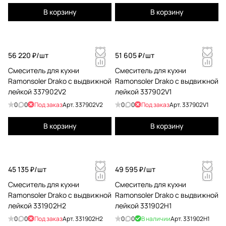
В корзину
В корзину
56 220 ₽/
шт
51 605 ₽/
шт
Смеситель для кухни
Смеситель для кухни
Ramonsoler Drako с выдвижной
Ramonsoler Drako с выдвижной
лейкой 337902V2
лейкой 337902V1
0
0
Под заказ
Арт.
337902V2
0
0
Под заказ
Арт.
337902V1
В корзину
В корзину
45 135 ₽/
шт
49 595 ₽/
шт
Смеситель для кухни
Смеситель для кухни
Ramonsoler Drako с выдвижной
Ramonsoler Drako с выдвижной
лейкой 331902H2
лейкой 331902H1
0
0
Под заказ
Арт.
331902H2
0
0
В наличии
Арт.
331902H1