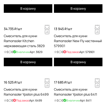
В корзину
В корзину
34 735 ₽/
шт
13 945 ₽/
шт
Смеситель для кухни
Смеситель для кухни
Ramonsoler Kitchen
Ramonsoler New Fly настенный
нержавеющая сталь 3829
579901
0
0
В наличии
Арт.
3829
0
0
Под заказ
Арт.
579901
В корзину
В корзину
16 525 ₽/
шт
17 685 ₽/
шт
Смеситель для кухни
Смеситель для кухни
Ramonsoler Ypsilon plus 6499
Ramonsoler Ypsilon plus 6411
0
0
Под заказ
Арт.
6499
0
0
В наличии
Арт.
6411