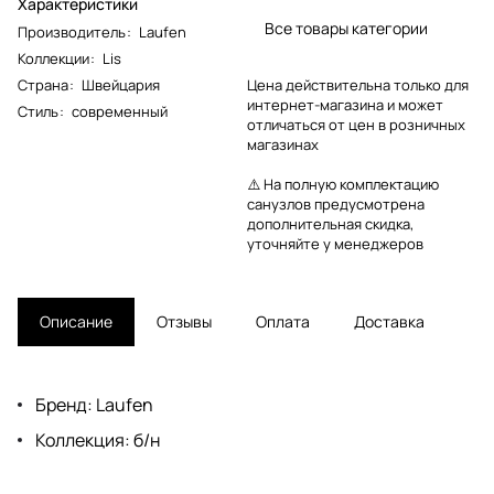
Характеристики
Все товары категории
Производитель
:
Laufen
Коллекции
:
Lis
Страна
:
Швейцария
Цена действительна только для
интернет-магазина и может
Стиль
:
современный
отличаться от цен в розничных
магазинах
⚠️ На полную комплектацию
санузлов предусмотрена
дополнительная скидка,
уточняйте у менеджеров
Описание
Отзывы
Оплата
Доставка
Бренд: Laufen
Коллекция: б/н