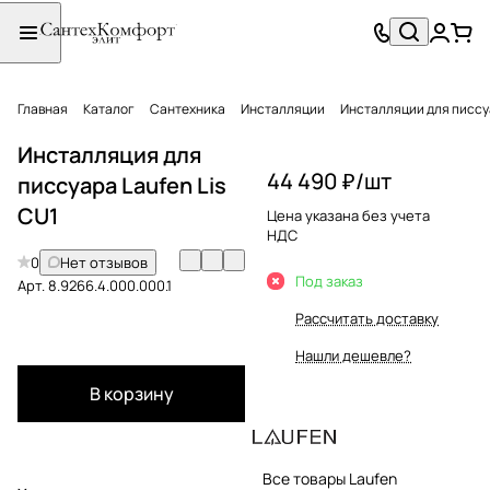
Главная
Каталог
Сантехника
Инсталляции
Инсталляции для писсу
Инсталляция для
44 490 ₽/
шт
писсуара Laufen Lis
CU1
Цена указана без учета
НДС
0
Нет отзывов
Под заказ
Арт.
8.9266.4.000.000.1
Рассчитать доставку
Нашли дешевле?
В корзину
Все товары Laufen