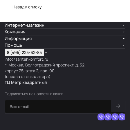
Назад к списку
Интернет-магазин
Компания
Информация
Помощь
8 (495) 225-62-85
info@santehkomfort.ru
г. Москва, Волгоградский проспект, д. 32,
корпус 25, этаж 2, пав. 90
(справа от эскалатора)
ТЦ Метр
к
вадратный
Подписаться
на новости и акции